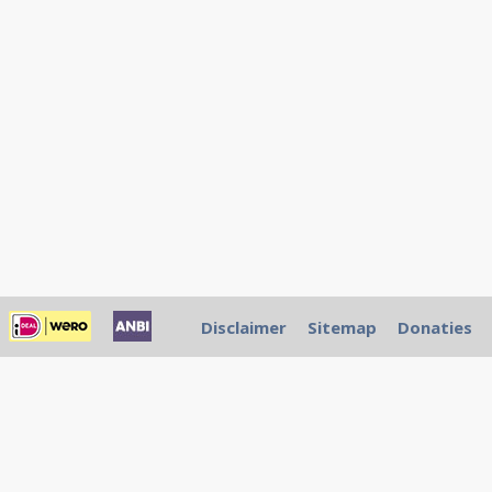
Disclaimer
Sitemap
Donaties