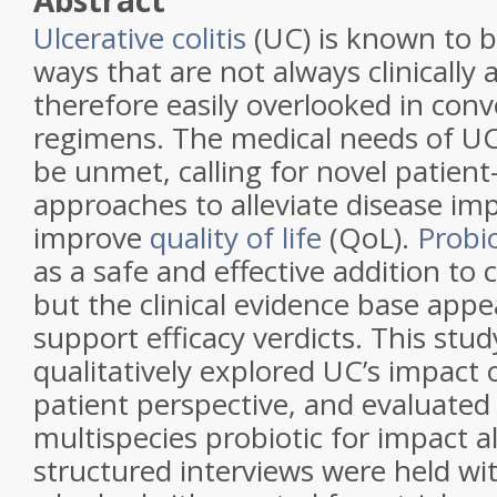
Abstract
Ulcerative colitis
(UC) is known to b
ways that are not always clinically
therefore easily overlooked in con
regimens. The medical needs of UC
be unmet, calling for novel patient
approaches to alleviate disease im
improve
quality of life
(QoL).
Probio
as a safe and effective addition to
but the clinical evidence base appea
support efficacy verdicts. This stu
qualitatively explored UC’s impact
patient perspective, and evaluated 
multispecies probiotic for impact al
structured interviews were held wi