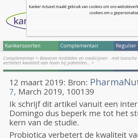
Kanker Actueel maakt gebruik van cookies om ons websiteverk
cookies om u gepersonalisee
Kankersoorten
Complementair
Regulier
Complementair
>
Bewezen middelen en medicijnen - niet toxische 
verbetert kwaliteit van leven bij patienten…
>
PharmaNut
12 maart 2019: Bron:
7
, March 2019, 100139
Ik schrijf dit artikel vanuit een int
Domingo dus beperk me tot het st
kern van de studie.
Probiotica verbetert de kwaliteit v