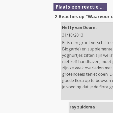
Plaats een reactie ...
2 Reacties op "Waarvoor d
Hetty van Doorn
:
31/10/2013
Er is een groot verschil t
Biogarde) en supplementen
yoghurtjes zitten zijn wel
niet zelf handhaven, moet
zijn ze vaak overladen met
grotendeels teniet doen.
goede flora op te bouwen en
je voeding dat je de flora 
ray zuidema
: