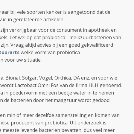
maar bij vele soorten kanker is aangetoond dat de
Zie in gerelateerde artikelen.
 zijn verkrijgbaar voor de consument in apotheek en
kels. Let wel op dat probiotica - melkzuurbacteriën van
jn. Vraag altijd advies bij een goed gekwalificeerd
tuurarts
welke vorm van probiotica -
n voor uw situatie..
.a. Bional, Solgar, Vogel, Orthica, DA enz. en voor wie
t wordt Lactobact Omni Fos van de firma HLH genoemd.
ica in poedervorm met een beetje water in te nemen
an de bacteriën door het maagzuur wordt gedood.
en min of meer dezelfde samenstelling en komen van
ndse producent van probiotica. Uit onderzoek is
 meeste levende bacteriën bevatten, dus veel meer