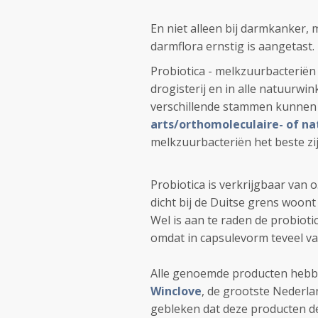
En niet alleen bij darmkanker, 
darmflora ernstig is aangetast. 
Probiotica - melkzuurbacteriën
drogisterij en in alle natuurwin
verschillende stammen kunnen zi
arts/orthomoleculaire- of na
melkzuurbacteriën het beste zij
Probiotica is verkrijgbaar van o
dicht bij de Duitse grens woon
Wel is aan te raden de probiot
omdat in capsulevorm teveel v
Alle genoemde producten hebb
Winclove
, de grootste Nederla
gebleken dat deze producten de