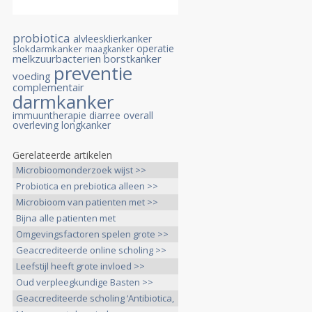
probiotica
alvleesklierkanker
operatie
slokdarmkanker
maagkanker
melkzuurbacterien
borstkanker
preventie
voeding
complementair
darmkanker
immuuntherapie
diarree
overall
overleving
longkanker
Gerelateerde artikelen
Microbioomonderzoek wijst >>
Probiotica en prebiotica alleen >>
Microbioom van patienten met >>
Bijna alle patienten met
gewrichtsklachten >>
Omgevingsfactoren spelen grote >>
Geaccrediteerde online scholing >>
Leefstijl heeft grote invloed >>
Oud verpleegkundige Basten >>
Geaccrediteerde scholing ‘Antibiotica,