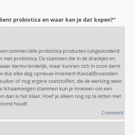
ient probiotica en waar kan je dat kopen?"
ussen commerciële probiotica producten (uitgezonderd
 met probiotica. De stammen die in de drankjes en
iswaar darmvriendelijk, maar kunnen zich in onze darm
 je dus elke dag opnieuw innemen! (Kassa!)Bovendien
 suiker of nog ergere zoetstoffen, die de werking weer
 De lichaamseigen stammen kun je innemen om een
 dan is het klaar. Hoef je alleen nog op te letten met
gezond houdt.
Comment