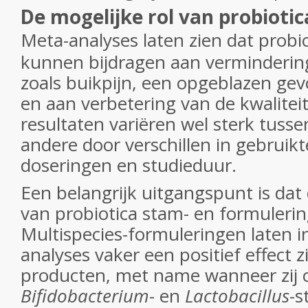
De mogelijke rol van probiotic
Meta-analyses laten zien dat probio
kunnen bijdragen aan verminderin
zoals buikpijn, een opgeblazen gev
en aan verbetering van de kwalitei
resultaten variëren wel sterk tusse
andere door verschillen in gebrui
doseringen en studieduur.
Een belangrijk uitgangspunt is da
van probiotica stam- en formulering
Multispecies-formuleringen laten 
analyses vaker een positief effect
producten, met name wanneer zij 
Bifidobacterium
- en
Lactobacillus
-