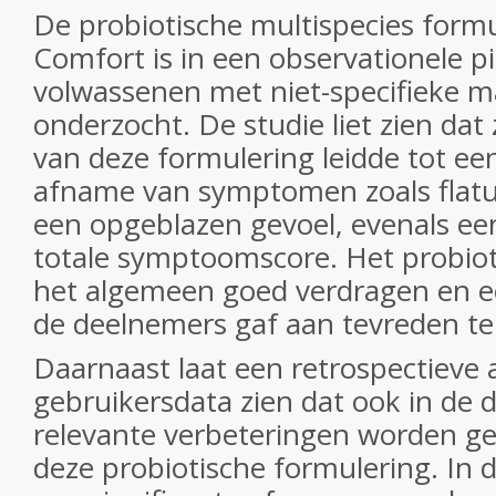
De probiotische multispecies form
Comfort is in een observationele pil
volwassenen met niet-specifieke 
onderzocht. De studie liet zien da
van deze formulering leidde tot een
afname van symptomen zoals flatul
een opgeblazen gevoel, evenals ee
totale symptoomscore. Het probio
het algemeen goed verdragen en 
de deelnemers gaf aan tevreden te z
Daarnaast laat een retrospectieve 
gebruikersdata zien dat ook in de d
relevante verbeteringen worden g
deze probiotische formulering. In 