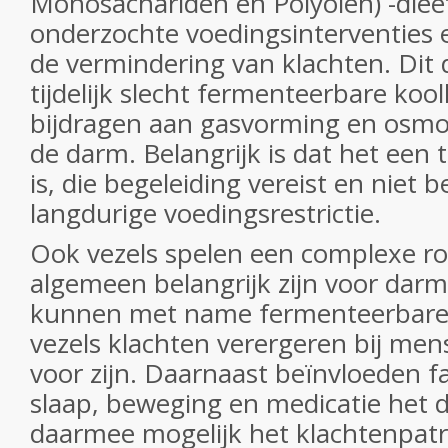
Monosachariden en Polyolen) -dieet
onderzochte voedingsinterventies 
de vermindering van klachten. Dit 
tijdelijk slecht fermenteerbare koo
bijdragen aan gasvorming en osmot
de darm. Belangrijk is dat het een ti
is, die begeleiding vereist en niet b
langdurige voedingsrestrictie.
Ook vezels spelen een complexe rol
algemeen belangrijk zijn voor dar
kunnen met name fermenteerbare
vezels klachten verergeren bij men
voor zijn. Daarnaast beïnvloeden fa
slaap, beweging en medicatie het
daarmee mogelijk het klachtenpat