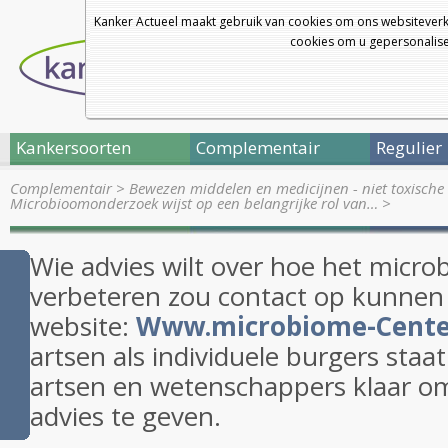
Kanker Actueel maakt gebruik van cookies om ons websiteverk
cookies om u gepersonalisee
Kankersoorten
Complementair
Regulier
Complementair
>
Bewezen middelen en medicijnen - niet toxische 
Microbioomonderzoek wijst op een belangrijke rol van…
>
Wie advies wilt over hoe het micro
verbeteren zou contact op kunne
website:
Www.microbiome-Cente
artsen als individuele burgers staa
artsen en wetenschappers klaar om
advies te geven.