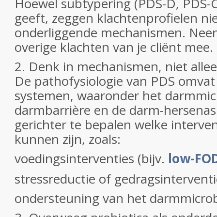
Hoewel subtypering (PDS-D, PDS-C
geeft, zeggen klachtenprofielen nie
onderliggende mechanismen. Neem 
overige klachten van je cliënt mee
2. Denk in mechanismen, niet all
De pathofysiologie van PDS omva
systemen, waaronder het darmmic
darmbarrière en de darm-hersenas.
gerichter te bepalen welke interven
kunnen zijn, zoals:
voedingsinterventies (bijv.
low-FO
stressreductie of gedragsintervent
ondersteuning van het darmmicro