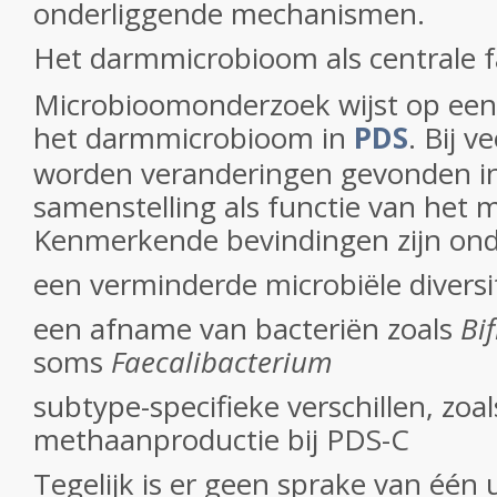
onderliggende mechanismen.
Het darmmicrobioom als centrale f
Microbioomonderzoek wijst op een 
het darmmicrobioom in
PDS
. Bij v
worden veranderingen gevonden i
samenstelling als functie van het 
Kenmerkende bevindingen zijn ond
een verminderde microbiële diversi
een afname van bacteriën zoals
Bi
soms
Faecalibacterium
subtype-specifieke verschillen, zoa
methaanproductie bij PDS-C
Tegelijk is er geen sprake van één 