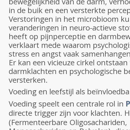
bewegelijkheid van de darm, verho
in de buik en een versterkte percep
Verstoringen in het microbioom ku
veranderingen in neuro-actieve sto
heeft op pijnperceptie en darmbewe
verklaart mede waarom psychologis
stress en angst vaak samenhangen
Er kan een vicieuze cirkel ontstaan
darmklachten en psychologische be
versterken.
Voeding en leefstijl als beïnvloedba
Voeding speelt een centrale rol in
directe trigger zijn voor klachten. 
(Fermenteerbare Oligosachariden, 