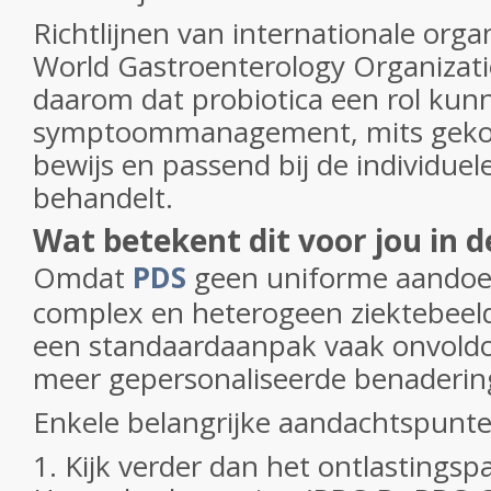
Richtlijnen van internationale organ
World Gastroenterology Organizat
daarom dat probiotica een rol kun
symptoommanagement, mits gekoz
bewijs en passend bij de individuele 
behandelt.
Wat betekent dit voor jou in d
Omdat
PDS
geen uniforme aandoen
complex en heterogeen ziektebeeld
een
standaardaanpak vaak onvoldo
meer gepersonaliseerde benadering
Enkele belangrijke aandachtspunte
1. Kijk verder dan het ontlastingsp