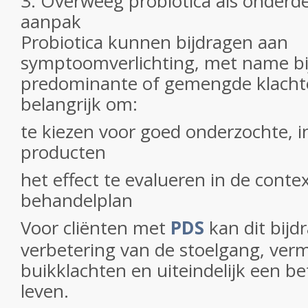
3. Overweeg probiotica als onderd
aanpak
Probiotica kunnen bijdragen aan
symptoomverlichting, met name bij
predominante of gemengde klachten
belangrijk om:
te kiezen voor goed onderzochte, in
producten
het effect te evalueren in de conte
behandelplan
Voor cliënten met
PDS
kan dit bijd
verbetering van de stoelgang, ver
buikklachten en uiteindelijk een be
leven.