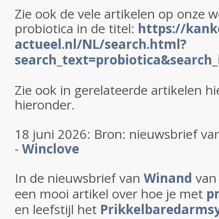
Zie ook de vele artikelen op onze 
probiotica in de titel:
https://kank
actueel.nl/NL/search.html?
search_text=probiotica&search_i
Zie ook in gerelateerde artikelen hi
hieronder.
18 juni 2026: Bron: nieuwsbrief v
-
Winclove
In de nieuwsbrief van
Winand
van 
een mooi artikel over hoe je met
p
en leefstijl het
Prikkelbaredarm