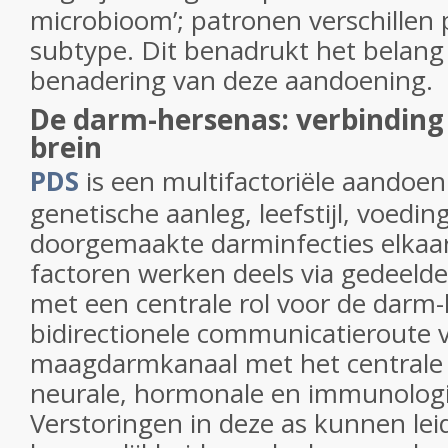
microbioom’; patronen verschillen
subtype. Dit benadrukt het belang 
benadering van deze aandoening.
De darm-hersenas: verbinding
brein
PDS
is een multifactoriële aandoen
genetische aanleg, leefstijl, voeding
doorgemaakte darminfecties elkaa
factoren werken deels via gedeel
met een centrale rol voor de darm
bidirectionele communicatieroute 
maagdarmkanaal met het centrale 
neurale, hormonale en immunologi
Verstoringen in deze as kunnen lei