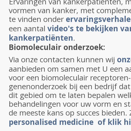
Ervaringen van kankerpatienten, 
vormen van kanker, met complemen
te vinden onder
ervaringsverhal
een aantal
video's te bekijken va
kankerpatiënten
.
Biomoleculair onderzoek:
Via onze contacten kunnen wij
onz
aanbieden om samen met U een aa
voor een biomoleculair receptoren-
genenonderzoek bij een bedrijf dat 
dit gebied om te laten bepalen wel
behandelingen voor uw vorm en s
de meeste kans op succes bieden. 
personalised medicine of klik h