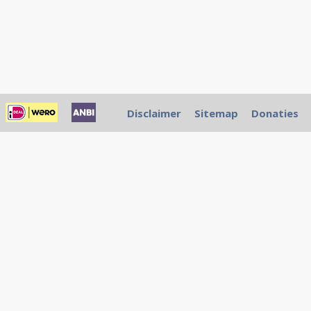
Disclaimer
Sitemap
Donaties