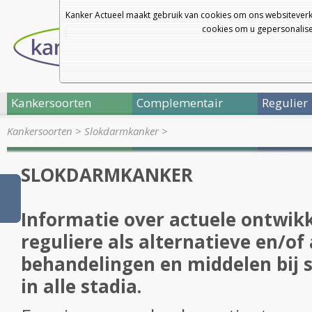
Kanker Actueel maakt gebruik van cookies om ons websiteverk
cookies om u gepersonalisee
Kankersoorten
Complementair
Regulier
Kankersoorten
>
Slokdarmkanker
>
SLOKDARMKANKER
Informatie over actuele ontwikk
reguliere als alternatieve en/of
behandelingen en middelen bij
in alle stadia.