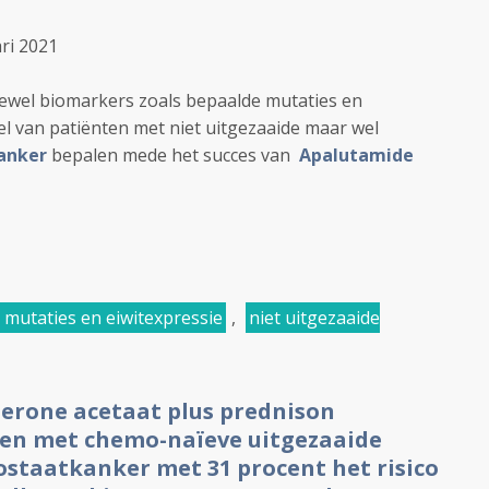
ri 2021
tewel biomarkers zoals bepaalde mutaties en
l van patiënten met niet uitgezaaide maar wel
anker
bepalen mede het succes van
Apalutamide
 mutaties en eiwitexpressie
,
niet uitgezaaide
erone acetaat plus prednison
ten met chemo-naïeve uitgezaaide
ostaatkanker met 31 procent het risico