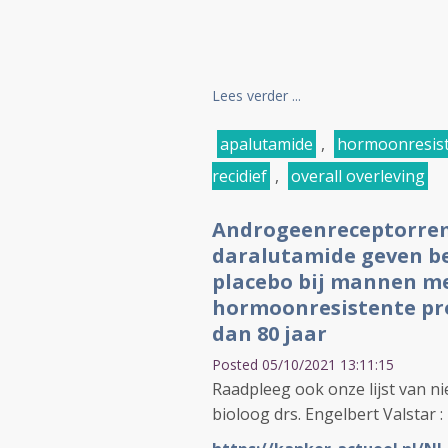
Lees verder ...
apalutamide
,
hormoonresist
recidief
,
overall overleving
Androgeenreceptorrem
daralutamide geven be
placebo bij mannen me
hormoonresistente pro
dan 80 jaar
Posted 05/10/2021 13:11:15
Raadpleeg ook onze lijst van ni
bioloog drs. Engelbert Valstar :