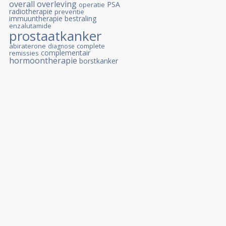
overall overleving
PSA
operatie
radiotherapie
preventie
immuuntherapie
bestraling
enzalutamide
prostaatkanker
abiraterone
complete
diagnose
complementair
remissies
hormoontherapie
borstkanker