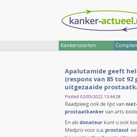
Kankersoorten
Complem
Apalutamide geeft hel
(respons van 85 tot 92
uitgezaaide prostaatk
Posted 02/05/2022 13:44:28
Raadpleeg ook de lijst van
niet
prostaatkanker
van arts-biolo
En als
donateur
kunt u ook kor
Medpro voor o.a.
prostasol
een