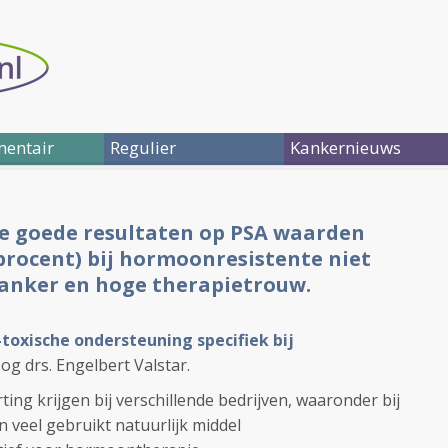
entair
Regulier
Kankernieuws
e goede resultaten op PSA waarden
 procent) bij hormoonresistente niet
anker en hoge therapietrouw.
-toxische ondersteuning specifiek bij
og drs. Engelbert Valstar.
ting krijgen bij verschillende bedrijven, waaronder bij
 veel gebruikt natuurlijk middel