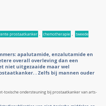
ente prostaatkanker
,
chemotherapie
,
tweede
mers: apalutamide, enzalutamide en
tere overall overleving dan een
t niet uitgezaaide maar wel
staatkanker. . Zelfs bij mannen ouder
et-toxische ondersteuning bij prostaatkanker van arts-