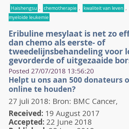
Haishengsu
,
chemotherapie
,
kwaliteit van leven
,
myeloide leukemie
Eribuline mesylaat is net zo ef
dan chemo als eerste- of
tweedelijnsbehandeling voor l
gevorderde of uitgezaaide bo
Posted 27/07/2018 13:56:20
Helpt u ons aan 500 donateurs 
online te houden?
27 juli 2018: Bron:
BMC Cancer,
Received:
19 August 2017
Accepted:
22 June 2018