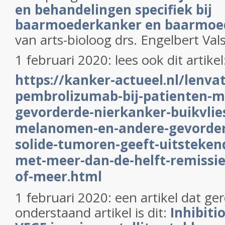
en behandelingen specifiek bij
baarmoederkanker en baarmoe
van arts-bioloog drs. Engelbert Val
1 februari 2020: lees ook dit artikel
https://kanker-actueel.nl/lenvat
pembrolizumab-bij-patienten-m
gevorderde-nierkanker-buikvlie
melanomen-en-andere-gevorder
solide-tumoren-geeft-uitsteken
met-meer-dan-de-helft-remissie
of-meer.html
1 februari 2020: een artikel dat ger
onderstaand artikel is dit:
Inhibiti