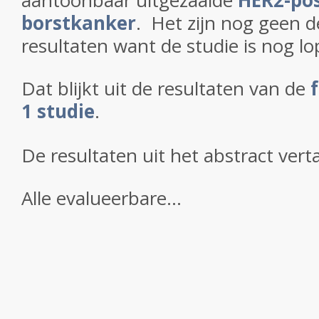
aantoonbaar uitgezaaide
HER2-pos
borstkanker
. Het zijn nog geen de
resultaten want de studie is nog l
Dat blijkt uit de resultaten van de
1 studie
.
De resultaten uit het abstract verta
Alle evalueerbare...