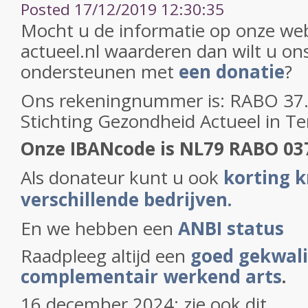
Posted 17/12/2019 12:30:35
Mocht u de informatie op onze web
actueel.nl waarderen dan wilt u on
ondersteunen met
een donatie
?
Ons rekeningnummer is: RABO 37.2
Stichting Gezondheid Actueel in T
Onze IBANcode is NL79 RABO 03
Als donateur kunt u ook
korting k
verschillende bedrijven.
En we hebben een
ANBI status
Raadpleeg altijd een
goed gekwali
complementair werkend arts
.
16 december 2024: zie ook dit