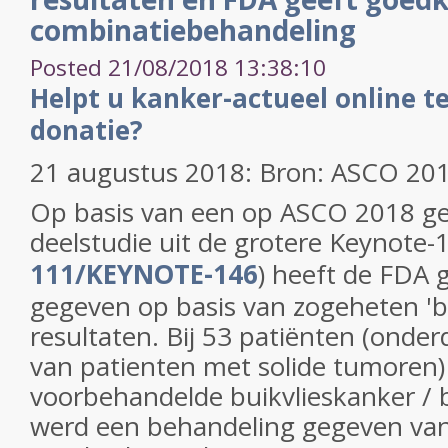
combinatiebehandeling
Posted 21/08/2018 13:38:10
Helpt u kanker-actueel online te
donatie?
21 augustus 2018: Bron: ASCO 20
Op basis van een op ASCO 2018 g
deelstudie uit de grotere Keynote-1
111/KEYNOTE-146
) heeft de FDA 
gegeven op basis van zogeheten '
resultaten. Bij 53 patiënten (onde
van patienten met solide tumoren
voorbehandelde buikvlieskanker / 
werd een behandeling gegeven van