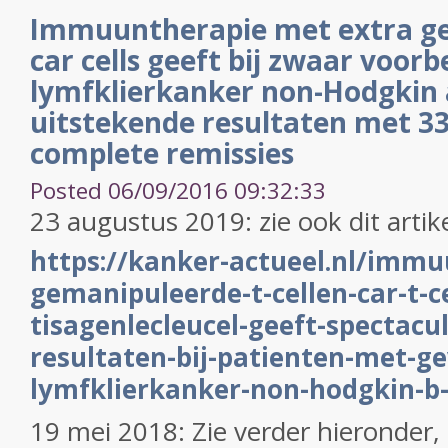
Immuuntherapie met extra g
car cells geeft bij zwaar voor
lymfklierkanker non-Hodgkin 
uitstekende resultaten met 3
complete remissies
Posted 06/09/2016 09:32:33
23 augustus 2019: zie ook dit artik
https://kanker-actueel.nl/imm
gemanipuleerde-t-cellen-car-t-c
tisagenlecleucel-geeft-spectacu
resultaten-bij-patienten-met-g
lymfklierkanker-non-hodgkin-
19 mei 2018: Zie verder hieronder,