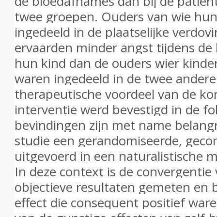
de bloedafnames dan bij de patiën
twee groepen.
Ouders van wie hun
ingedeeld in de plaatselijke verdov
ervaarden minder angst tijdens de
hun kind dan de ouders wier kinde
waren ingedeeld in de twee ander
therapeutische voordeel van de ko
interventie werd bevestigd in de f
bevindingen zijn met name belangr
studie een gerandomiseerde, gecont
uitgevoerd in een naturalistische m
In deze context is de convergentie
objectieve resultaten gemeten en 
effect die consequent positief ware