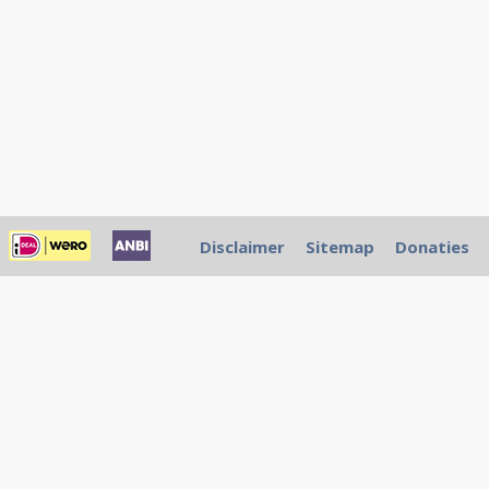
Disclaimer
Sitemap
Donaties