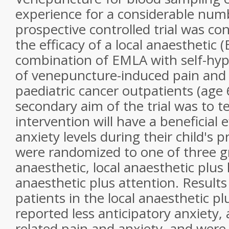
experience for a considerable numb
prospective controlled trial was c
the efficacy of a local anaesthetic 
combination of EMLA with self-hypn
of venepuncture-induced pain and 
paediatric cancer outpatients (age 
secondary aim of the trial was to t
intervention will have a beneficial 
anxiety levels during their child's 
were randomized to one of three gr
anaesthetic, local anaesthetic plus
anaesthetic plus attention. Result
patients in the local anaesthetic p
reported less anticipatory anxiety,
related pain and anxiety, and were