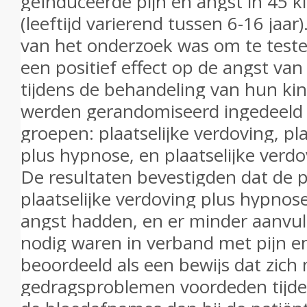
geïnduceerde pijn en angst in 45 
(leeftijd varierend tussen 6-16 jaar)
van het onderzoek was om te testen
een positief effect op de angst va
tijdens de behandeling van hun ki
werden gerandomiseerd ingedeeld i
groepen: plaatselijke verdoving, pl
plus hypnose, en plaatselijke verd
De resultaten bevestigden dat de p
plaatselijke verdoving plus hypno
angst hadden, en er minder aanvu
nodig waren in verband met pijn e
beoordeeld als een bewijs dat zich
gedragsproblemen voordeden tijd