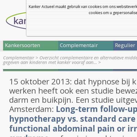
Kanker Actueel maakt gebruik van cookies om ons websiteverk
cookies om u gepersonalisee
Kankersoorten
Complementair
Regulier
Complementair
>
Overzicht complementaire en alternatieve midd
gegeven aan kinderen met kanker vooraf aan…
>
15 oktober 2013: dat hypnose bij 
werken heeft ook een studie bewez
darm en buikpijn. Een studie uitg
Amsterdam:
Long-term follow-up
hypnotherapy vs. standard care 
functional abdominal pain or ir