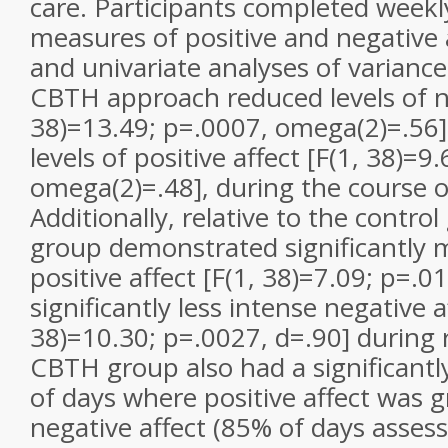
care. Participants completed weekly
measures of positive and negative 
and univariate analyses of variance
CBTH approach reduced levels of ne
38)=13.49; p=.0007, omega(2)=.56]
levels of positive affect [F(1, 38)=9
omega(2)=.48], during the course o
Additionally, relative to the contr
group demonstrated significantly 
positive affect [F(1, 38)=7.09; p=.0
significantly less intense negative a
38)=10.30; p=.0027, d=.90] during 
CBTH group also had a significantl
of days where positive affect was 
negative affect (85% of days asses