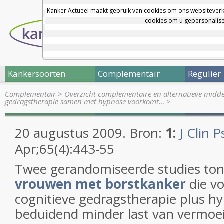
Kanker Actueel maakt gebruik van cookies om ons websiteverk
cookies om u gepersonalisee
Kankersoorten
Complementair
Regulier
Complementair
>
Overzicht complementaire en alternatieve midd
gedragstherapie samen met hypnose voorkomt…
>
20 augustus 2009. Bron:
1:
J Clin P
Apr;65(4):443-55
Twee gerandomiseerde studies ton
vrouwen met borstkanker
die v
cognitieve gedragstherapie plus hy
beduidend minder last van vermo