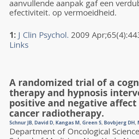
aanvullende aanpak gaf een verdub
efectiviteit. op vermoeidheid.
1:
J Clin Psychol.
2009 Apr;65(4):44
Links
A randomized trial of a cogn
therapy and hypnosis interv
positive and negative affect
cancer radiotherapy.
Schnur JB
,
David D
,
Kangas M
,
Green S
,
Bovbjerg DH
,
Department of Oncological Science