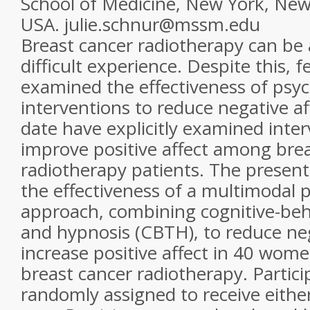
School of Medicine, New York, Ne
USA. julie.schnur@mssm.edu
Breast cancer radiotherapy can be
difficult experience. Despite this, 
examined the effectiveness of psyc
interventions to reduce negative af
date have explicitly examined inter
improve positive affect among bre
radiotherapy patients. The presen
the effectiveness of a multimodal 
approach, combining cognitive-beh
and hypnosis (CBTH), to reduce neg
increase positive affect in 40 wo
breast cancer radiotherapy. Partic
randomly assigned to receive eith