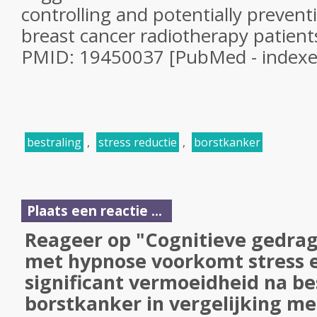
controlling and potentially prevent
breast cancer radiotherapy patient
PMID: 19450037 [PubMed - index
bestraling
,
stress reductie
,
borstkanker
Plaats een reactie ...
Reageer op "Cognitieve gedra
met hypnose voorkomt stress 
significant vermoeidheid na bes
borstkanker in vergelijking me