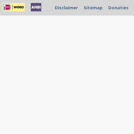
Disclaimer
Sitemap
Donaties