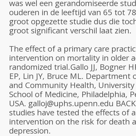
was wel een gerandomiseerde stud
ouderen in de leeftijd van 65 tot 78 
groot opgezette studie dus die toc
groot significant verschil laat zien.
The effect of a primary care pract
intervention on mortality in older a
randomized trial.Gallo JJ, Bogner 
EP, Lin JY, Bruce ML. Department 
and Community Health, University 
School of Medicine, Philadelphia, 
USA. galloj@uphs.upenn.edu BA
studies have tested the effects of 
intervention on the risk for death 
depression.