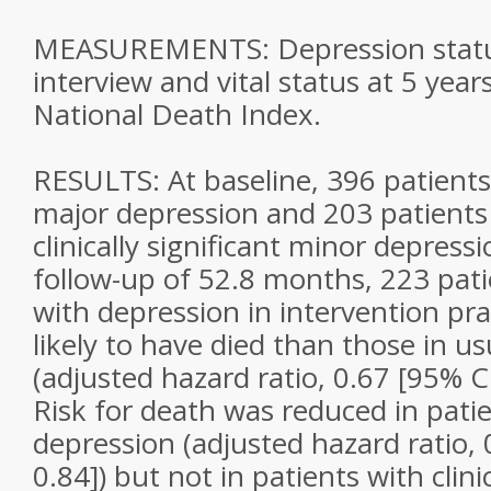
MEASUREMENTS: Depression status 
interview and vital status at 5 year
National Death Index.
RESULTS: At baseline, 396 patients 
major depression and 203 patients 
clinically significant minor depress
follow-up of 52.8 months, 223 pati
with depression in intervention pra
likely to have died than those in us
(adjusted hazard ratio, 0.67 [95% CI
Risk for death was reduced in pati
depression (adjusted hazard ratio, 0
0.84]) but not in patients with clinic