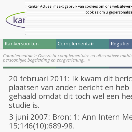
Kanker Actueel maakt gebruik van cookies om ons websiteverk
cookies om u gepersonalisee
Kankersoorten
Complementair
Regulier
Complementair
>
Overzicht complementaire en alternatieve midd
persoonlijke begeleiding en zorgverlening…
>
20 februari 2011: Ik kwam dit beri
plaatsen van ander bericht en heb 
gehaald omdat dit toch wel een he
studie is.
3 juni 2007: Bron: 1: Ann Intern 
15;146(10):689-98.