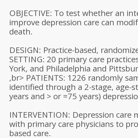
OBJECTIVE: To test whether an int
improve depression care can modify
death.
DESIGN: Practice-based, randomized,
SETTING: 20 primary care practice
York, and Philadelphia and Pittsbu
,br> PATIENTS: 1226 randomly sam
identified through a 2-stage, age-st
years and > or =75 years) depressi
INTERVENTION: Depression care 
with primary care physicians to pr
based care.