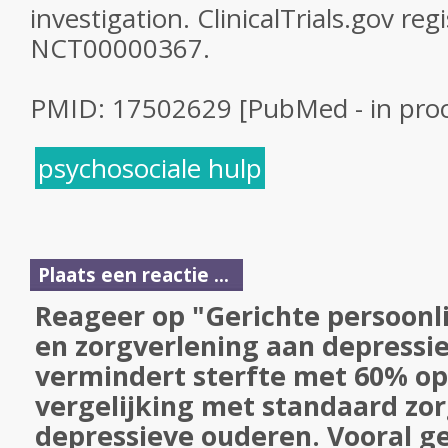
investigation. ClinicalTrials.gov re
NCT00000367.
PMID: 17502629 [PubMed - in proc
psychosociale hulp
Plaats een reactie ...
Reageer op "Gerichte persoonl
en zorgverlening aan depressi
vermindert sterfte met 60% op 
vergelijking met standaard zor
depressieve ouderen. Vooral ge