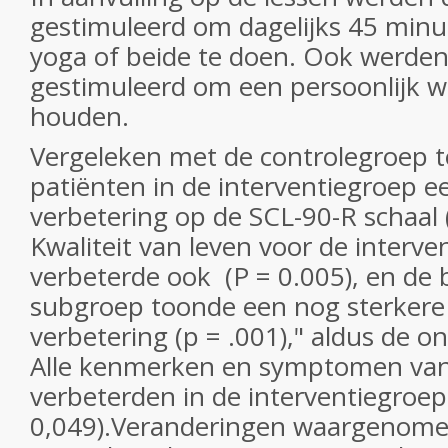
gestimuleerd om dagelijks 45 minu
yoga of beide te doen. Ook werde
gestimuleerd om een persoonlijk we
houden.
Vergeleken met de controlegroep 
patiënten in de interventiegroep ee
verbetering op de SCL-90-R schaal 
Kwaliteit van leven voor de interve
verbeterde ook (P = 0.005), en de
subgroep toonde een nog sterkere 
verbetering (p = .001)," aldus de o
Alle kenmerken en symptomen van
verbeterden in de interventiegroep 
0,049).Veranderingen waargenomen