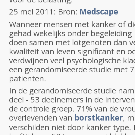
25 mei 2011: Bron:
Medscape
Wanneer mensen met kanker of di
gehad wekelijks onder begeleiding
doen samen met lotgenoten dan ve
kwaliteit van leven significant en
verdwijnen veel psychologische klach
een gerandomiseerde studie met 
patienten.
In de gerandomiseerde studie nam
deel - 53 deelnemers in de interven
de controle groep. 71% van de vr
overlevenden van
borstkanker
, m
verschilden niet door kanker type