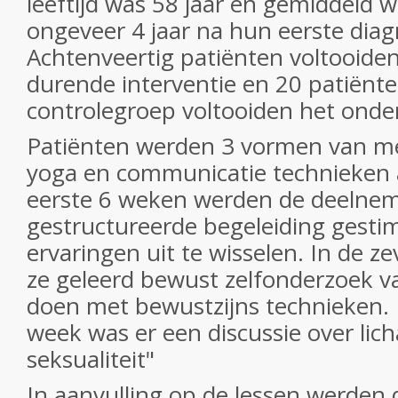
leeftijd was 58 jaar en gemiddeld 
ongeveer 4 jaar na hun eerste diag
Achtenveertig patiënten voltooide
durende interventie en 20 patiënte
controlegroep voltooiden het onde
Patiënten werden 3 vormen van med
yoga en communicatie technieken 
eerste 6 weken werden de deelnem
gestructureerde begeleiding gestim
ervaringen uit te wisselen. In de 
ze geleerd bewust zelfonderzoek v
doen met bewustzijns technieken. E
week was er een discussie over li
seksualiteit"
In aanvulling op de lessen werden