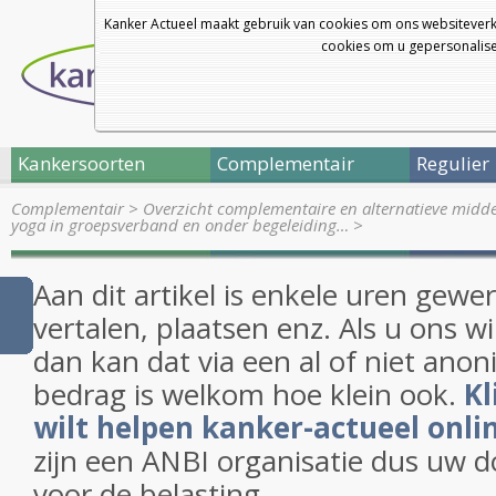
Kanker Actueel maakt gebruik van cookies om ons websiteverk
cookies om u gepersonalisee
Kankersoorten
Complementair
Regulier
Complementair
>
Overzicht complementaire en alternatieve midd
yoga in groepsverband en onder begeleiding…
>
Aan dit artikel is enkele uren gewe
vertalen, plaatsen enz. Als u ons w
dan kan dat via een al of niet anon
bedrag is welkom hoe klein ook.
Kl
wilt helpen kanker-actueel onli
zijn een ANBI organisatie dus uw d
voor de belasting.