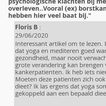
psychologische klachten bij m
overleven..Vooral (ex) borstk
hebben hier veel baat bij."
Floris B
:
29/06/2020
Interessant artikel om te lezen.
dat yoga en mediteren goed war
gezondheid, maar nooit verwach
grote verandering kan brengen 
kankerpatienten. Ik heb iets ni
Moeten deze patienten zich oo
dieet? Ik las ergens dat yoga s
gekoppeld aan een bepaald diee