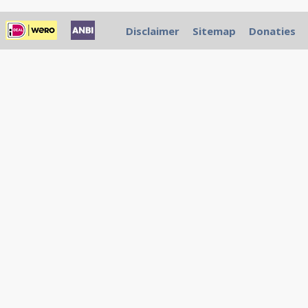
Disclaimer
Sitemap
Donaties