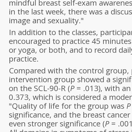
mindful breast self-exam awarenes
in the last week, there was a disc
image and sexuality."
In addition to the classes, particip
encouraged to practice 45 minutes 
or yoga, or both, and to record dail
practice.
Compared with the control group, p
intervention group showed a signi
on the SCL-90-R (
P
= .013), with an 
0.373, which is considered a modera
"Quality of life for the group was
P
significance, and the breast cance
even stronger significance (
P
= .001