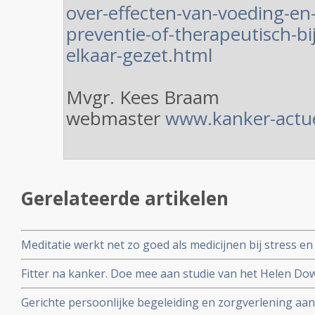
over-effecten-van-voeding-en-
preventie-of-therapeutisch-bij
elkaar-gezet.html
Mvgr. Kees Braam
webmaster
www.kanker-actue
Gerelateerde artikelen
Meditatie werkt net zo goed als medicijnen bij stress en d
analyse van 47 studies
Fitter na kanker. Doe mee aan studie van het Helen Dowl
effecten van vermoeidheid na te zijn behandeld voor k
Gerichte persoonlijke begeleiding en zorgverlening aa