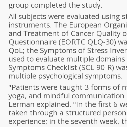
group completed the study.
All subjects were evaluated using 
instruments. The European Organi
and Treatment of Cancer Quality of
Questionnaire (EORTC QLQ-30) was
QoL; the Symptoms of Stress Inven
used to evaluate multiple domains 
Symptoms Checklist (SCL-90-R) was
multiple psychological symptoms.
"Patients were taught 3 forms of m
yoga, and mindful communication t
Lerman explained. "In the first 6 
taken through a structured person
experience; in the seventh week, 