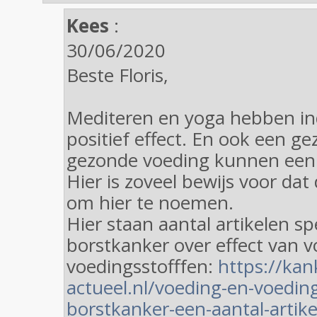
Kees
:
30/06/2020
Beste Floris,
Mediteren en yoga hebben i
positief effect. En ook een gez
gezonde voeding kunnen een b
Hier is zoveel bewijs voor dat 
om hier te noemen.
Hier staan aantal artikelen spe
borstkanker over effect van 
voedingsstofffen:
https://kan
actueel.nl/voeding-en-voeding
borstkanker-een-aantal-artike