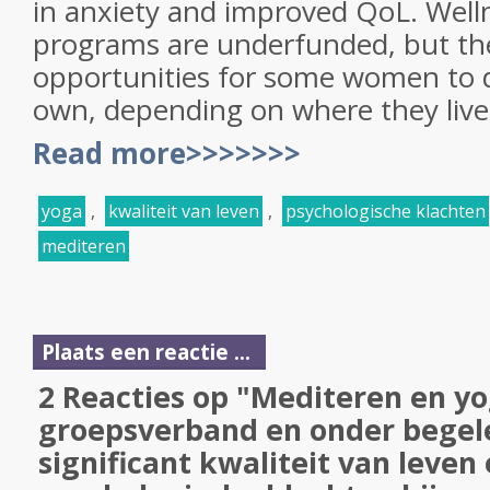
in anxiety and improved QoL. Well
programs are underfunded, but th
opportunities for some women to d
own, depending on where they live
Read more>>>>>>>
yoga
,
kwaliteit van leven
,
psychologische klachten
mediteren
Plaats een reactie ...
2 Reacties op "Mediteren en yo
groepsverband en onder begele
significant kwaliteit van leven