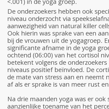
<.001) in de yoga groep.
De onderzoekers hebben ook specifi
niveau onderzocht via speekselaf
aanwezigheid van natural killer cel
Ook hierin was sprake van een aanz
bij de vrouwen uit de yogagroep. E
significante afname in de yoga gro
ochtend (06:00) van het cortisol niv
betekent volgens de onderzoekers d
niveaus positief beïnvloed. De cort
de mate van stress aan en neemt 
af als er sprake is van meer rust e
Na drie maanden yoga was er ook 
aanzienlijke toename van het perce