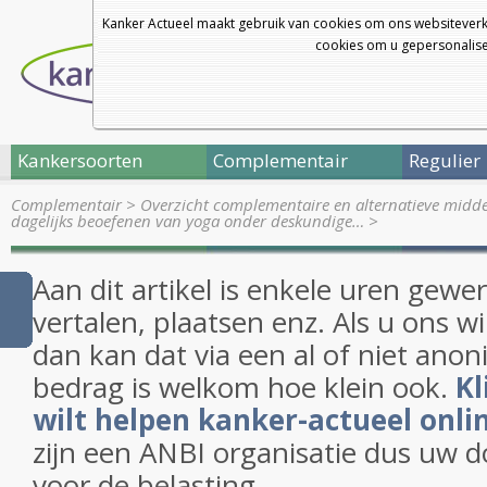
Kanker Actueel maakt gebruik van cookies om ons websiteverk
cookies om u gepersonalisee
Kankersoorten
Complementair
Regulier
Complementair
>
Overzicht complementaire en alternatieve midd
dagelijks beoefenen van yoga onder deskundige…
>
Aan dit artikel is enkele uren gewe
vertalen, plaatsen enz. Als u ons w
dan kan dat via een al of niet anon
bedrag is welkom hoe klein ook.
Kl
wilt helpen kanker-actueel onli
zijn een ANBI organisatie dus uw d
voor de belasting.