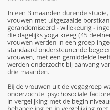
In een 3 maanden durende studie, 
vrouwen met uitgezaaide borstkan
gerandomiseerd - willekeurig - ing
die dagelijks yoga kreeg (45 deeln
vrouwen werden in een groep inged
standaard ondersteunende begelei
vrouwen, met een gemiddelde leefti
werden onderzocht bij aanvang van
drie maanden.
Bij de vrouwen uit de yogagroep wa
onderzochte psychosociale factore
in vergelijking met de begin niveau
behandeling en in vergelijking me