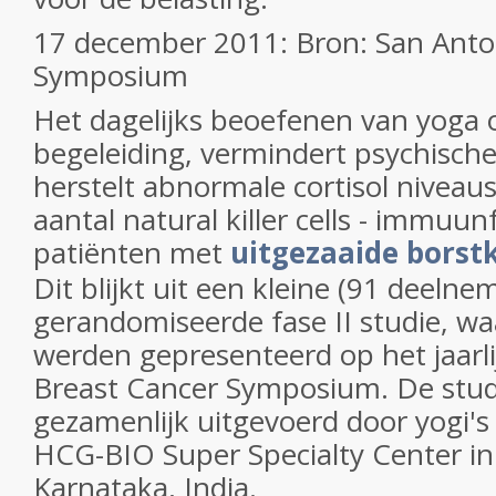
17 december 2011: Bron: San Anto
Symposium
Het dagelijks beoefenen van yoga
begeleiding, vermindert psychische
herstelt abnormale cortisol niveau
aantal natural killer cells - immuunf
patiënten met
uitgezaaide borst
Dit blijkt uit een kleine (91 deeln
gerandomiseerde fase II studie, wa
werden gepresenteerd op het jaarl
Breast Cancer Symposium. De stud
gezamenlijk uitgevoerd door yogi's
HCG-BIO Super Specialty Center in
Karnataka, India.