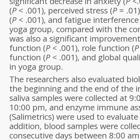
significant decrease in anxiety (
P
<
(
P
< .001), perceived stress (
P
= .01)
(
P
< .001), and fatigue interference 
yoga group, compared with the con
was also a significant improvement
function (
P
< .001), role function (
function (
P
< .001), and global qualit
in yoga group.
The researchers also evaluated bio
the beginning and the end of the in
saliva samples were collected at 9
10:00 pm, and enzyme immune ass
(Salimetrics) were used to evaluate c
addition, blood samples were collec
consecutive days between 8:00 am