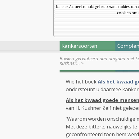
Kanker Actueel maakt gebruik van cookies om 
cookies om u
Kankersoorten
Complem
Boeken gerelateerd aan omgaan met k
Kushner…
>
Wie het boek
Als het kwaad g
ondersteunt u daarmee kanker
Als het kwaad goede mensen
van H. Kushner Zelf niet geleze
'Waarom worden onschuldige m
Met deze bittere, nauwelijks 
geconfronteerd toen hem werd 