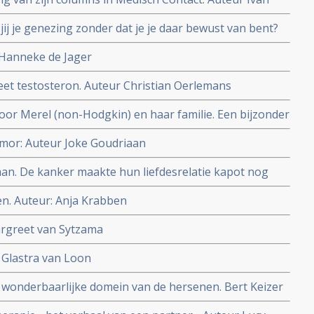
r jij je genezing zonder dat je je daar bewust van bent?
 Hanneke de Jager
et testosteron. Auteur Christian Oerlemans
or Merel (non-Hodgkin) en haar familie. Een bijzonder
ing.
mor: Auteur Joke Goudriaan
an. De kanker maakte hun liefdesrelatie kapot nog
en. Auteur: Anja Krabben
argreet van Sytzama
l Glastra van Loon
wonderbaarlijke domein van de hersenen. Bert Keizer