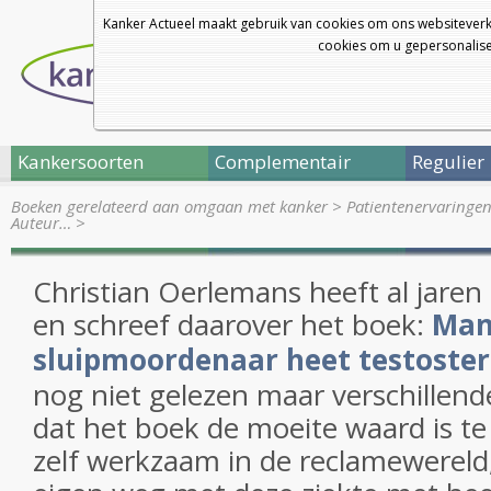
Kanker Actueel maakt gebruik van cookies om ons websiteverk
cookies om u gepersonalisee
Kankersoorten
Complementair
Regulier
Boeken gerelateerd aan omgaan met kanker
>
Patientenervaringe
Auteur…
>
Christian Oerlemans heeft al jaren
en schreef daarover het boek:
Man
sluipmoordenaar heet testoste
nog niet gelezen maar verschillen
dat het boek de moeite waard is te 
zelf werkzaam in de reclamewereld, 