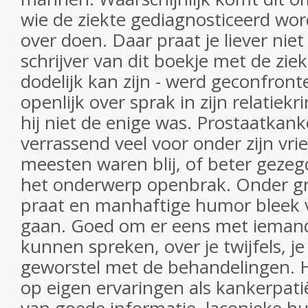
wie de ziekte gediagnosticeerd wo
over doen. Daar praat je liever nie
schrijver van dit boekje met de ziekt
dodelijk kan zijn - werd geconfront
openlijk over sprak in zijn relatiek
hij niet de enige was. Prostaatka
verrassend veel voor onder zijn vri
meesten waren blij, of beter gezeg
het onderwerp openbrak. Onder gro
praat en manhaftige humor bleek v
gaan. Goed om er eens met ieman
kunnen spreken, over je twijfels, j
geworstel met de behandelingen. 
op eigen ervaringen als kankerpat