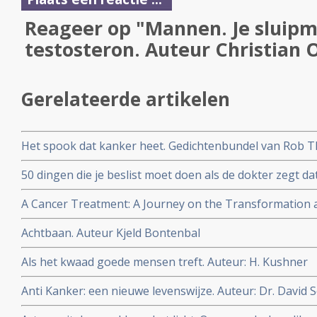
Reageer op "Mannen. Je sluip
testosteron. Auteur Christian
Gerelateerde artikelen
Het spook dat kanker heet. Gedichtenbundel van Rob Th
troost, geschreven door een ervaringsdeskundige.
50 dingen die je beslist moet doen als de dokter zegt da
Anderson.
A Cancer Treatment: A Journey on the Transformation 
Fictionalized Autobiographical Tale. Author: John L. Mcl
Achtbaan. Auteur Kjeld Bontenbal
Als het kwaad goede mensen treft. Auteur: H. Kushner
Anti Kanker: een nieuwe levenswijze. Auteur: Dr. David 