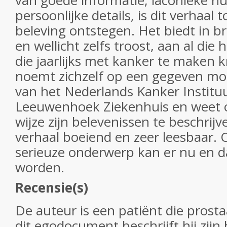
van goede informatie, laconieke h
persoonlijke details, is dit verhaal 
beleving ontstegen. Het biedt in b
en wellicht zelfs troost, aan al di
die jaarlijks met kanker te maken kr
noemt zichzelf op een gegeven m
van het Nederlands Kanker Instituu
Leeuwenhoek Ziekenhuis en weet o
wijze zijn belevenissen te beschrij
verhaal boeiend en zeer leesbaar.
serieuze onderwerp kan er nu en d
worden.
Recensie(s)
De auteur is een patiënt die prosta
dit egodocument beschrijft hij zij