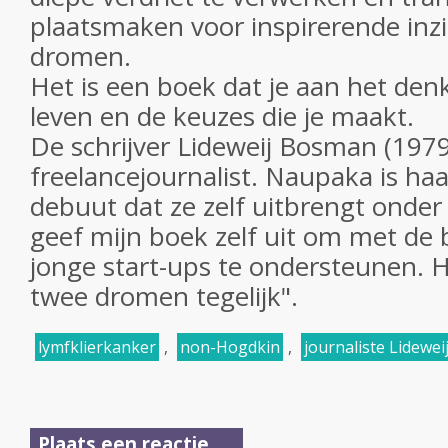
plaatsmaken voor inspirerende inz
dromen.
Het is een boek dat je aan het denk
leven en de keuzes die je maakt.
De schrijver Lideweij Bosman (1979
freelancejournalist. Naupaka is ha
debuut dat ze zelf uitbrengt onder 
geef mijn boek zelf uit om met de 
jonge start-ups te ondersteunen. H
twee dromen tegelijk".
lymfklierkanker
,
non-Hogdkin
,
journaliste Lidewe
Plaats een reactie ...