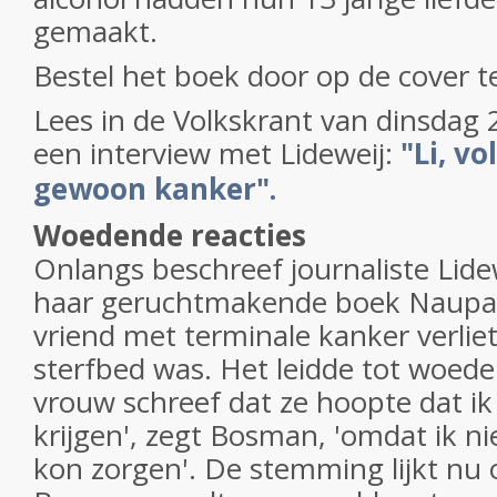
gemaakt.
Bestel het boek door op de cover te
Lees in de Volkskrant van dinsdag
een interview met Lideweij:
"Li, vo
gewoon kanker".
Woedende reacties
Onlangs beschreef journaliste Lid
haar geruchtmakende boek Naupak
vriend met terminale kanker verliet 
sterfbed was. Het leidde tot woede
vrouw schreef dat ze hoopte dat ik
krijgen', zegt Bosman, 'omdat ik n
kon zorgen'. De stemming lijkt nu