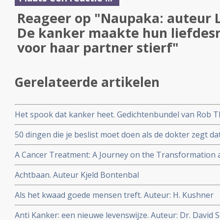
Reageer op "Naupaka: auteur 
De kanker maakte hun liefdesr
voor haar partner stierf"
Gerelateerde artikelen
Het spook dat kanker heet. Gedichtenbundel van Rob Th
troost, geschreven door een ervaringsdeskundige.
50 dingen die je beslist moet doen als de dokter zegt da
Anderson.
A Cancer Treatment: A Journey on the Transformation 
Fictionalized Autobiographical Tale. Author: John L. Mcl
Achtbaan. Auteur Kjeld Bontenbal
Als het kwaad goede mensen treft. Auteur: H. Kushner
Anti Kanker: een nieuwe levenswijze. Auteur: Dr. David 