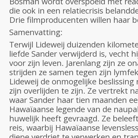
Bosman wordt overspoeld met rea
die ook in een relatiecrisis beland
Drie filmproducenten willen haar b
Samenvatting:
Terwijl Lideweij duizenden kilomet
liefde Sander verwijderd is, vecht hi
voor zijn leven. Jarenlang zijn ze on
strijden ze samen tegen zijn lymfek
Lideweij de onmogelijke beslissing
zijn overlijden te zijn. Ze vertrekt 
waar Sander haar tien maanden ee
Hawaïaanse legende van de naupa
huwelijk heeft gevraagd. Ze beleef
reis, waarbij Hawaïaanse levensle
diepe verdriet te verwerken en tr