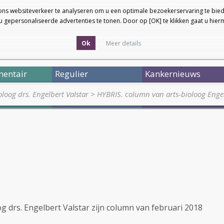
ons websiteverkeer te analyseren om u een optimale bezoekerservaring te bied
 gepersonaliseerde advertenties te tonen. Door op [OK] te klikken gaat u hie
Ok
Meer details
entair
Regulier
Kankernieuws
loog drs. Engelbert Valstar
>
HYBRIS. column van arts-bioloog Enge
g drs. Engelbert Valstar zijn column van februari 2018