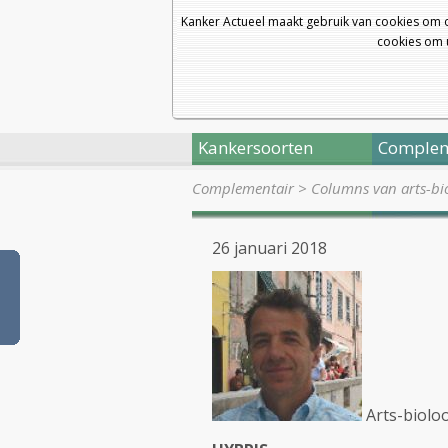
Kanker Actueel maakt gebruik van cookies om 
cookies om u
Kankersoorten
Complem
Complementair
>
Columns van arts-bio
26 januari 2018
Arts-bioloo