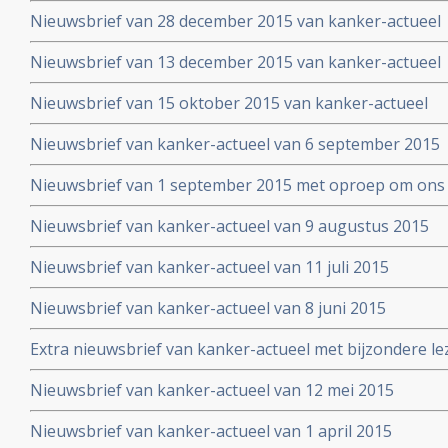
Nieuwsbrief van 28 december 2015 van kanker-actueel
Nieuwsbrief van 13 december 2015 van kanker-actueel
Nieuwsbrief van 15 oktober 2015 van kanker-actueel
Nieuwsbrief van kanker-actueel van 6 september 2015
Nieuwsbrief van 1 september 2015 met oproep om ons 
Nieuwsbrief van kanker-actueel van 9 augustus 2015
Nieuwsbrief van kanker-actueel van 11 juli 2015
Nieuwsbrief van kanker-actueel van 8 juni 2015
Extra nieuwsbrief van kanker-actueel met bijzondere le
Truth about cancer: Step outside the box op 25 mei 20
Nieuwsbrief van kanker-actueel van 12 mei 2015
symposium
Nieuwsbrief van kanker-actueel van 1 april 2015