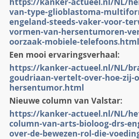
https://kanker-actueel.nl/NL/h
van-type-glioblastoma-multifo
engeland-steeds-vaker-voor-terw
vormen-van-hersentumoren-verd
oorzaak-mobiele-telefoons.htm
Een mooi ervaringsverhaal:
https://kanker-actueel.nl/NL/br
goudriaan-vertelt-over-hoe-zij
hersentumor.html
Nieuwe column van Valstar:
https://kanker-actueel.nl/NL/he
column-van-arts-bioloog-drs-eng
over-de-bewezen-rol-die-voedin