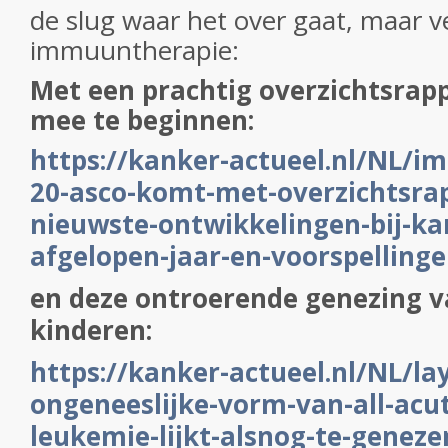
de slug waar het over gaat, maar v
immuuntherapie:
Met een prachtig overzichtsra
mee te beginnen:
https://kanker-actueel.nl/NL/
20-asco-komt-met-overzichtsra
nieuwste-ontwikkelingen-bij-ka
afgelopen-jaar-en-voorspelling
en deze ontroerende genezing 
kinderen:
https://kanker-actueel.nl/NL/la
ongeneeslijke-vorm-van-all-acu
leukemie-lijkt-alsnog-te-geneze