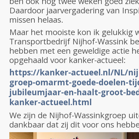
ben ook nog twee weken goed ziek
Daardoor jaarvergadering van Insp
missen helaas.
Maar het mooiste kon ik gelukkig 
Transportbedrijf Nijhof-Wassink be
hebben met een geweldige actie he
opgehaald voor kanker-actueel:
https://kanker-actueel.nl/NL/ni
groep-omarmt-goede-doelen-tij
jubileumjaar-en-haalt-groot-be
kanker-actueel.html
We zijn de Nijhof-Wassinkgroep uit
dankbaar dat zij dit voor ons hebb