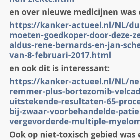
en over nieuwe medicijnen was e
https://kanker-actueel.nl/NL/du
moeten-goedkoper-door-deze-ze
aldus-rene-bernards-en-jan-sche
van-8-februari-2017.html
en ook dit is interessant:
https://kanker-actueel.nl/NL/nel
remmer-plus-bortezomib-velcad
uitstekende-resultaten-65-proce
bij-zwaar-voorbehandelde-pati
vergevorderde-multiple-myelom
Ook op niet-toxisch gebied was 