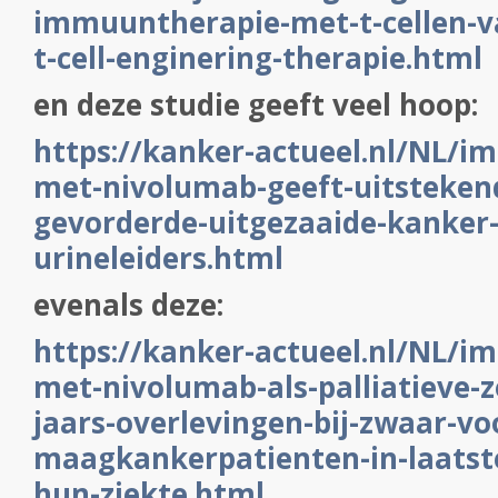
immuuntherapie-met-t-cellen-v
t-cell-enginering-therapie.html
en deze studie geeft veel hoop:
https://kanker-actueel.nl/NL/
met-nivolumab-geeft-uitstekend
gevorderde-uitgezaaide-kanker
urineleiders.html
evenals deze:
https://kanker-actueel.nl/NL/
met-nivolumab-als-palliatieve-z
jaars-overlevingen-bij-zwaar-v
maagkankerpatienten-in-laatst
hun-ziekte.html