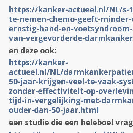
https://kanker-actueel.nl/NL/s-1-
te-nemen-chemo-geeft-minder-
ernstig-hand-en-voetsyndroom-b
van-vergevorderde-darmkanker
en deze ook:
https://kanker-
actueel.nl/NL/darmkankerpatie
50-jaar-krijgen-veel-te-vaak-s
zonder-effectiviteit-op-overlevi
tijd-in-vergelijking-met-darmk
ouder-dan-50-jaar.html
een studie die een heleboel vra