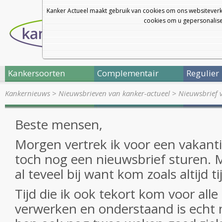
Kanker Actueel maakt gebruik van cookies om ons websiteverk
cookies om u gepersonalisee
Kankersoorten
Complementair
Regulier
Kankernieuws
>
Nieuwsbrieven van kanker-actueel
>
Nieuwsbrief 
Beste mensen,
Morgen vertrek ik voor een vakantie
toch nog een nieuwsbrief sturen. Ma
al teveel bij want kom zoals altijd ti
Tijd die ik ook tekort kom voor alle
verwerken en onderstaand is echt n