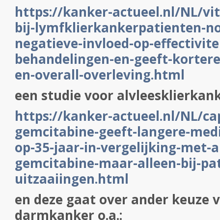
https://kanker-actueel.nl/NL/vi
bij-lymfklierkankerpatienten-n
negatieve-invloed-op-effectivite
behandelingen-en-geeft-kortere-z
en-overall-overleving.html
een studie voor alvleesklierkan
https://kanker-actueel.nl/NL/ca
gemcitabine-geeft-langere-medi
op-35-jaar-in-vergelijking-met-a
gemcitabine-maar-alleen-bij-pa
uitzaaiingen.html
en deze gaat over ander keuze 
darmkanker o.a.: