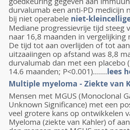
goedkeuring gegeven aan immuun
durvalumab een anti-PD medicijn 
bij niet operabele
niet-kleincelli
Mediane progressievrije tijd steeg
naar 16,8 maanden in vergelijking
De tijd tot aan overlijden of tot a
uitzaaiingen op afstand was 8,8 
durvalumab dan met een placebo 
14.6 maanden; P<0.001).......
lees h
Multiple myeloma - Ziekte van K
Mensen met MGUS (Monoclonal 
Unknown Significance) met een po
veel grotere kans op ontwikkelen v
Myeloma (ziekte van Kahler) of aa