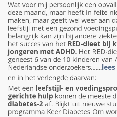
Wat voor mij persoonlijk een opval
deze maand, maar heeft in feite ni
maken, maar geeft wel weer aan d
leefstijl met een gezond voedings
belangrijk kan zijn bij andere ziektes
het succes van het
RED-dieet bij 
jongeren met ADHD.
Het RED-die
geneest 6 van de 10 kinderen van 
Nederlandse onderzoekers
.......
lees
en in het verlengde daarvan:
Met een
leefstijl- en voedings
gerichte hulp
komen de meeste di
diabetes-2
af. Blijkt uit nieuwe st
programma Keer Diabetes Om word