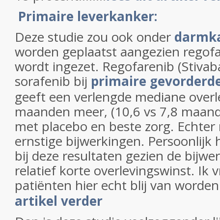
Primaire leverkanker:
Deze studie zou ook onder
darmk
worden geplaatst aangezien regofa
wordt ingezet. Regofarenib (Stivab
sorafenib bij
primaire gevorderd
geeft een verlengde mediane overl
maanden meer, (10,6 vs 7,8 maanden
met placebo en beste zorg. Echter
ernstige bijwerkingen. Persoonlijk h
bij deze resultaten gezien de bijwe
relatief korte overlevingswinst. Ik 
patiënten hier echt blij van worden..
artikel verder