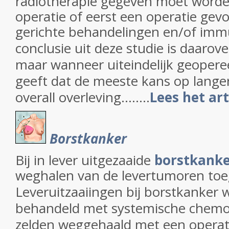
radiotherapie gegeven moet word
operatie of eerst een operatie gev
gerichte behandelingen en/of im
conclusie uit deze studie is daarov
maar wanneer uiteindelijk geoper
geeft dat de meeste kans op langere
overall overleving........
Lees het art
Borstkanker
Bij in lever uitgezaaide
borstkank
weghalen van de levertumoren toe
Leveruitzaaiingen bij borstkanker
behandeld met systemische chemo
zelden weggehaald met een operat