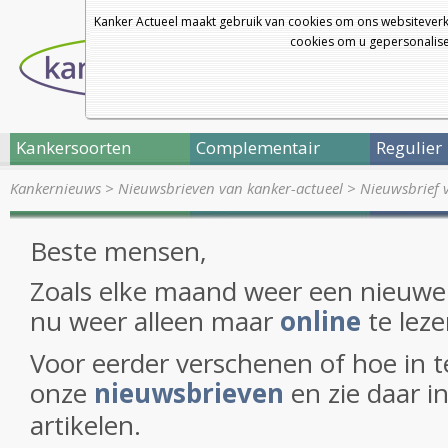
Kanker Actueel maakt gebruik van cookies om ons websiteverk
cookies om u gepersonalisee
Kankersoorten
Complementair
Regulier
Kankernieuws
>
Nieuwsbrieven van kanker-actueel
>
Nieuwsbrief 
Beste mensen,
Zoals elke maand weer een nieuwe
nu weer alleen maar
online
te leze
Voor eerder verschenen of hoe in te
onze
nieuwsbrieven
en zie daar i
artikelen.