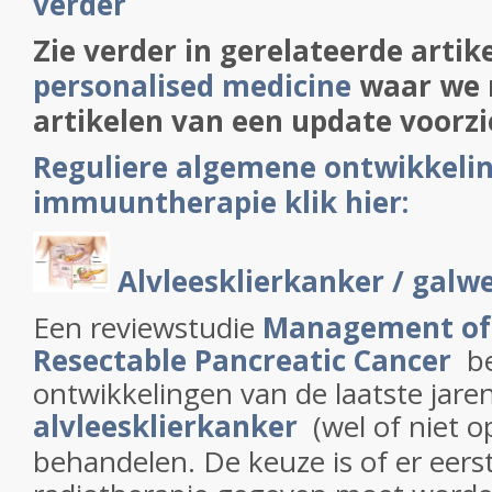
verder
Zie verder in gerelateerde artik
personalised medicine
waar we 
artikelen van een update voorzi
Reguliere algemene ontwikkeli
immuuntherapie klik hier:
Alvleesklierkanker / galw
Een reviewstudie
Management of 
Resectable Pancreatic Cancer
be
ontwikkelingen van de laatste jare
alvleesklierkanker
(wel of niet o
behandelen. De keuze is of er eer