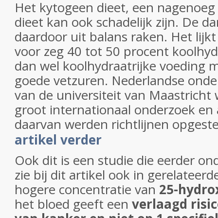
Het kytogeen dieet, een nagenoeg 
dieet kan ook schadelijk zijn. De d
daardoor uit balans raken. Het lijk
voor zeg 40 tot 50 procent koolhyd
dan wel koolhydraatrijke voeding m
goede vetzuren. Nederlandse onde
van de universiteit van Maastrich
groot internationaal onderzoek en
daarvan werden richtlijnen opgesteld:
artikel verder
Ook dit is een studie die eerder o
zie bij dit artikel ook in gerelateerd
hogere concentratie van
25-hydro
het bloed geeft een
verlaagd risi