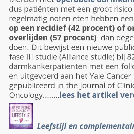
dus patiënten met een groot risico 
regelmatig noten eten hebben ee
op een recidief (42 procent) of 
overlijden (57 procent)
dan degen
doen. Dit bewijst een nieuwe publi
fase III studie (Alliance studie) bij 
darmkankerpatiënten met een follo
en uitgevoerd aan het Yale Cancer 
gepubliceerd in the Journal of Clini
Oncology........
lees het artikel ve
Leefstijl en complementai