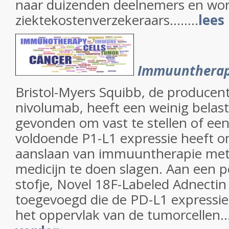
naar duizenden deelnemers en wor
ziektekostenverzekeraars........
lees
Immuuntherap
Bristol-Myers Squibb, de producent
nivolumab, heeft een weinig belas
gevonden om vast te stellen of ee
voldoende P1-L1 expressie heeft o
aanslaan van immuuntherapie met
medicijn te doen slagen. Aan een 
stofje, Novel
18
F-Labeled Adnectin
toegevoegd die de PD-L1 expressie 
het oppervlak van de tumorcellen...