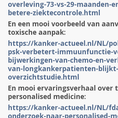
overleving-73-vs-29-maanden-en
betere-ziektecontrole.html
En een mooi voorbeeld van aanv
toxische aanpak:
https://kanker-actueel.nl/NL/po
psk-verbetert-immuunfunctie-v
bijwerkingen-van-chemo-en-ver
van-longkankerpatienten-blijkt-
overzichtstudie.html
En mooi ervaringsverhaal over 
personalised medicine:
https://kanker-actueel.nl/NL/fd
onderzoek-naar-personalised-me