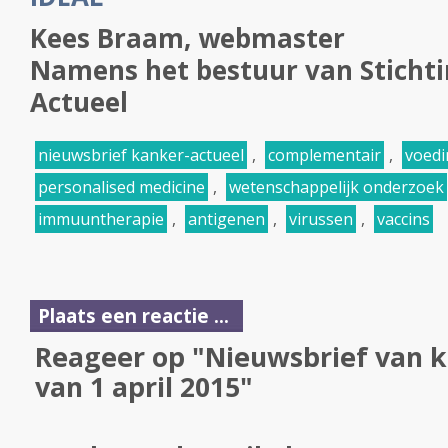
Kees Braam, webmaster
Namens het bestuur van Sticht
Actueel
nieuwsbrief kanker-actueel
,
complementair
,
voedi
personalised medicine
,
wetenschappelijk onderzoek
immuuntherapie
,
antigenen
,
virussen
,
vaccins
Plaats een reactie ...
Reageer op "Nieuwsbrief van k
van 1 april 2015"