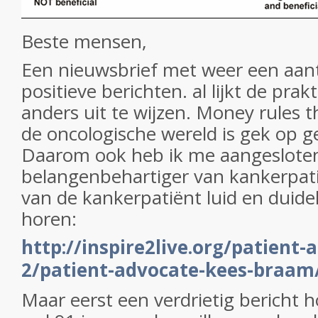
Beste mensen,
Een nieuwsbrief met weer een aant
positieve berichten. al lijkt de prak
anders uit te wijzen. Money rules t
de oncologische wereld is gek op gel
Daarom ook heb ik me aangesloten b
belangenbehartiger van kankerpat
van de kankerpatiënt luid en duidel
horen:
http://inspire2live.org/patient-
2/patient-advocate-kees-braam
Maar eerst een verdrietig bericht 