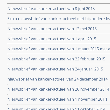
Nieuwsbrief van kanker-actueel van 8 juni 2015
Extra nieuwsbrief van kanker-actueel met bijzondere le
Truth about cancer: Step outside the box op 25 mei 20
Nieuwsbrief van kanker-actueel van 12 mei 2015
symposium
Nieuwsbrief van kanker-actueel van 1 april 2015
Nieuwsbrief van kanker-actueel van 1 maart 2015 met ap
wetenschappelijk bewezen niet-toxische middelen en b
Nieuwsbrief van kanker-actueel van 22 februari 2015
Nieuwsbrief van kanker-actueel van 24 januari 2015
nieuwsbrief van kanker-actueel van 24 december 2014
Nieuwsbrief van kanker-actueel van 26 november 2014
Nieuwsbrief van kanker-actueel van 1 november 2014
Nieuwsbrief van kanker-actueel van 11 oktober 2014