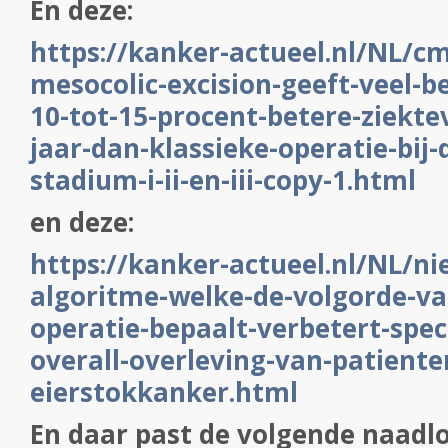
En deze:
https://kanker-actueel.nl/NL/c
mesocolic-excision-geeft-veel-b
10-tot-15-procent-betere-ziektevr
jaar-dan-klassieke-operatie-bij
stadium-i-ii-en-iii-copy-1.html
en deze:
https://kanker-actueel.nl/NL/n
algoritme-welke-de-volgorde-v
operatie-bepaalt-verbetert-spec
overall-overleving-van-patient
eierstokkanker.html
En daar past de volgende naadlo