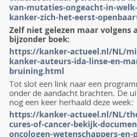
van-mutaties-ongeacht-in-welk-
kanker-zich-het-eerst-openbaar
Zelf niet gelezen maar volgens
bijzonder boek:
https://kanker-actueel.nl/NL/mi
kanker-auteurs-ida-linse-en-mar
bruining.html
Tot slot een link naar een program
onder de aandacht brachten. De u
nog een keer herhaald deze week:
https://kanker-actueel.nl/NL/th
cures-of-cancer-bekijk-documen
oncologen-wetenschappers-en-p