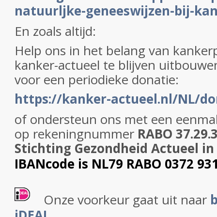
natuurljke-geneeswijzen-bij-ka
En zoals altijd:
Help ons in het belang van kanke
kanker-actueel te blijven uitbouw
voor een periodieke donatie:
https://kanker-actueel.nl/NL/do
of ondersteun ons met een eenmal
op
rekeningnummer
RABO 37.29.31
Stichting Gezondheid Actueel i
IBANcode is NL79 RABO 0372 93
Onze voorkeur gaat uit naar
b
iDEAL