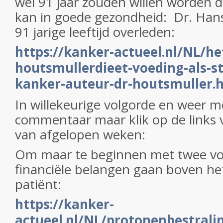
wel 91 jaar zouden willen worden d
kan in goede gezondheid: Dr. Hans
91 jarige leeftijd overleden:
https://kanker-actueel.nl/NL/he
houtsmullerdieet-voeding-als-s
kanker-auteur-dr-houtsmuller.
In willekeurige volgorde en weer m
commentaar maar klik op de links v
van afgelopen weken:
Om maar te beginnen met twee vo
financiële belangen gaan boven he
patiënt:
https://kanker-
actueel.nl/NL/protonenbestrali