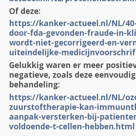
Of deze:
https://kanker-actueel.nl/NL/40
door-fda-gevonden-fraude-in-kli
wordt-niet-gecorrigeerd-en-ver
uiteindelijke-medicijnvoorschri
Gelukkig waren er meer positie
negatieve, zoals deze eenvoudig
behandeling:
https://kanker-actueel.nl/NL/oz
zuurstoftherapie-kan-immuunt
aanpak-versterken-bij-patiente
voldoende-t-cellen-hebben.htm