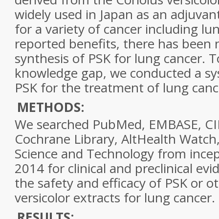
widely used in Japan as an adjuv
for a variety of cancer including lu
reported benefits, there has been 
synthesis of PSK for lung cancer. T
knowledge gap, we conducted a sys
PSK for the treatment of lung canc
METHODS:
We searched PubMed, EMBASE, CI
Cochrane Library, AltHealth Watch,
Science and Technology from incep
2014 for clinical and preclinical ev
the safety and efficacy of PSK or o
versicolor extracts for lung cancer.
RESULTS: