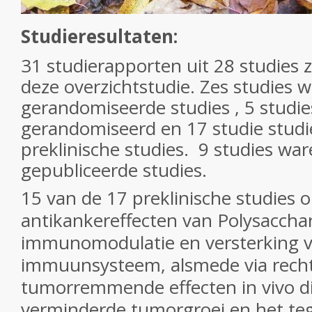
Studieresultaten:
31 studierapporten uit 28 studies 
deze overzichtstudie. Zes studies 
gerandomiseerde studies , 5 studie
gerandomiseerd en 17 studie stud
preklinische studies. 9 studies war
gepubliceerde studies.
15 van de 17 preklinische studies
o
antikankereffecten van
Polysaccha
immunomodulatie en versterking v
immuunsysteem, alsmede via rech
tumorremmende effecten in vivo di
verminderde tumorgroei en het t