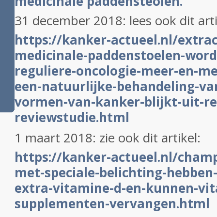
medicinale paddensteolen.
31 december 2018: lees ook dit art
https://kanker-actueel.nl/extra
medicinale-paddenstoelen-word
reguliere-oncologie-meer-en-me
een-natuurlijke-behandeling-van
vormen-van-kanker-blijkt-uit-r
reviewstudie.html
1 maart 2018: zie ook dit artikel:
https://kanker-actueel.nl/cham
met-speciale-belichting-hebben
extra-vitamine-d-en-kunnen-vi
supplementen-vervangen.html