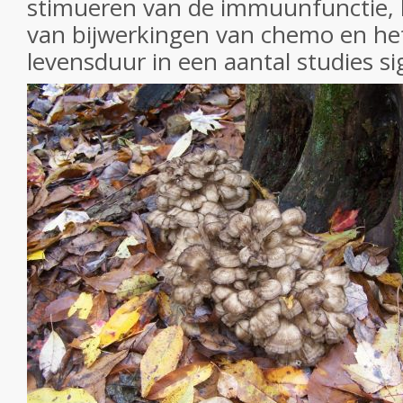
stimueren van de immuunfunctie,
van bijwerkingen van chemo en het
levensduur in een aantal studies sig