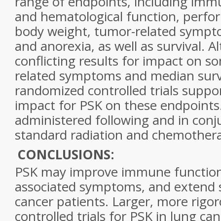
range of endpoints, including im
and hematological function, perfo
body weight, tumor-related sympt
and anorexia, as well as survival. 
conflicting results for impact on s
related symptoms and median survi
randomized controlled trials suppor
impact for PSK on these endpoints
administered following and in conj
standard radiation and chemother
CONCLUSIONS:
PSK may improve immune function
associated symptoms, and extend s
cancer patients. Larger, more rig
controlled trials for PSK in lung ca