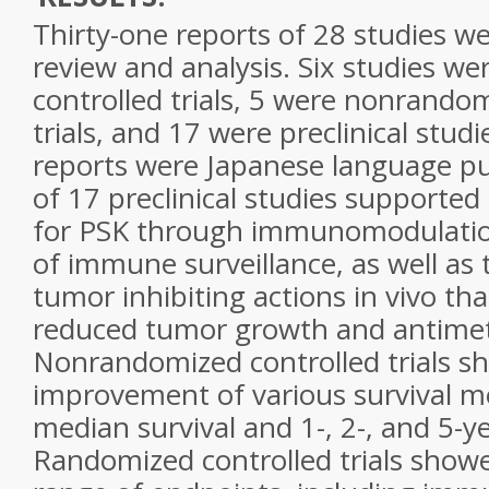
Thirty-one reports of 28 studies wer
review and analysis. Six studies w
controlled trials, 5 were nonrando
trials, and 17 were preclinical studi
reports were Japanese language pub
of 17 preclinical studies supported 
for PSK through immunomodulatio
of immune surveillance, as well as 
tumor inhibiting actions in vivo tha
reduced tumor growth and antimeta
Nonrandomized controlled trials 
improvement of various survival m
median survival and 1-, 2-, and 5-ye
Randomized controlled trials showe