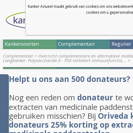
Kanker Actueel maakt gebruik van cookies om ons websiteverk
cookies om u gepersonalisee
Kankersoorten
Complementair
Regulier
Complementair
>
Overzicht complementaire en alternatieve midd
Longkanker: Polysaccharide K - PSK verbetert immuunfunctie,…
>
Helpt u ons aan 500 donateurs?
Nog een reden om
donateur
te wo
extracten van medicinale paddenst
gebruiken misschien? Bij
Oriveda 
donateurs 25% korting op extra