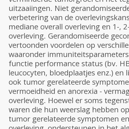
uitzaaiingen. Niet gerandomiseerd
verbetering van de overlevingskan
mediane overall overleving en 1-, 2-
overleving.
Gerandomiseerde gecon
vertoonden voordelen op verschill
waaronder immuniteitsparameters
functie performance status (bv. H
leucocyten, bloedplaatjes enz.) en 
ook tumor gerelateerde symptome
vermoeidheid en anorexia - vermag
overleving.
Hoewel er soms tegenstr
waren die hun weerslag hebben op
tumor gerelateerde symptomen en
overleving, ondersteunen in het 