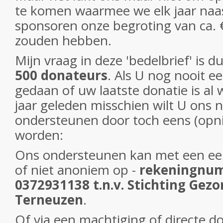
te komen waarmee we elk jaar naas
sponsoren onze begroting van ca. €
zouden hebben.
Mijn vraag in deze 'bedelbrief' is d
500 donateurs
. Als U nog nooit e
gedaan of uw laatste donatie is al
jaar geleden misschien wilt U ons 
ondersteunen door toch eens (opn
worden:
Ons ondersteunen kan met een ee
of niet anoniem op -
rekeningnu
0372931138 t.n.v. Stichting Gezo
Terneuzen
.
Of via een machtiging of directe d