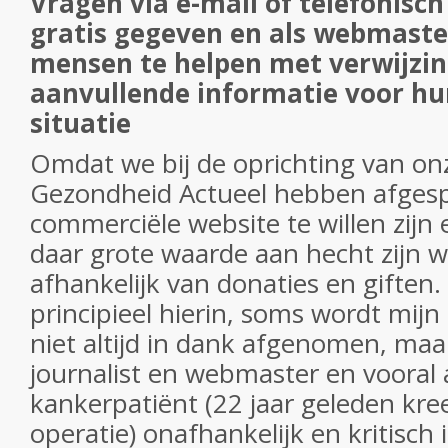
Vragen via e-mail of telefonisc
gratis gegeven en als webmaster
mensen te helpen met verwijzin
aanvullende informatie voor hu
situatie
Omdat we bij de oprichting van onz
Gezondheid Actueel hebben afges
commerciële website te willen zijn 
daar grote waarde aan hecht zijn w
afhankelijk van donaties en giften.
principieel hierin, soms wordt mijn 
niet altijd in dank afgenomen, maar 
journalist en webmaster en vooral a
kankerpatiënt (22 jaar geleden kree
operatie) onafhankelijk en kritisc