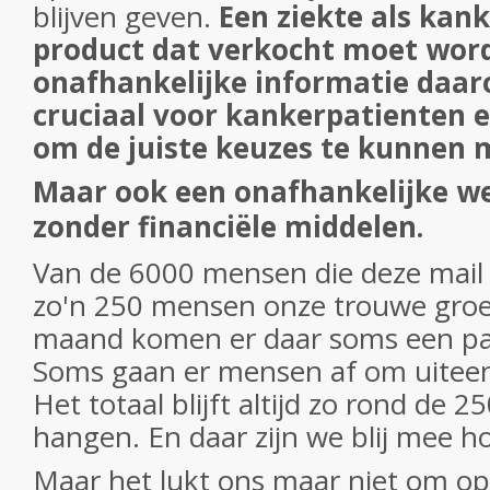
blijven geven.
Een ziekte als kank
product dat verkocht moet word
onafhankelijke informatie daaro
cruciaal voor kankerpatienten 
om de juiste keuzes te kunnen 
Maar ook een onafhankelijke we
zonder financiële middelen.
Van de 6000 mensen die deze mail 
zo'n 250 mensen onze trouwe groe
maand komen er daar soms een pa
Soms gaan er mensen af om uitee
Het totaal blijft altijd zo rond de 2
hangen. En daar zijn we blij mee h
Maar het lukt ons maar niet om o