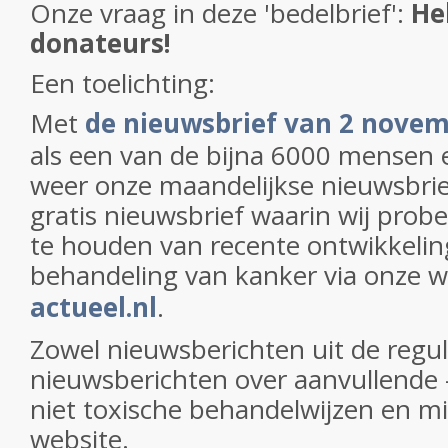
Onze vraag in deze 'bedelbrief':
He
donateurs!
Een toelichting:
Met
de nieuwsbrief van 2 nove
als een van de bijna 6000 mensen 
weer onze maandelijkse nieuwsbri
gratis nieuwsbrief waarin wij prob
te houden van recente ontwikkelin
behandeling van kanker via onze 
actueel.nl
.
Zowel nieuwsberichten uit de regul
nieuwsberichten over aanvullende 
niet toxische behandelwijzen en m
website.