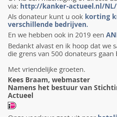
via:
h
ttp://kanker-actueel.nl/NL
Als donateur kunt u ook
korting k
verschillende bedrijven.
En we hebben ook in 2019 een
ANB
Bedankt alvast en ik hoop dat we s
die grens van 500 donateurs gaan 
Met vriendelijke groeten.
Kees Braam, webmaster
Namens het bestuur van Sticht
Actueel