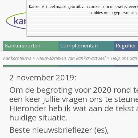
Kanker Actueel maakt gebruik van cookies om ons websiteverk
cookies om u gepersonalisee
Kankersoorten
Complementair
Regulier
Kankernieuws
>
Nieuwsbrieven van kanker-actueel
>
Help ons aan
2 november 2019:
Om de begroting voor 2020 rond te 
een keer jullie vragen ons te steu
Hieronder heb ik wat aan de tekst
huidige situatie.
Beste nieuwsbrieflezer (es),