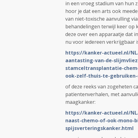
in een vroeg stadium van hun z
hoor je dat een arts ook meede
van niet-toxische aanvulling vi
behandelingen terwijl keer op 
deze over een apparaatje dat i
nu voor iedereen verkrijgbaar i
https://kanker-actueel.nl/N
aantasting-van-de-slijmvlie
stamceltransplantatie-chem
ook-zelf-thuis-te-gebruiken
of deze reeks van zogeheten case
patientenverhalen, met aanvull
maagkanker:
https://kanker-actueel.nl/NL
naast-chemo-of-ook-mono-b
spijsverteringskanker.html