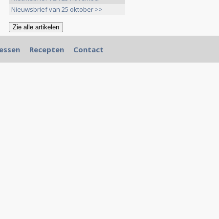
Nieuwsbrief van 25 oktober >>
essen
Recepten
Contact