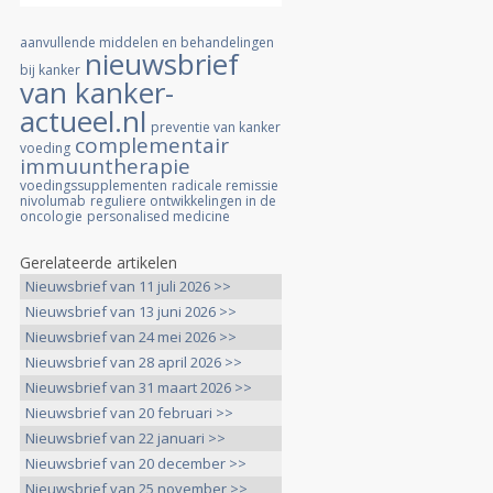
aanvullende middelen en behandelingen
nieuwsbrief
bij kanker
van kanker-
actueel.nl
preventie van kanker
complementair
voeding
immuuntherapie
voedingssupplementen
radicale remissie
nivolumab
reguliere ontwikkelingen in de
oncologie
personalised medicine
Gerelateerde artikelen
Nieuwsbrief van 11 juli 2026 >>
Nieuwsbrief van 13 juni 2026 >>
Nieuwsbrief van 24 mei 2026 >>
Nieuwsbrief van 28 april 2026 >>
Nieuwsbrief van 31 maart 2026 >>
Nieuwsbrief van 20 februari >>
Nieuwsbrief van 22 januari >>
Nieuwsbrief van 20 december >>
Nieuwsbrief van 25 november >>