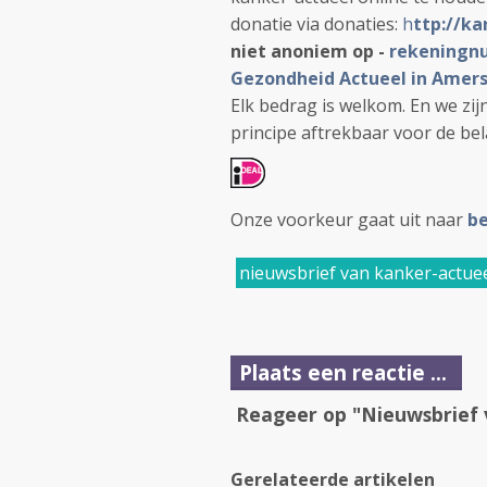
donatie via donaties:
h
ttp://ka
niet anoniem op -
rekeningnu
Gezondheid Actueel in Amers
Elk bedrag is welkom. En we zij
principe aftrekbaar voor de bel
Onze voorkeur gaat uit naar
be
nieuwsbrief van kanker-actuee
Plaats een reactie ...
Reageer op "Nieuwsbrief 
Gerelateerde artikelen