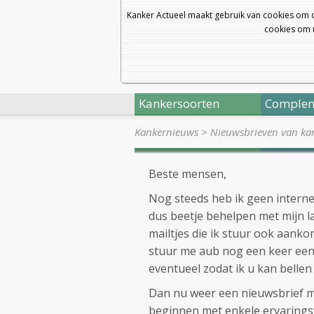
Kanker Actueel maakt gebruik van cookies om 
cookies om u
Kankersoorten
Complem
Kankernieuws
>
Nieuwsbrieven van kan
Beste mensen,
Nog steeds heb ik geen interne
dus beetje behelpen met mijn l
mailtjes die ik stuur ook aan
stuur me aub nog een keer een 
eventueel zodat ik u kan bellen 
Dan nu weer een nieuwsbrief m
beginnen met enkele ervarings