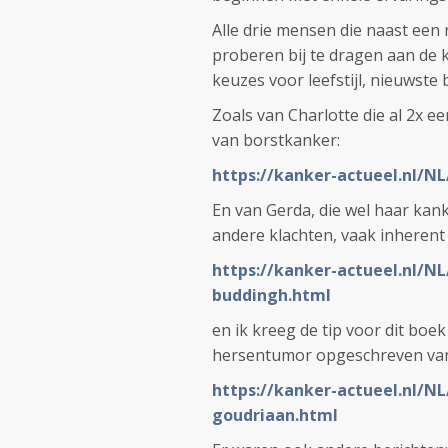
Alle drie mensen die naast een 
proberen bij te dragen aan de 
keuzes voor leefstijl, nieuwste
Zoals van Charlotte die al 2x ee
van borstkanker:
https://kanker-actueel.nl/N
En van Gerda, die wel haar kank
andere klachten, vaak inherent
https://kanker-actueel.nl/N
buddingh.html
en ik kreeg de tip voor dit boe
hersentumor opgeschreven van
https://kanker-actueel.nl/
goudriaan.html