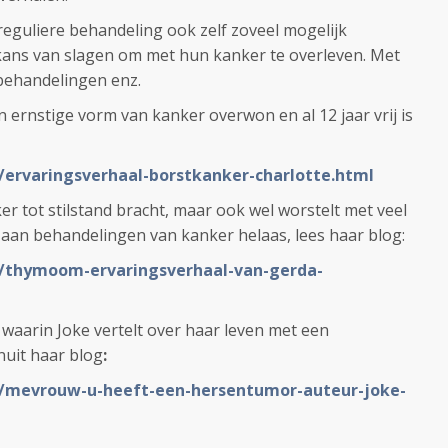
reguliere behandeling ook zelf zoveel mogelijk
kans van slagen om met hun kanker te overleven. Met
 behandelingen enz.
n ernstige vorm van kanker overwon en al 12 jaar vrij is
L/ervaringsverhaal-borstkanker-charlotte.html
er tot stilstand bracht, maar ook wel worstelt met veel
 aan behandelingen van kanker helaas, lees haar blog:
L/thymoom-ervaringsverhaal-van-gerda-
k waarin Joke vertelt over haar leven met een
uit haar blog
:
NL/mevrouw-u-heeft-een-hersentumor-auteur-joke-