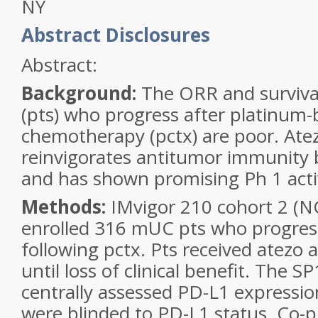
NY
Abstract Disclosures
Abstract:
Background:
The ORR and surviva
(pts) who progress after platinum
chemotherapy (pctx) are poor. Ate
reinvigorates antitumor immunity 
and has shown promising Ph 1 acti
Methods:
IMvigor 210 cohort 2 (
enrolled 316 mUC pts who progres
following pctx. Pts received atezo
until loss of clinical benefit. The 
centrally assessed PD-L1 expression
were blinded to PD-L1 status. Co-