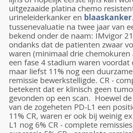
uitgezaaide platina chemo resisten
urineleiderkanker en
blaaskanker
tussenevaluatie na twee jaar van ee
bekend onder de naam: IMvigor 210 
ondanks dat de patienten zwaar v
waren (minimaal drie chemokuren a
een fase 4 stadium waren voordat d
maar liefst 11% nog een duurzame 
remissie bewerkstelligde. CR - com
betekent dat er klinisch geen tu
gevonden op een scan. Hoewel de p
van de zogeheten PD-L1 een positi
11% CR, waren er ook bij weinig ex
L1 nog 6% CR - complete remissies