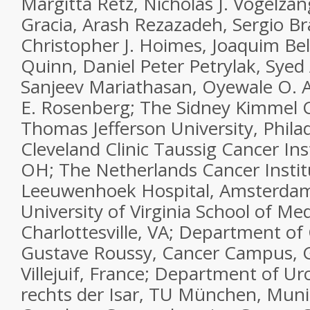
Margitta Retz, Nicholas J. Vogelzan
Gracia, Arash Rezazadeh, Sergio Br
Christopher J. Hoimes, Joaquim Bel
Quinn, Daniel Peter Petrylak, Syed 
Sanjeev Mariathasan, Oyewale O. 
E. Rosenberg; The Sidney Kimmel 
Thomas Jefferson University, Philad
Cleveland Clinic Taussig Cancer Ins
OH; The Netherlands Cancer Instit
Leeuwenhoek Hospital, Amsterdam
University of Virginia School of Med
Charlottesville, VA; Department of
Gustave Roussy, Cancer Campus, G
Villejuif, France; Department of Ur
rechts der Isar, TU München, Mun