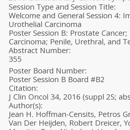
Session Type and Session Title:
Welcome and General Session 4: 
Urothelial Carcinoma
Poster Session B: Prostate Cancer; 
Carcinoma; Penile, Urethral, and T
Abstract Number:
355
Poster Board Number:
Poster Session B Board #B2
Citation:
J Clin Oncol 34, 2016 (suppl 2S; ab
Author(s):
Jean H. Hoffman-Censits, Petros Gr
Van Der Heijden, Robert Dreicer, Y