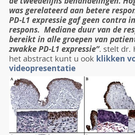
de tweedelijns behandelingen. Ho
was gerelateerd aan betere respo
PD-L1 expressie gaf geen contra in
respons. Mediane duur van de res
bereikt in alle groepen van patient
zwakke PD-L1 expressie”
. stelt dr
het abstract kunt u ook
klikken v
videopresentatie