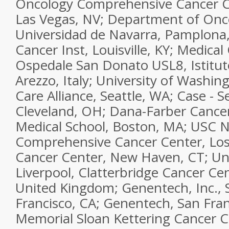
Oncology Comprehensive Cancer C
Las Vegas, NV; Department of Onco
Universidad de Navarra, Pamplona,
Cancer Inst, Louisville, KY; Medical
Ospedale San Donato USL8, Istitu
Arezzo, Italy; University of Washin
Care Alliance, Seattle, WA; Case - 
Cleveland, OH; Dana-Farber Cancer
Medical School, Boston, MA; USC N
Comprehensive Cancer Center, Los 
Cancer Center, New Haven, CT; Uni
Liverpool, Clatterbridge Cancer Cen
United Kingdom; Genentech, Inc., 
Francisco, CA; Genentech, San Fran
Memorial Sloan Kettering Cancer C