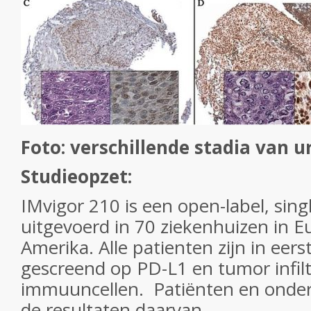
Foto: verschillende stadia van 
Studieopzet:
IMvigor 210 is een open-label, singl
uitgevoerd in 70 ziekenhuizen in 
Amerika. Alle patienten zijn in eers
gescreend op PD-L1 en tumor infilt
immuuncellen. Patiënten en onder
de resultaten daarvan.