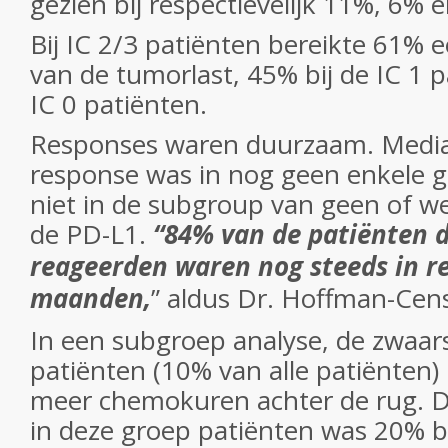
gezien bij respectievelijk 11%, 6% 
Bij IC 2/3 patiënten bereikte 61% 
van de tumorlast, 45% bij de IC 1 
IC 0 patiënten.
Responses waren duurzaam. Media
response was in nog geen enkele g
niet in de subgroup van geen of we
de PD-L1.
“84% van de patiënten 
reageerden waren nog steeds in r
maanden,
” aldus Dr. Hoffman-Cens
In een subgroep analyse, de zwaa
patiënten (10% van alle patiënten)
meer chemokuren achter de rug. D
in deze groep patiënten was 20% bi