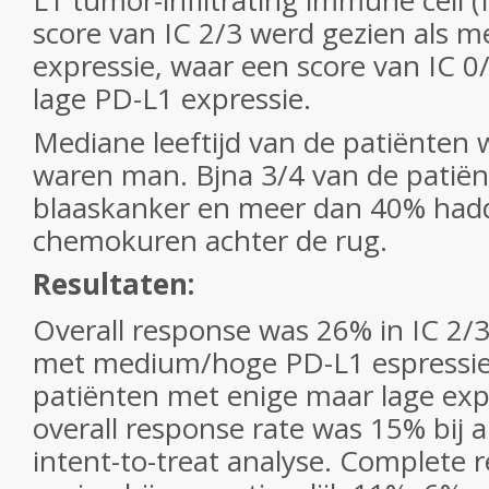
L1 tumor-infiltrating immune cell (
score van IC 2/3 werd gezien als
expressie, waar een score van IC 0
lage PD-L1 expressie.
Mediane leeftijd van de patiënten 
waren man. Bjna 3/4 van de patië
blaaskanker en meer dan 40% hadd
chemokuren achter de rug.
Resultaten:
Overall response was 26% in IC 2/3
met medium/hoge PD-L1 espressie)
patiënten met enige maar lage exp
overall response rate was 15% bij a
intent-to-treat analyse. Complete 