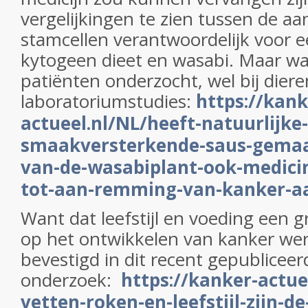
vergelijkingen te zien tussen de aa
stamcellen verantwoordelijk voor e
kytogeen dieet en wasabi. Maar wasa
patiënten onderzocht, wel bij diere
laboratoriumstudies:
https://kank
actueel.nl/NL/heeft-natuurlijke
smaakversterkende-saus-gemaak
van-de-wasabiplant-ook-medicin
tot-aan-remming-van-kanker-a
Want dat leefstijl en voeding een g
op het ontwikkelen van kanker we
bevestigd in dit recent gepubliceer
onderzoek:
https://kanker-actuee
vetten-roken-en-leefstijl-zijn-de