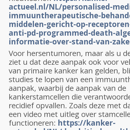
actueel.nl/NL/personalised-medi
immuuntherapeutische-behande
middelen-gericht-op-receptoren
anti-pd-programmed-death-alg
informatie-over-stand-van-zak
Voor hersentumoren, maar als u de
ziet u dat deze aanpak ook voor v
van primaire kanker kan gelden, bli
studies te lopen van een immuunt
aanpak, waarbij de aanpak van de
kankerstamcellen die verantwoordel
recidief opvallen. Zoals deze met d
een video met uitleg over stamcell
functioneren:
https://kanker-