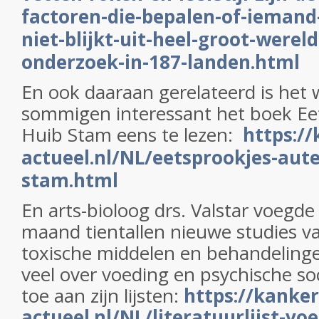
factoren-die-bepalen-of-iemand-
niet-blijkt-uit-heel-groot-werel
onderzoek-in-187-landen.html
En ook daaraan gerelateerd is het w
sommigen interessant het boek Ee
Huib Stam eens te lezen:
https://
actueel.nl/NL/eetsprookjes-aute
stam.html
En arts-bioloog drs. Valstar voegd
maand tientallen nieuwe studies va
toxische middelen en behandeling
veel over voeding en psychische so
toe aan zijn lijsten:
https://kanker
actueel.nl/NL/literatuurlijst-vo