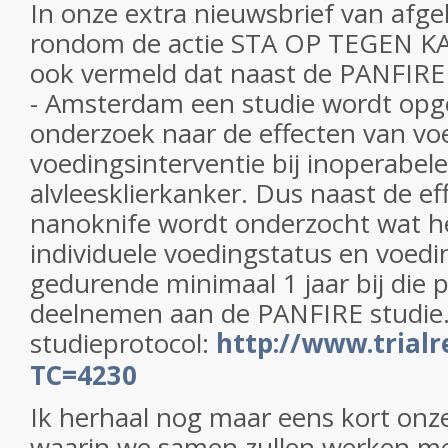
In onze extra nieuwsbrief van afg
rondom de actie STA OP TEGEN 
ook vermeld dat naast de PANFIRE
- Amsterdam een studie wordt opg
onderzoek naar de effecten van vo
voedingsinterventie bij inoperabele
alvleesklierkanker. Dus naast de ef
nanoknife wordt onderzocht wat het
individuele voedingstatus en voedi
gedurende minimaal 1 jaar bij die p
deelnemen aan de PANFIRE studie.
studieprotocol:
http://www.trialr
TC=4230
Ik herhaal nog maar eens kort onze
waarin we samen zullen werken me