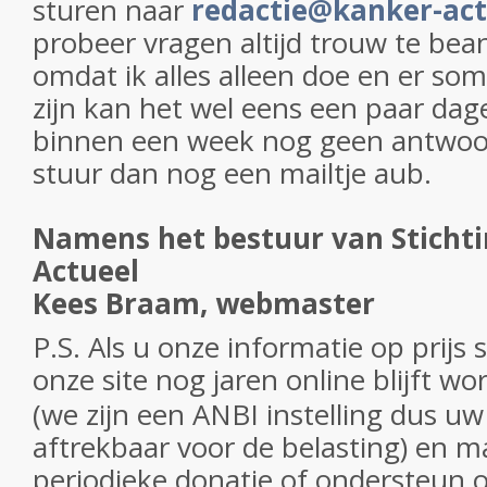
sturen naar
redactie@kanker-act
probeer vragen altijd trouw te be
omdat ik alles alleen doe en er som
zijn kan het wel eens een paar dag
binnen een week nog geen antwo
stuur dan nog een mailtje aub.
Namens het bestuur van Sticht
Actueel
Kees Braam, webmaster
P.S. Als u onze informatie op prijs s
onze site nog jaren online blijft w
(we zijn een ANBI instelling dus uw
aftrekbaar voor de belasting) en m
periodieke donatie of ondersteun 