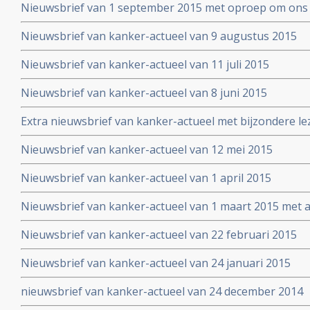
Nieuwsbrief van 1 september 2015 met oproep om ons 
Nieuwsbrief van kanker-actueel van 9 augustus 2015
Nieuwsbrief van kanker-actueel van 11 juli 2015
Nieuwsbrief van kanker-actueel van 8 juni 2015
Extra nieuwsbrief van kanker-actueel met bijzondere le
Truth about cancer: Step outside the box op 25 mei 20
Nieuwsbrief van kanker-actueel van 12 mei 2015
symposium
Nieuwsbrief van kanker-actueel van 1 april 2015
Nieuwsbrief van kanker-actueel van 1 maart 2015 met ap
wetenschappelijk bewezen niet-toxische middelen en b
Nieuwsbrief van kanker-actueel van 22 februari 2015
Nieuwsbrief van kanker-actueel van 24 januari 2015
nieuwsbrief van kanker-actueel van 24 december 2014