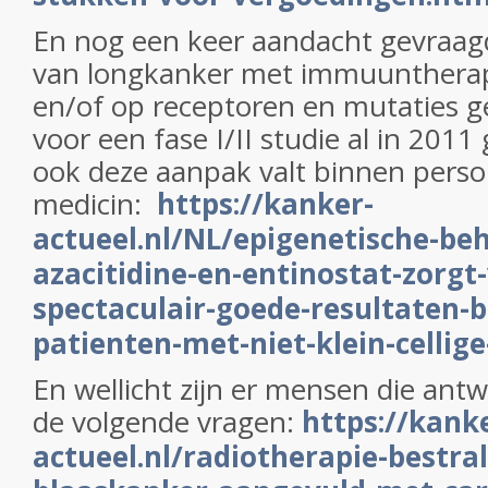
En nog een keer aandacht gevraag
van longkanker met immuunthera
en/of op receptoren en mutaties g
voor een fase I/II studie al in 2011
ook deze aanpak valt binnen perso
medicin:
https://kanker-
actueel.nl/NL/epigenetische-be
azacitidine-en-entinostat-zorgt
spectaculair-goede-resultaten-b
patienten-met-niet-klein-cellig
En wellicht zijn er mensen die an
de volgende vragen:
https://kank
actueel.nl/radiotherapie-bestral