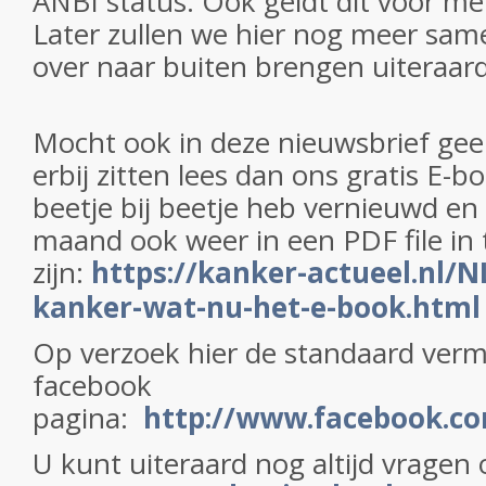
ANBI status. Ook geldt dit voor me
Later zullen we hier nog meer sa
over naar buiten brengen uiteraard
Mocht ook in deze nieuwsbrief gee
erbij zitten lees dan ons gratis E-bo
beetje bij beetje heb vernieuwd en
maand ook weer in een PDF file in t
zijn:
https://kanker-actueel.nl/N
kanker-wat-nu-het-e-book.html
Op verzoek hier de standaard verm
facebook
pagina:
http://www.facebook.c
U kunt uiteraard nog altijd vrage