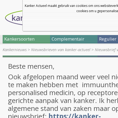
Kanker Actueel maakt gebruik van cookies om ons websiteverk
cookies om u gepersonalisee
Kankersoorten
Complementair
Regulier
Kankernieuws
>
Nieuwsbrieven van kanker-actueel
>
Nieuwsbrief 
Beste mensen,
Ook afgelopen maand weer veel ni
te maken hebben met immuunthe
personalised medicin, op receptor
gerichte aanpak van kanker. Ik her
algemene stand van zaken maar o
nieuwsbrief:
https://kanker-