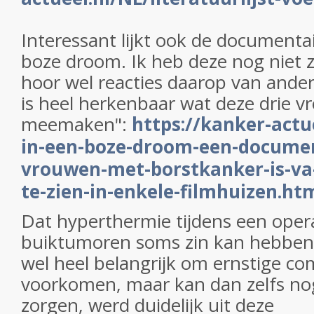
Interessant lijkt ook de documenta
boze droom. Ik heb deze nog niet z
hoor wel reacties daarop van ander
is heel herkenbaar wat deze drie 
meemaken":
https://kanker-actu
in-een-boze-droom-een-documen
vrouwen-met-borstkanker-is-va-
te-zien-in-enkele-filmhuizen.ht
Dat hyperthermie tijdens een oper
buiktumoren soms zin kan hebben, 
wel heel belangrijk om ernstige com
voorkomen, maar kan dan zelfs no
zorgen, werd duidelijk uit deze