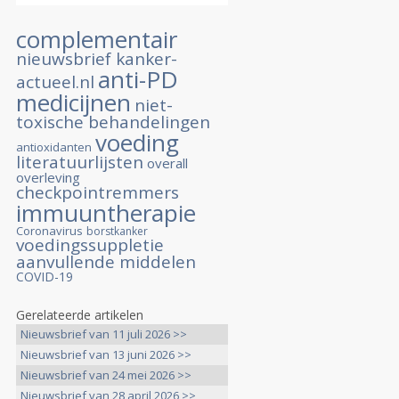
complementair
nieuwsbrief kanker-
anti-PD
actueel.nl
medicijnen
niet-
toxische behandelingen
voeding
antioxidanten
literatuurlijsten
overall
overleving
checkpointremmers
immuuntherapie
Coronavirus
borstkanker
voedingssuppletie
aanvullende middelen
COVID-19
Gerelateerde artikelen
Nieuwsbrief van 11 juli 2026 >>
Nieuwsbrief van 13 juni 2026 >>
Nieuwsbrief van 24 mei 2026 >>
Nieuwsbrief van 28 april 2026 >>