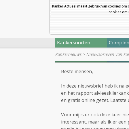
Kanker Actueel maakt gebruik van cookies om 
cookies om u
Kankersoorten
Complem
Kankernieuws
>
Nieuwsbrieven van kan
Beste mensen,
In deze nieuwsbrief heb ik na
en het rapport alvleesklierkan
en gratis online gezet. Laatste
Voor mij is er ook deze keer nie
interessant, maar als ik er een