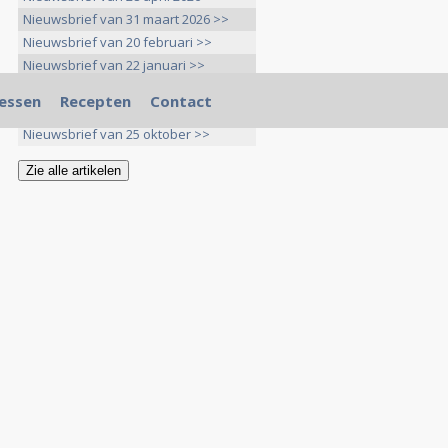
Nieuwsbrief van 31 maart 2026 >>
Nieuwsbrief van 20 februari >>
Nieuwsbrief van 22 januari >>
Nieuwsbrief van 20 december >>
essen
Recepten
Contact
Nieuwsbrief van 25 november >>
Nieuwsbrief van 25 oktober >>