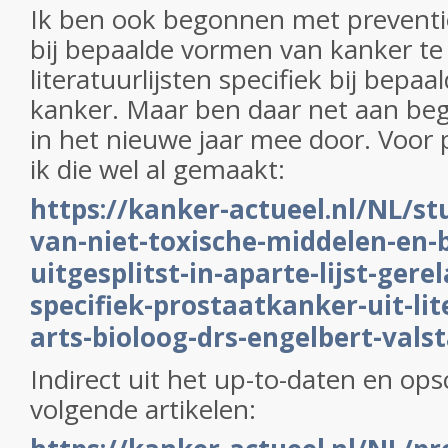
Ik ben ook begonnen met preventie
bij bepaalde vormen van kanker te
literatuurlijsten specifiek bij bepa
kanker. Maar ben daar net aan be
in het nieuwe jaar mee door. Voor
ik die wel al gemaakt:
https://kanker-actueel.nl/NL/st
van-niet-toxische-middelen-en-
uitgesplitst-in-aparte-lijst-gere
specifiek-prostaatkanker-uit-lit
arts-bioloog-drs-engelbert-vals
Indirect uit het up-to-daten en 
volgende artikelen: