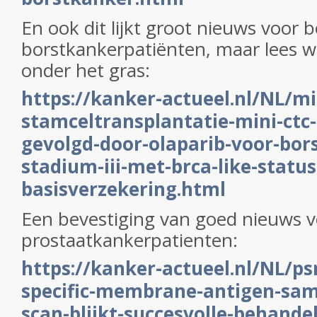
En ook dit lijkt groot nieuws voor
borstkankerpatiënten, maar lees we
onder het gras:
https://kanker-actueel.nl/NL/mi
stamceltransplantatie-mini-ctc
gevolgd-door-olaparib-voor-bor
stadium-iii-met-brca-like-statu
basisverzekering.html
Een bevestiging van goed nieuws v
prostaatkankerpatienten:
https://kanker-actueel.nl/NL/p
specific-membrane-antigen-sam
scan-blijkt-succesvolle-behande