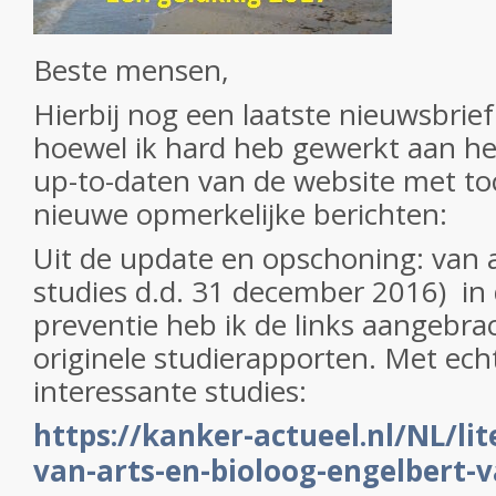
Beste mensen,
Hierbij nog een laatste nieuwsbrie
hoewel ik hard heb gewerkt aan h
up-to-daten van de website met to
nieuwe opmerkelijke berichten:
Uit de update en opschoning: van a
studies d.d. 31 december 2016) in d
preventie heb ik de links aangebra
originele studierapporten. Met ech
interessante studies:
https://kanker-actueel.nl/NL/lit
van-arts-en-bioloog-engelbert-v