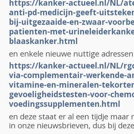
https://kanker-actueel.nl/NL/a
anti-pd-medicijn-geeft-uitsteke
bij-uitgezaaide-en-zwaar-voorb
patienten-met-urineleiderkanke
blaaskanker.html
en enkele nieuwe nuttige adressen
https://kanker-actueel.nl/NL/rg
via-complementair-werkende-ar
vitamine-en-mineralen-tekorte
gevoeligheidstesten-voor-chem
voedingssupplementen.html
en deze staat er al een tijdje maar
in onze nieuwsbrieven, dus bij deze