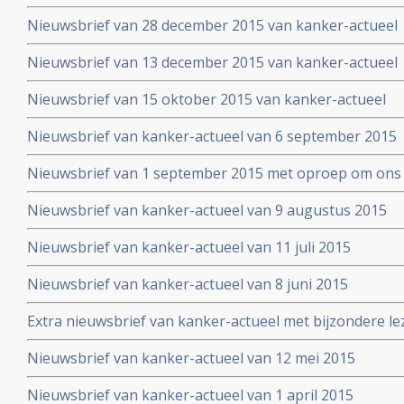
Nieuwsbrief van 28 december 2015 van kanker-actueel
Nieuwsbrief van 13 december 2015 van kanker-actueel
Nieuwsbrief van 15 oktober 2015 van kanker-actueel
Nieuwsbrief van kanker-actueel van 6 september 2015
Nieuwsbrief van 1 september 2015 met oproep om ons 
Nieuwsbrief van kanker-actueel van 9 augustus 2015
Nieuwsbrief van kanker-actueel van 11 juli 2015
Nieuwsbrief van kanker-actueel van 8 juni 2015
Extra nieuwsbrief van kanker-actueel met bijzondere le
Truth about cancer: Step outside the box op 25 mei 20
Nieuwsbrief van kanker-actueel van 12 mei 2015
symposium
Nieuwsbrief van kanker-actueel van 1 april 2015