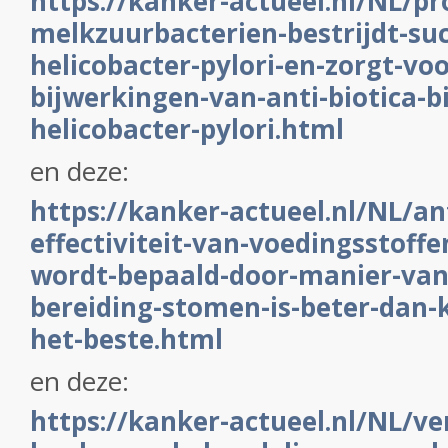
https://kanker-actueel.nl/NL/pr
melkzuurbacterien-bestrijdt-suc
helicobacter-pylori-en-zorgt-vo
bijwerkingen-van-anti-biotica-bi
helicobacter-pylori.html
en deze:
https://kanker-actueel.nl/NL/an
effectiviteit-van-voedingsstoffe
wordt-bepaald-door-manier-va
bereiding-stomen-is-beter-dan
het-beste.html
en deze:
https://kanker-actueel.nl/NL/v