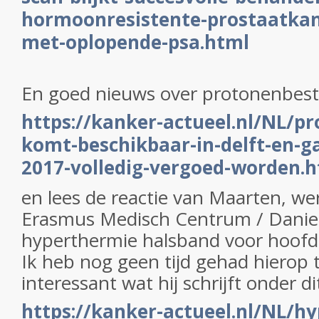
hormoonresistente-prostaatkan
met-oplopende-psa.html
En goed nieuws over protonenbest
https://kanker-actueel.nl/NL/pr
komt-beschikbaar-in-delft-en-g
2017-volledig-vergoed-worden.
en lees de reactie van Maarten, we
Erasmus Medisch Centrum / Danie
hyperthermie halsband voor hoofd
Ik heb nog geen tijd gehad hierop 
interessant wat hij schrijft onder di
https://kanker-actueel.nl/NL/h