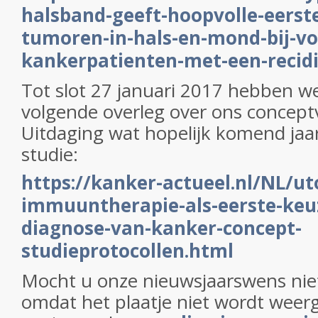
halsband-geeft-hoopvolle-eerste
tumoren-in-hals-en-mond-bij-v
kankerpatienten-met-een-recidi
Tot slot 27 januari 2017 hebben w
volgende overleg over ons conceptv
Uitdaging wat hopelijk komend jaa
studie:
https://kanker-actueel.nl/NL/ut
immuuntherapie-als-eerste-keuz
diagnose-van-kanker-concept-
studieprotocollen.html
Mocht u onze nieuwsjaarswens nie
omdat het plaatje niet wordt weerg