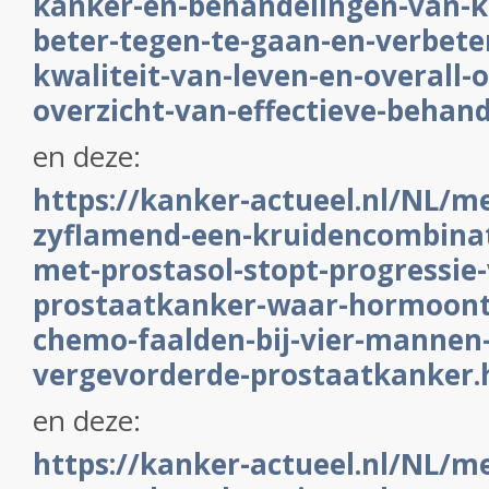
kanker-en-behandelingen-van-ka
beter-tegen-te-gaan-en-verbete
kwaliteit-van-leven-en-overall-
overzicht-van-effectieve-behan
en deze:
https://kanker-actueel.nl/NL/m
zyflamend-een-kruidencombinati
met-prostasol-stopt-progressie
prostaatkanker-waar-hormoont
chemo-faalden-bij-vier-mannen
vergevorderde-prostaatkanker.
en deze:
https://kanker-actueel.nl/NL/m