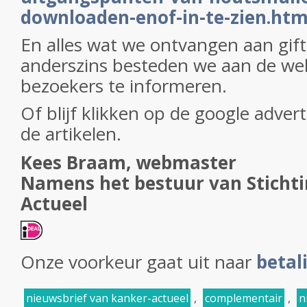
downloaden-enof-in-te-zien.htm
En alles wat we ontvangen aan gift
anderszins besteden we aan de we
bezoekers te informeren.
Of blijf klikken op de google adver
de artikelen.
Kees Braam, webmaster
Namens het bestuur van Sticht
Actueel
Onze voorkeur gaat uit naar
betal
nieuwsbrief van kanker-actueel
,
complementair
,
n