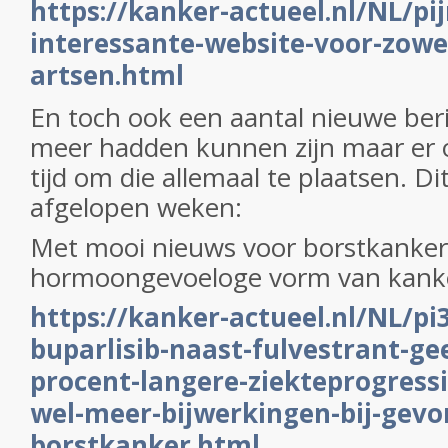
https://kanker-actueel.nl/NL/pi
interessante-website-voor-zowel
artsen.html
En toch ook een aantal nieuwe beri
meer hadden kunnen zijn maar er 
tijd om die allemaal te plaatsen. Di
afgelopen weken:
Met mooi nieuws voor borstkanke
hormoongevoeloge vorm van kank
https://kanker-actueel.nl/NL/p
buparlisib-naast-fulvestrant-gee
procent-langere-ziekteprogressi
wel-meer-bijwerkingen-bij-gevo
borstkanker.html