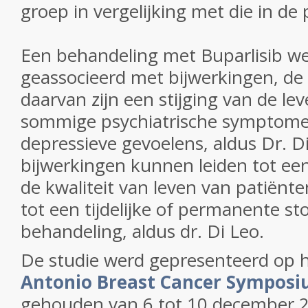
groep in vergelijking met die in de
Een behandeling met
Buparlisib
we
geassocieerd met bijwerkingen, de
daarvan zijn een stijging van de l
sommige psychiatrische symptomen
depressieve gevoelens, aldus Dr. D
bijwerkingen kunnen leiden tot een
de kwaliteit van leven van patiënt
tot een tijdelijke of permanente st
behandeling, aldus dr. Di Leo.
De studie werd gepresenteerd op 
Antonio Breast Cancer Sympos
gehouden van 6 tot 10 december 2