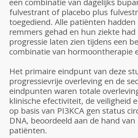
een combinatie van dagelijks buparl
fulvestrant of placebo plus fulvest
toegediend.
Alle patiënten hadden
remmers gehad en hun ziekte had
progressie laten zien tijdens een 
combinatie van hormoontherapie e
Het primaire eindpunt van deze st
progressievrije overleving en de se
eindpunten waren totale overleving
klinische efectiviteit, de veilighei
op basis van PI3KCA gen status ci
DNA, beoordeeld aan de hand van
patiënten.