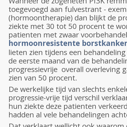
Wanneer de zogeheten PI3K remme
toegevoegd aan fulvestrant - exe
(hormoontherapie) dan blijkt de pr
ziekte met 30 tot 50 procent te wo
patienten met zwaar voorbehandel
hormoonresistente borstkanke
lieten zien tijdens een behandelin
de eerste maand van de behandeli
progressievrije overall overleving g
zien van 50 procent.
De werkelijke tijd van slechts enk
progressie-vrije tijd verschil verkla
hun ziekte deze patienten verkeerd
hadden al vele behandelingen acht
Dat verklaart wellicht ook waarom 