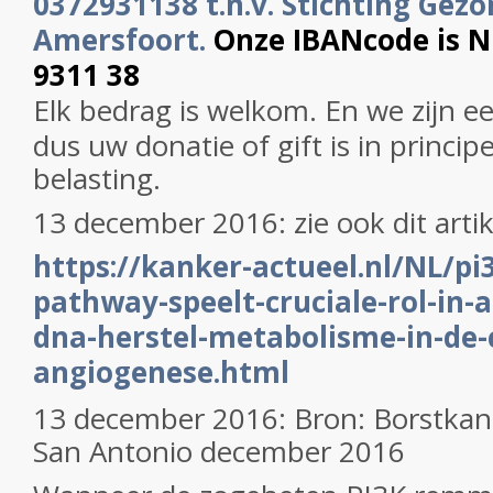
0372931138 t.n.v. Stichting Gezo
Amersfoort.
Onze IBANcode is 
9311 38
Elk bedrag is welkom. En we zijn e
dus uw donatie of gift is in princip
belasting.
13 december 2016: zie ook dit artik
https://kanker-actueel.nl/NL/p
pathway-speelt-cruciale-rol-in-
dna-herstel-metabolisme-in-de-
angiogenese.html
13 december 2016: Bron: Borstka
San Antonio december 2016