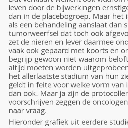
leven door de bijwerkingen ernstig
dan in de placebogroep. Maar het
als een behandeling aanslaat dan st
tumorweerfsel dat toch ook afgev
zet de nieren en lever daarmee on
vaak ook gepaard met koorts en on
begrijp gewoon niet waarom beloft
altijd moeten worden uitgeprobeer
het allerlaatste stadium van hun zi
geldt in feite voor welke vorm va
dan ook. Maar ja zijn de protocollen
voorschrijven zeggen de oncologen 
naar vraag.
Hieronder grafiek uit eerdere studi