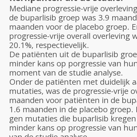
Mediane progressie-vrije overleving
de buparlisib groep was 3.9 maand
maanden voor de placebo groep. 
progressie-vrije overall overleving
20.1%, respectievelijk.
De patiënten uit de buparlisib gr
minder kans op porgressie van hun
moment van de studie analyse.
Onder de patiënten met duidelijk 
mutaties, was de progressie-vrije ov
maanden voor patiënten in de bupa
1.6 maanden in de placebo groep. 
gen mutaties die buparlisib krege
minder kans op progressie van hu
van de studie analyse.