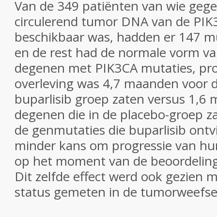
Van de 349 patiënten van wie geg
circulerend tumor DNA van de PIK
beschikbaar was, hadden er 147 mu
en de rest had de normale vorm v
degenen met PIK3CA mutaties, prog
overleving was 4,7 maanden voor d
buparlisib groep zaten versus 1,6
degenen die in de placebo-groep z
de genmutaties die buparlisib on
minder kans om progressie van hu
op het moment van de beoordeling 
Dit zelfde effect werd ook gezien 
status gemeten in de tumorweefse