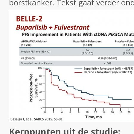
borstkanker. Tekst gaat verder ond
Kernpunten uit de studie: