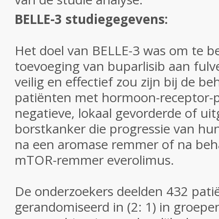
BELLE-3 studiegegevens:
Het doel van BELLE-3 was om te b
toevoeging van buparlisib aan fulv
veilig en effectief zou zijn bij de b
patiënten met hormoon-receptor-p
negatieve, lokaal gevorderde of ui
borstkanker die progressie van hun 
na een aromase remmer of
na beh
mTOR-remmer everolimus.
De onderzoekers deelden 432 pati
gerandomiseerd in
(2: 1) in groepe