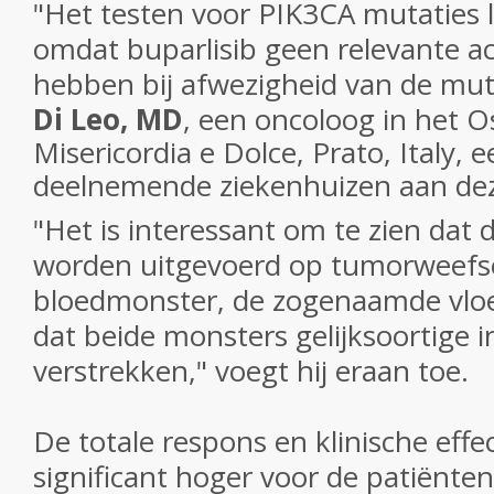
"Het testen voor PIK3CA mutaties lij
omdat buparlisib geen relevante activ
hebben bij afwezigheid van de mut
Di Leo, MD
, een oncoloog in het 
Misericordia e Dolce, Prato, Italy, 
deelnemende ziekenhuizen aan dez
"Het is interessant om te zien dat
worden uitgevoerd op tumorweefse
bloedmonster, de zogenaamde vloe
dat beide monsters gelijksoortige i
verstrekken," voegt hij eraan toe.
De totale respons en klinische effe
significant hoger voor de patiënten