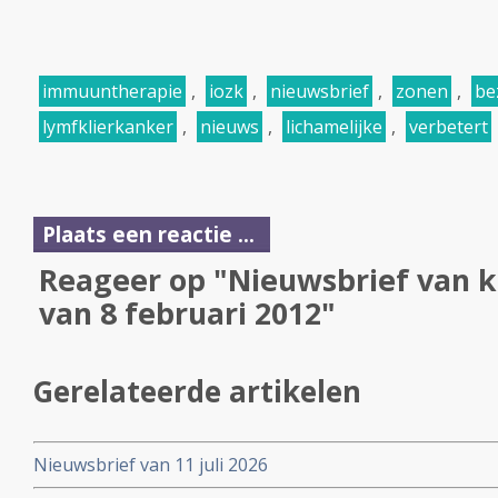
immuuntherapie
,
iozk
,
nieuwsbrief
,
zonen
,
be
lymfklierkanker
,
nieuws
,
lichamelijke
,
verbetert
Plaats een reactie ...
Reageer op "Nieuwsbrief van k
van 8 februari 2012"
Gerelateerde artikelen
Nieuwsbrief van 11 juli 2026