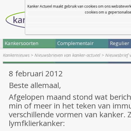
Kanker Actueel maakt gebruik van cookies om ons websiteverk
cookies om u gepersonalisee
Kankersoorten
Complementair
Regulier
Kankernieuws
>
Nieuwsbrieven van kanker-actueel
>
Nieuwsbrief 
8 februari 2012
Beste allemaal,
Afgelopen maand stond wat berich
min of meer in het teken van immu
verschillende vormen van kanker. Z
lymfklierkanker: