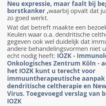
Neu expressie, maar faalt bij b
borstkanker
,
waarbij opvalt dat j
zo goed werkt.
Wat dat betreft maakte een bezoek
Keulen waar o.a. dendritische celt
gegeven ook wel duidelijk dat im
andere behandelingsvormen niet uits
echt nodig heeft:
IOZK - Immunol
Onkologisches Zentrum Köln - a
het IOZK kunt u terecht voor
immuuntherapeutische aanpak 
dendritische celtherapie en New
Virus. Toegevoegd verslag van 
IOZK