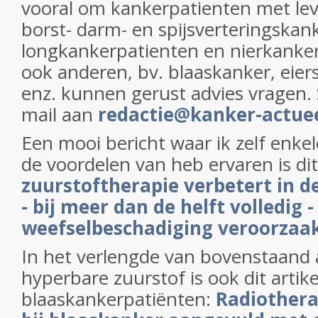
vooral om kankerpatienten met lev
borst- darm- en spijsverteringskan
longkankerpatienten en nierkanke
ook anderen, bv. blaaskanker, eie
enz. kunnen gerust advies vragen.
mail aan
redactie@kanker-actuee
Een mooi bericht waar ik zelf enke
de voordelen van heb ervaren is dit
zuurstoftherapie verbetert in d
- bij meer dan de helft volledig 
weefselbeschadiging veroorzaak
In het verlengde van bovenstaand a
hyperbare zuurstof is ook dit artike
blaaskankerpatiënten:
Radiotherap