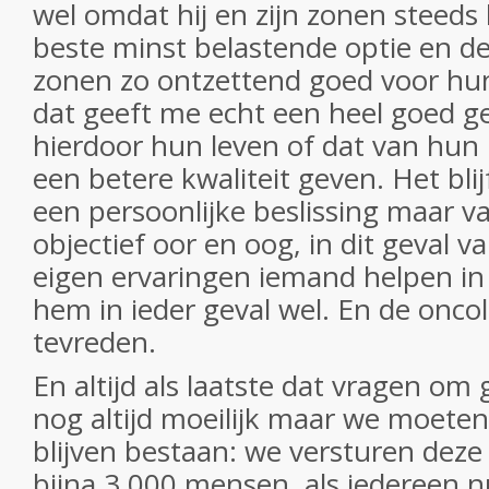
wel omdat hij en zijn zonen steeds
beste minst belastende optie en de
zonen zo ontzettend goed voor hu
dat geeft me echt een heel goed g
hierdoor hun leven of dat van hu
een betere kwaliteit geven. Het blijf
een persoonlijke beslissing maar v
objectief oor en oog, in dit geval v
eigen ervaringen iemand helpen in d
hem in ieder geval wel. En de oncol
tevreden.
En altijd als laatste dat vragen om 
nog altijd moeilijk maar we moeten
blijven bestaan: we versturen deze
bijna 3.000 mensen, als iedereen nu