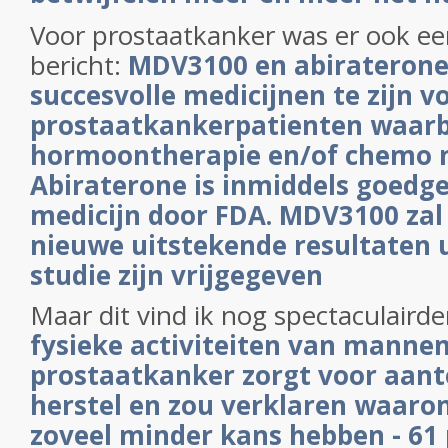
Voor prostaatkanker was er ook ee
bericht:
MDV3100 en abiraterone 
succesvolle medicijnen te zijn v
prostaatkankerpatienten waarb
hormoontherapie en/of chemo n
Abiraterone is inmiddels goedg
medicijn door FDA. MDV3100 zal
nieuwe uitstekende resultaten ui
studie zijn vrijgegeven
Maar dit vind ik nog spectaculairde
fysieke activiteiten van manne
prostaatkanker zorgt voor aan
herstel en zou verklaren waar
zoveel minder kans hebben - 61 