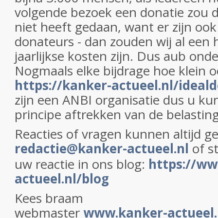
volgende bezoek een donatie zou d
niet heeft gedaan, want er zijn oo
donateurs - dan zouden wij al een h
jaarlijkse kosten zijn. Dus aub ond
Nogmaals elke bijdrage hoe klein 
https://kanker-actueel.nl/ideal
zijn een ANBI organisatie dus u ku
principe aftrekken van de belasting
Reacties of vragen kunnen altijd 
redactie@kanker-actueel.nl
of s
uw reactie in ons blog:
https://ww
actueel.nl/blog
Kees braam
webmaster
www.kanker-actueel.