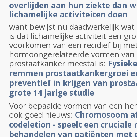
overlijden aan hun ziekte dan wi
lichamelijke activiteiten doen
want bewijst nu daadwerkelijk wat 
is dat lichamelijke activiteit een gro
voorkomen van een recidief bij m
hormoongerelateerde vormen van k
prostaatkanker meestal is:
Fysiek
remmen prostaatkankergroei e
preventief in krijgen van prost
grote 14 jarige studie
Voor bepaalde vormen van een he
ook goed nieuws:
Chromosoom afw
codeletion - speelt een cruciale r
behandelen van patiënten met