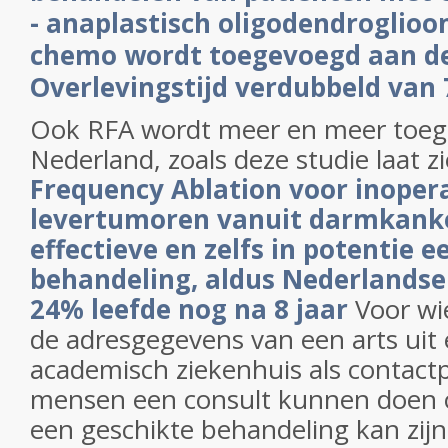
- anaplastisch oligodendroglio
chemo wordt toegevoegd aan de 
Overlevingstijd verdubbeld van 7
Ook RFA wordt meer en meer toege
Nederland, zoals deze studie laat z
Frequency Ablation voor inoper
levertumoren vanuit darmkanke
effectieve en zelfs in potentie 
behandeling, aldus Nederlandse 
24% leefde nog na 8 jaar
Voor wi
de adresgegevens van een arts uit
academisch ziekenhuis als contact
mensen een consult kunnen doen o
een geschikte behandeling kan zijn