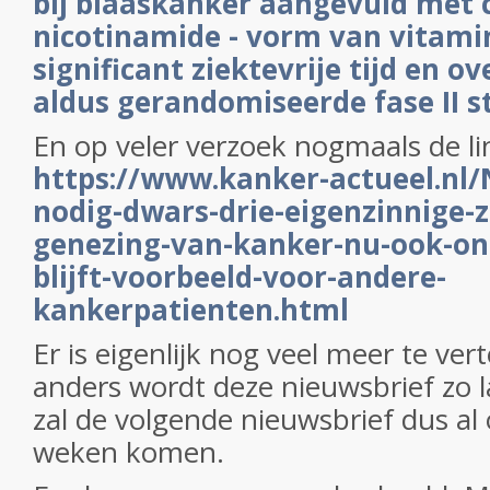
bij blaaskanker aangevuld met 
nicotinamide - vorm van vitamin
significant ziektevrije tijd en ov
aldus gerandomiseerde fase II s
En op veler verzoek nogmaals de li
https://www.kanker-actueel.nl/
nodig-dwars-drie-eigenzinnige-
genezing-van-kanker-nu-ook-onl
blijft-voorbeeld-voor-andere-
kankerpatienten.html
Er is eigenlijk nog veel meer te ver
anders wordt deze nieuwsbrief zo l
zal de volgende nieuwsbrief dus al 
weken komen.