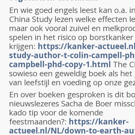
En wie goed engels leest kan o.a. 
China Study lezen welke effecten 
maar ook vooral zuivel en melkpro
spelen in het risico op borstkanker
krijgen:
https://kanker-actueel.n
study-author-t-colin-campell-
campbell-phd-copy-1.html
The C
sowieso een geweldig boek als het
van leefstijl en voeding op onze g
En over boeken gesproken is dit b
nieuwslezeres Sacha de Boer missc
kado tip voor de komende
feestmaanden?:
https://kanker-
actueel.nl/NL/down-to-earth-au