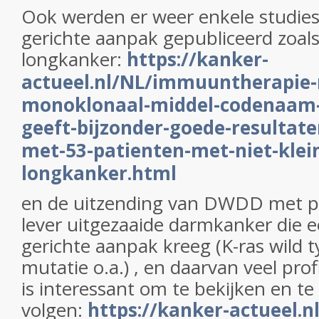
Ook werden er weer enkele studie
gerichte aanpak gepubliceerd zoals
longkanker:
https://kanker-
actueel.nl/NL/immuuntherapie
monoklonaal-middel-codenaam
geeft-bijzonder-goede-resultaten
met-53-patienten-met-niet-klein
longkanker.html
en de uitzending van DWDD met pa
lever uitgezaaide darmkanker die 
gerichte aanpak kreeg (K-ras wild 
mutatie o.a.) , en daarvan veel prof
is interessant om te bekijken en te
volgen:
https://kanker-actueel.n