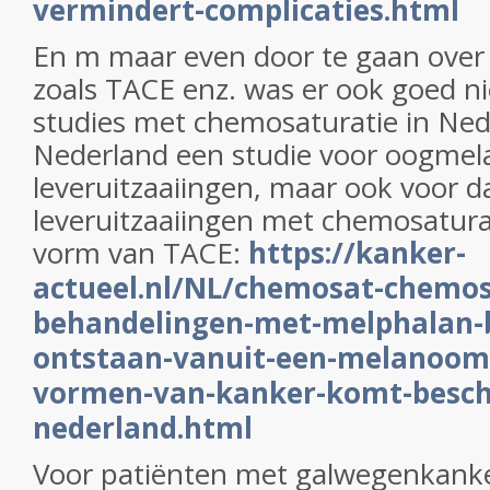
vermindert-complicaties.html
En m maar even door te gaan over 
zoals TACE enz. was er ook goed n
studies met chemosaturatie in Nede
Nederland een studie voor oogme
leveruitzaaiingen, maar ook voor
leveruitzaaiingen met chemosatura
vorm van TACE:
https://kanker-
actueel.nl/NL/chemosat-chemosa
behandelingen-met-melphalan-b
ontstaan-vanuit-een-melanoom
vormen-van-kanker-komt-besch
nederland.html
Voor patiënten met galwegenkank