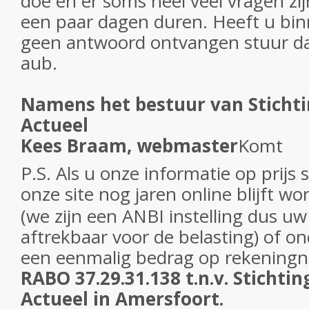
doe en er soms heel veel vragen zi
een paar dagen duren. Heeft u bi
geen antwoord ontvangen stuur da
aub.
Namens het bestuur van Sticht
Actueel
Kees Braam, webmaster
Komt
P.S. Als u onze informatie op prijs s
onze site nog jaren online blijft w
(we zijn een ANBI instelling dus uw
aftrekbaar voor de belasting) of o
een eenmalig bedrag op
rekening
RABO 37.29.31.138 t.n.v. Stichti
Actueel in Amersfoort.