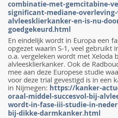
combinatie-met-gemcitabine-ve
significant-mediane-overleving-
alvleesklierkanker-en-is-nu-doo
goedgekeurd.html
En eindelijk wordt in Europa een fas
opgezet waarin S-1, veel gebruikt i
o.a. vergeleken wordt met Xeloda bi
alvleesklierkanker. Ook de Radbo
mee aan deze Europese studie waa
voor deze trial gevestigd is in een 
in Nijmegen:
https://kanker-actu
oraal-middel-succesvol-bij-alvle
wordt-in-fase-iii-studie-in-nede
bij-dikke-darmkanker.html