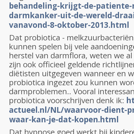
behandeling-krijgt-de-patiente
darmkanker-uit-de-wereld-draai
vanavond-8-oktober-2013.html
Dat probiotica - melkzuurbacteriën 
kunnen spelen bij vele aandoeninge
herstel van darmflora, weten we al
zijn ook officieel geldende richtlijn
diëtisten uitgegeven wanneer en 
probiotica ingezet zou kunnen wor
darmproblemen.. Vooral interessa
probiotica voorschrijven denk ik:
h
actueel.nl/NL/waarvoor-dient-pr
waar-kan-je-dat-kopen.html
Dat hypnose goed werkt bij kinder