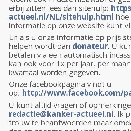
erbij zitten lees dan sitehulp:
http
actueel.nl/NL/sitehulp.html
hoe
informatie op onze website kunt 
En als u onze informatie op prijs st
helpen wordt dan
donateur
.
U kun
betalen via een automatisch incas
kan ook voor 1x per jaar, per maan
kwartaal worden gegeven
.
Onze facebookpagina vindt u
op:
http://www.facebook.com/p
U kunt altijd vragen of opmerking
redactie@kanker-actueel.nl
.
Ik p
trouw te beantwoorden maar omdat 