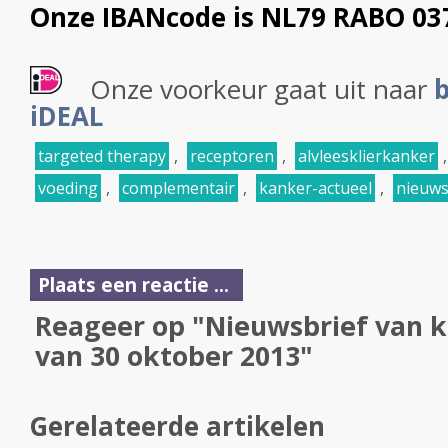
Onze IBANcode is NL79 RABO 03
Onze voorkeur gaat uit naar
b
iDEAL
targeted therapy
,
receptoren
,
alvleesklierkanker
voeding
,
complementair
,
kanker-actueel
,
nieuws
Plaats een reactie ...
Reageer op "Nieuwsbrief van k
van 30 oktober 2013"
Gerelateerde artikelen