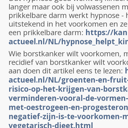
langer maar ook bij volwassenen 
prikkelbare darm werkt hypnose -
uitstekend in het voorkomen en ze
een prikkelbare darm:
https://kan
actueel.nl/NL/hypnose_helpt_k
Wie borstkanker wilt voorkomen, 
recidief van borstkanker wilt voor
aan doen dit artikel eens te lezen:
actueel.nl/NL/groenten-en-frui
risico-op-het-krijgen-van-borstk
verminderen-vooral-de-vormen-
met-oestrogeen-en-progesteron
negatief-zijn-is-te-voorkomen-
vegetarisch-dieet.html