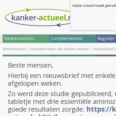
Kanker Actueel maakt gebruik
Kankersoorten
Complementair
Regulier
Kankernieuws
>
Nieuwsbrieven van kanker-actueel
>
Nieuwsbrief 
Beste mensen,
Hierbij een nieuwsbrief met enkele
afgelopen weken.
Zo werd deze studie gepubliceerd,
tabletje met drie essentiële amino
goede resultaten zorgde:
https://