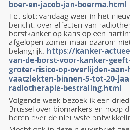
boer-en-jacob-jan-boerma.html
Tot slot: vandaag weer in het nie
bericht, over effecten van radiother
borstkanker op kans op een hartinf
afgelopen zomer maar daarom nie
belangrijk:
https://kanker-actuee
van-de-borst-voor-kanker-geeft-
groter-risico-op-overlijden-aan-
vaatziekten-binnen-5-tot-20-jaa
radiotherapie-bestraling.html
Volgende week bezoek ik een dried
Brussel over biomarkers en hoop d
horen over de nieuwste ontwikkeli
Mocht ook in deze nieuwsbrief gee