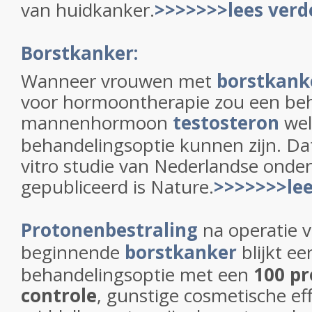
van huidkanker.
>>>>>>>lees verd
Borstkanker:
Wanneer vrouwen met
borstkank
voor hormoontherapie zou een be
mannenhormoon
testosteron
wel
behandelingsoptie kunnen zijn. Dat 
vitro studie van Nederlandse onder
gepubliceerd is Nature.
>>>>>>>lee
Protonenbestraling
na operatie 
beginnende
borstkanker
blijkt e
behandelingsoptie met een
100 pr
controle
, gunstige cosmetische ef