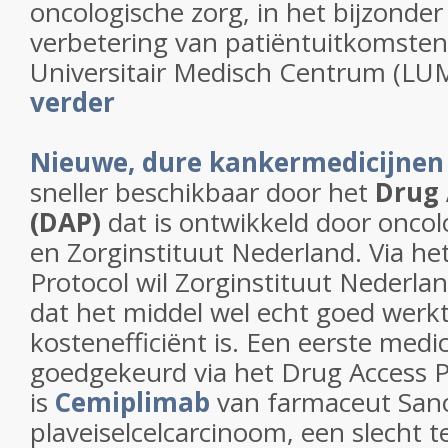
oncologische zorg, in het bijzonde
verbetering van patiëntuitkomsten’,
Universitair Medisch Centrum (LU
verder
Nieuwe, dure kankermedicijnen
sneller beschikbaar door het
Drug 
(DAP)
dat is ontwikkeld door oncol
en Zorginstituut Nederland. Via he
Protocol wil Zorginstituut Nederlan
dat het middel wel echt goed werk
kostenefficiënt is. Een eerste medici
goedgekeurd via het Drug Access P
is
Cemiplimab
van farmaceut Sano
plaveiselcelcarcinoom, een slecht 