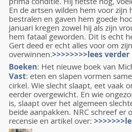
prima conditie. Hij fietste nog, voe
En de artsen wilden hem voor zijn 
bestralen en gaven hem goede ho
januari kregen zowel hij als zijn vr
hem fataal geworden. Dit is echt h
Gert deed er echt alles voor om zij
overwinnen.
>>>>>>>>lees verder
Boeken
: Het nieuwe boek van Mi
Vast
: eten en slapen vormen same
cirkel. Wie slecht slaapt, eet vaak 
eerder overgewicht. En wie ongezo
is, slaapt over het algemeen slecht
beide aanpakken. NRC schreef er 
recensie en artikel over:
>>>>>>>le