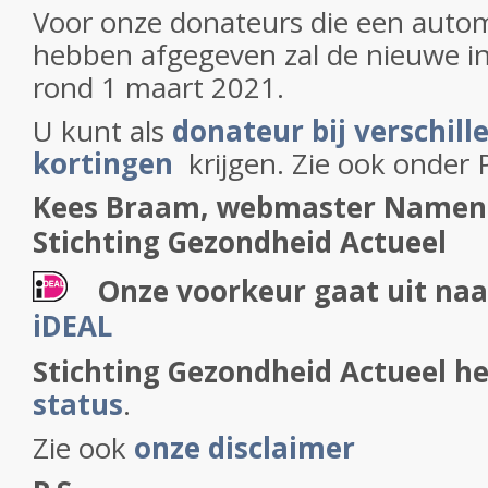
Voor onze donateurs die een autom
hebben afgegeven zal de nieuwe in
rond 1 maart 2021.
U kunt als
donateur bij verschill
kortingen
krijgen. Zie ook onder 
Kees Braam, webmaster
Namens
Stichting Gezondheid Actueel
Onze voorkeur gaat uit naa
iDEAL
Stichting Gezondheid Actueel h
status
.
Zie ook
onze disclaimer