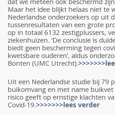
dat we meteen ook beschermd zijn
Maar het idee blijkt helaas niet t
Nederlandse onderzoekers op uit d
tussenresultaten van een grote pro
op in totaal 6132 zestigplussers, v
ziekenhuizen. ‘De conclusie is duide
biedt geen bescherming tegen covi
kwetsbare ouderen’, aldus onderzo
Bonten (UMC Utrecht).
>>>>>>>lee
Uit een Nederlandse studie bij 79 p
buikomvang en met name buikvet 
risico geeft op ernstige klachten v
Covid-19.
>>>>>>>lees verder