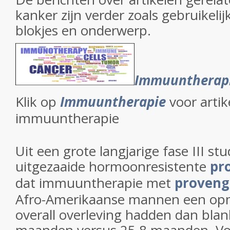
kanker zijn verder zoals gebruikelij
blokjes en onderwerp.
Immuuntherap
Klik op
Immuuntherapie
voor artik
immuuntherapie
Uit een grote langjarige fase III s
uitgezaaide hormoonresistente
pr
dat immuuntherapie met
provenge
Afro-Amerikaanse mannen een opm
overall overleving hadden dan bla