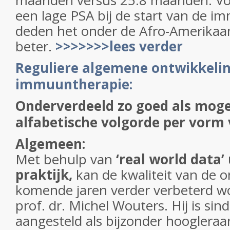
maanden versus 25.8 maanden. V
een lage PSA bij de start van de 
deden het onder de Afro-Amerika
beter.
>>>>>>>lees verder
Reguliere algemene ontwikkeli
immuuntherapie:
Onderverdeeld zo goed als moge
alfabetische volgorde per vorm
Algemeen:
Met behulp van
‘real world data’ 
praktijk,
kan de kwaliteit van de o
komende jaren verder verbeterd wo
prof. dr. Michel Wouters. Hij is si
aangesteld als bijzonder hoogleraar