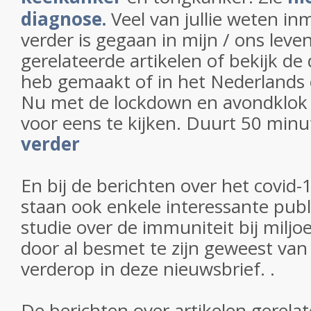
diagnose.
Veel van jullie weten in
verder is gegaan in mijn / ons leven
gerelateerde artikelen of bekijk de
heb gemaakt of in het Nederlands 
Nu met de lockdown en avondklok is
voor eens te kijken. Duurt 50 minu
verder
En bij de berichten over het covid-
staan ook enkele interessante publi
studie over de immuniteit bij milj
door al besmet te zijn geweest van
verderop in deze nieuwsbrief. .
De berichten over artikelen gerelat