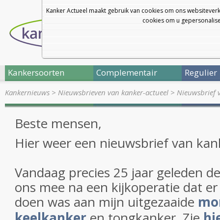
Kanker Actueel maakt gebruik van cookies om ons websiteverk
cookies om u gepersonalisee
Kankersoorten
Complementair
Regulier
Kankernieuws
>
Nieuwsbrieven van kanker-actueel
>
Nieuwsbrief 
Beste mensen,
Hier weer een nieuwsbrief van kank
Vandaag precies 25 jaar geleden d
ons mee na een kijkoperatie dat er
doen was aan mijn uitgezaaide
mo
keelkanker
en tongkanker. Zie
hi