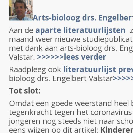
Arts-bioloog drs. Engelber
Aan de
aparte literatuurlijsten
z
maand weer nieuwe studiepublicat
met dank aan arts-bioloog drs. Eng
Valstar.
>>>>>>lees verder
Raadpleeg ook
literatuurlijst pr
bioloog drs. Engelbert Valstar
>>>>
Tot slot:
Omdat een goede weerstand heel bel
tegenkracht tegen het coronavirus
jongeren nog steeds niet naar scho
eens wijzen op dit artikel:
Kindere