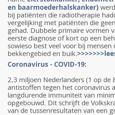
en baarmoederhalskanker)
werd
bij patiënten die radiotherapie ha
vergelijking met patiënten die gee
gehad. Dubbele primaire vormen va
eerste diagnose of kort op een be
sowieso best veel voor bij mensen 
bekkengebied en buik.
>>>>>>>lee
Coronavirus - COVID-19
:
2,3 miljoen Nederlanders (1 op de 
antistoffen tegen het coronavirus
langdurende immuniteit van mini
opgebouwd. Dit schrijft de Volkskr
van de tussenresultaten van een g