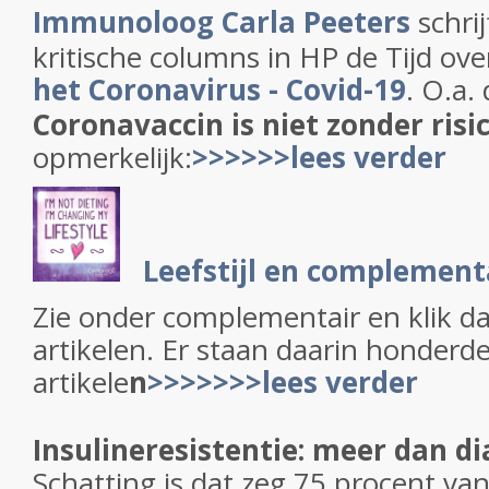
Immunoloog Carla Peeters
schrij
kritische columns in HP de Tijd o
het Coronavirus - Covid-19
. O.a.
Coronavaccin is niet zonder risi
opmerkelijk:
>>>>>>lees verder
Leefstijl en complemen
Zie onder complementair en klik d
artikelen. Er staan daarin honderd
artikele
n
>>>>>>>lees verder
Insulineresistentie: meer dan di
Schatting is dat zeg 75 procent va