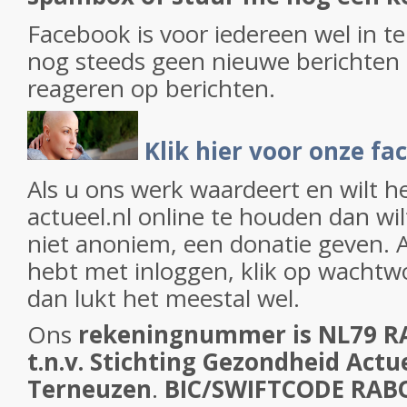
Facebook is voor iedereen wel in te
nog steeds geen nieuwe berichten 
reageren op berichten.
Klik hier voor onze f
Als u ons werk waardeert en wilt h
actueel.nl online te houden dan wil
niet anoniem, een donatie geven. 
hebt met inloggen, klik op wachtw
dan lukt het meestal wel.
Ons
rekeningnummer is NL79 R
t.n.v. Stichting Gezondheid Actue
Terneuzen
.
BIC/SWIFTCODE RAB