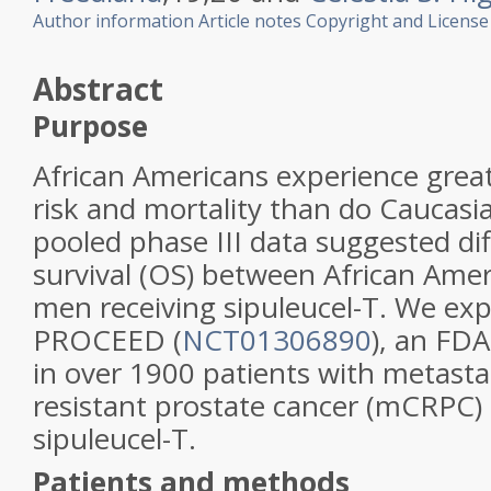
Author information
Article notes
Copyright and License
Abstract
Purpose
African Americans experience great
risk and mortality than do Caucasia
pooled phase III data suggested dif
survival (OS) between African Ame
men receiving sipuleucel-T. We expl
PROCEED (
NCT01306890
), an FDA
in over 1900 patients with metastat
resistant prostate cancer (mCRPC) 
sipuleucel-T.
Patients and methods