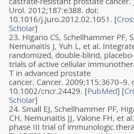
castrate-resistant prostate cancer. 
Urol. 2012;187:e388. doi:
10.1016/j.juro.2012.02.1051. [
Cros
Scholar
]
23. Higano CS, Schellhammer PF, S
Nemunaitis J, Yuh L, et al. Integra
randomized, double-blind, placebo-
trials of active cellular immunother
T in advanced prostate
cancer. Cancer. 2009;115:3670–9. d
10.1002/cncr.24429. [
PubMed
] [
Cr
Scholar
]
24. Small EJ, Schellhammer PF, Hi
CH, Nemunaitis JJ, Valone FH, et al
phase III trial of immunologic ther