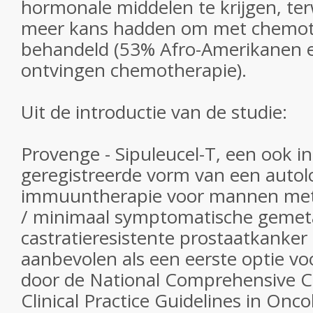
hormonale middelen te krijgen, terw
meer kans hadden om met chemot
behandeld (53% Afro-Amerikanen 
ontvingen chemotherapie).
Uit de introductie van de studie:
Provenge - Sipuleucel-T, een ook i
geregistreerde vorm van een autolo
immuuntherapie voor mannen me
/ minimaal symptomatische gemet
castratieresistente prostaatkanke
aanbevolen als een eerste optie v
door de National Comprehensive 
Clinical Practice Guidelines in Onco