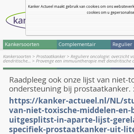
Kanker Actueel maakt gebruik van cookies om ons websiteverk
cookies om u gepersonalisee
Kankersoorten
Complementair
Regulier
Kankersoorten
>
Prostaatkanker
>
Reguliere oncologie: overzicht 
dendritische…
>
Provenge een immuuntherapie met dendritische 
Raadpleeg ook onze lijst van niet-t
ondersteuning bij prostaatkanker. 
https://kanker-actueel.nl/NL/st
van-niet-toxische-middelen-en-
uitgesplitst-in-aparte-lijst-gere
specifiek-prostaatkanker-uit-lit