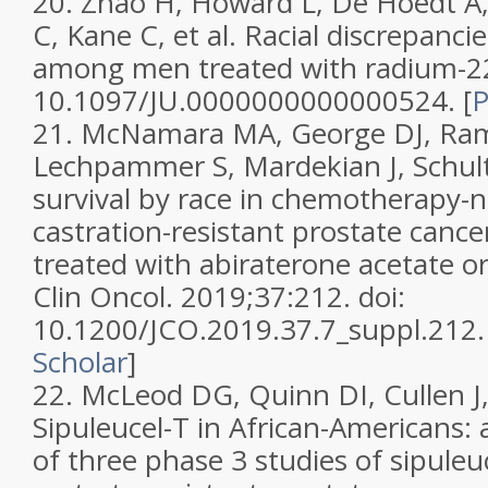
20. Zhao H, Howard L, De Hoedt A,
C, Kane C, et al. Racial discrepancie
among men treated with radium-223
10.1097/JU.0000000000000524. [
21. McNamara MA, George DJ, Ra
Lechpammer S, Mardekian J, Schultz
survival by race in chemotherapy-n
castration-resistant prostate canc
treated with abiraterone acetate or
Clin Oncol. 2019;37:212. doi:
10.1200/JCO.2019.37.7_suppl.212. 
Scholar
]
22. McLeod DG, Quinn DI, Cullen J
Sipuleucel-T in African-Americans:
of three phase 3 studies of sipuleu