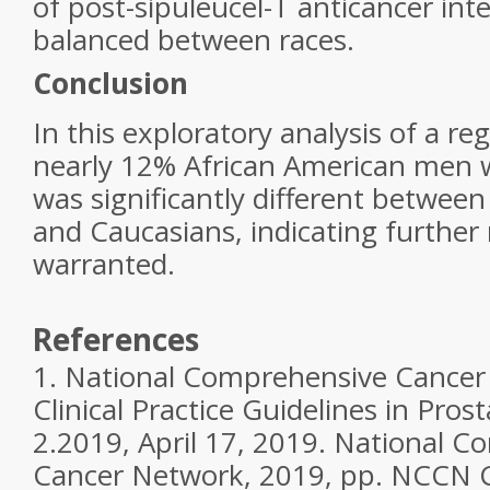
of post-sipuleucel-T anticancer int
balanced between races.
Conclusion
In this exploratory analysis of a reg
nearly 12% African American men
was significantly different betwee
and Caucasians, indicating further 
warranted.
References
1. National Comprehensive Cance
Clinical Practice Guidelines in Pros
2.2019, April 17, 2019. National 
Cancer Network, 2019, pp. NCCN Cl