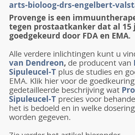
arts-bioloog-drs-engelbert-vals
Provenge is een immuuntherape
tegen prostaatkanker dat al 15 j
goedgekeurd door FDA en EMA.
Alle verdere inlichtingen kunt u vi
van Dendreon
,
de producent van
Sipuleucel-T
plus de studies en g
EMA. Klik hier voor de goedkeurin
gedetailleerde beschrijving wat
Pro
Sipuleucel-T
precies voor behandeli
het is bedoeld en in welke doserin
worden gegeven.