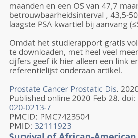
maanden en een OS van 47,7 maa
betrouwbaarheidsinterval , 43,5-5
laagste PSA-kwartiel bij aanvang (≤5
Omdat het studierapport gratis volle
te downloaden, met heel veel meer
cijfers geef ik hier alleen een link 
referentielijst onderaan artikel.
Prostate Cancer Prostatic Dis
. 202
Published online 2020 Feb 28. doi:
020-0213-7
PMCID: PMC7423504
PMID:
32111923
Survival of African-American