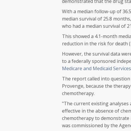
demonstrated that the drug stati
With a median follow-up of 36.
median survival of 25.8 months
who had a median survival of 2
This showed a 4.1-month media
reduction in the risk for death 
However, the survival data were
to a federally sponsored inde
Medicare and Medicaid Services
The report called into question 
Provenge, because the therapy 
chemotherapy.
"The current existing analyses 
effective in the absence of che
chemotherapy to demonstrate im
was commissioned by the Agency