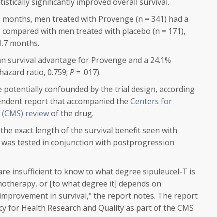
stically significantly improved overall survival.
5 months, men treated with Provenge (n = 341) had a
, compared with men treated with placebo (n = 171),
1.7 months.
n survival advantage for Provenge and a 24.1%
(hazard ratio, 0.759;
P
= .017).
 potentially confounded by the trial design, according
pendent report that accompanied the
Centers for
 (CMS) review
of the drug.
the exact length of the survival benefit seen with
was tested in conjunction with postprogression
are insufficient to know to what degree sipuleucel-T is
motherapy, or [to what degree it] depends on
provement in survival," the report notes. The report
 for Health Research and Quality as part of the CMS