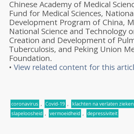
Chinese Academy of Medical Scien
Fund for Medical Sciences, Nation
Development Program of China, Ma
National Science and Technology 
Creation and Development of Pul
Tuberculosis, and Peking Union Me
Foundation.
•
View related content for this artic
coronavirus
,
Covid-19
,
klachten na verlaten zieke
slapeloosheid
,
vermoeidheid
,
depressiviteit