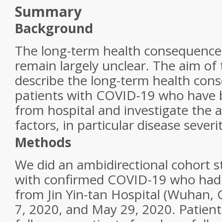
Summary
Background
The long-term health consequence
remain largely unclear. The aim of 
describe the long-term health con
patients with COVID-19 who have 
from hospital and investigate the a
factors, in particular disease severit
Methods
We did an ambidirectional cohort s
with confirmed COVID-19 who had
from Jin Yin-tan Hospital (Wuhan,
7, 2020, and May 29, 2020. Patien