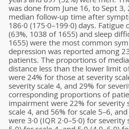
was done from June 16, to Sept 3,
median follow-up time after symp
186·0 (175·0–199·0) days. Fatigue
(63%, 1038 of 1655) and sleep diffi
1655) were the most common symp
depression was reported among 23
patients. The proportions of medi
distance less than the lower limit 
were 24% for those at severity scal
severity scale 4, and 29% for severi
corresponding proportions of patie
impairment were 22% for severity s
scale 4, and 56% for scale 5–6, an
were 3·0 (IQR 2·0–5·0) for severity s