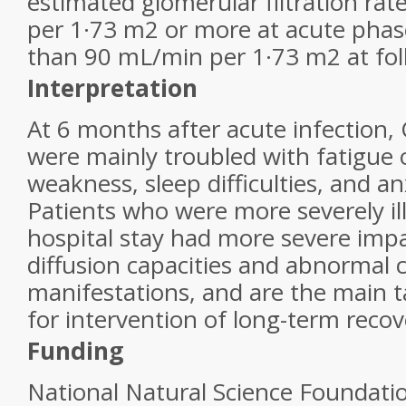
estimated glomerular filtration ra
per 1·73 m
2
or more at acute phas
than 90 mL/min per 1·73 m
2
at fo
Interpretation
At 6 months after acute infection,
were mainly troubled with fatigue 
weakness, sleep difficulties, and an
Patients who were more severely ill
hospital stay had more severe imp
diffusion capacities and abnormal 
manifestations, and are the main t
for intervention of long-term recov
Funding
National Natural Science Foundatio