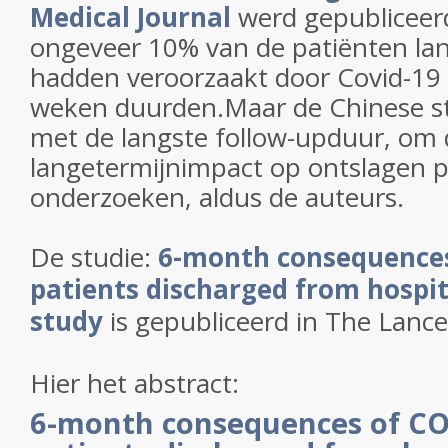
Medical Journal
werd gepubliceerd
ongeveer 10% van de patiënten la
hadden veroorzaakt door Covid-19 
weken duurden.Maar de Chinese stu
met de langste follow-upduur, om 
langetermijnimpact op ontslagen p
onderzoeken, aldus de auteurs.
De studie:
6-month consequences
patients discharged from hospit
study
is gepubliceerd in The Lance
Hier het abstract:
6-month consequences of CO