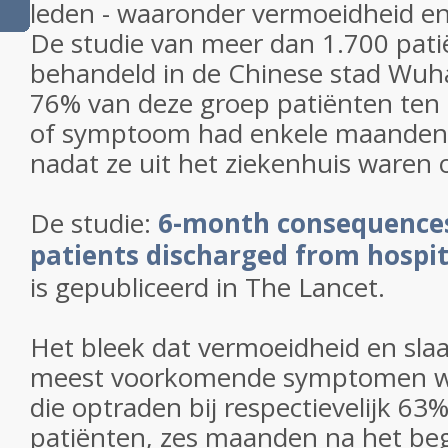
leden - waaronder vermoeidheid e
De studie van meer dan 1.700 pati
behandeld in de Chinese stad Wuh
76% van deze groep patiënten ten 
of symptoom had enkele maanden t
nadat ze uit het ziekenhuis waren 
De studie:
6-month consequences
patients discharged from hospit
is gepubliceerd in The Lancet.
Het bleek dat vermoeidheid en sl
meest voorkomende symptomen wa
die optraden bij respectievelijk 6
patiënten, zes maanden na het beg