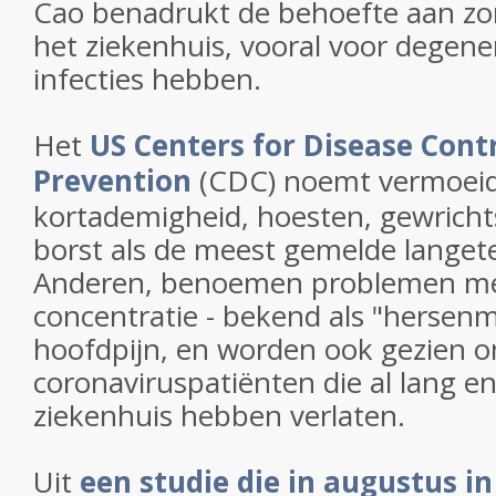
Cao benadrukt de behoefte aan zor
het ziekenhuis, vooral voor degene
infecties hebben.
Het
US Centers for Disease Cont
Prevention
(CDC) noemt vermoeid
kortademigheid, hoesten, gewrichts
borst als de meest gemelde lange
Anderen, benoemen problemen me
concentratie - bekend als "hersenm
hoofdpijn, en worden ook gezien o
coronaviruspatiënten die al lang e
ziekenhuis hebben verlaten.
Uit
een studie die in augustus in