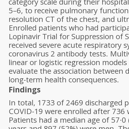
category scale during their hospital
5–6, to receive pulmonary function 
resolution CT of the chest, and ul
Enrolled patients who had particip
Lopinavir Trial for Suppression of
received severe acute respiratory
coronavirus 2 antibody tests. Multi
linear or logistic regression model
evaluate the association between d
long-term health consequences.
Findings
In total, 1733 of 2469 discharged p
COVID-19 were enrolled after 736 
Patients had a median age of 57·0 
years and 897 (52%) were men. The