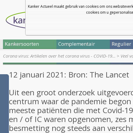
Kanker Actueel maakt gebruik van cookies om ons websiteverk
cookies om u gepersonalisee
Kankersoorten
Complementair
Regulier
Corona virus: Artikelen over het corona virus - COVID-19…
>
Veel v
12 januari 2021: Bron: The Lancet
Uit een groot onderzoek uitgevoer
centrum waar de pandemie begon wi
meeste patiënten die met Covid-19
en / of IC waren opgenomen, zes
besmetting nog steeds aan versch