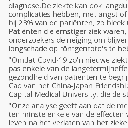
diagnose.De ziekte kan ook langdu
complicaties hebben, met angst of
bij 23% van de patiënten, zo bleek 
Patiënten die ernstiger ziek waren
onderzoekers de neiging om blijve
longschade op röntgenfoto's te he
"Omdat Covid-19 zo'n nieuwe ziekt
pas enkele van de langetermijneff
gezondheid van patiënten te begrij
Cao van het China-Japan Friendshi
Capital Medical University, die de s
"Onze analyse geeft aan dat de me
ten minste enkele van de effecten v
leven na het verlaten van het zieke