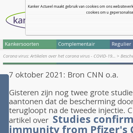
Kanker Actueel maakt gebruik van cookies om ons websiteverk
cookies om u gepersonalisee
Kankersoorten
Complementair
Regulier
Corona virus: Artikelen over het corona virus - COVID-19…
>
Besche
7 oktober 2021: Bron CNN o.a.
Gisteren zijn nog twee grote studie
aantonen dat de bescherming door 
terugloopt na de tweede injectie. 
Studies confir
artikel over
immunity from Pfizer's 