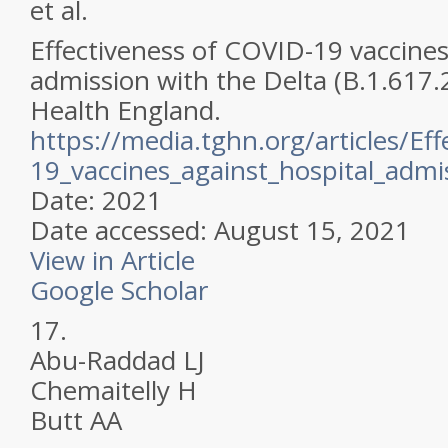
et al.
Effectiveness of COVID-19 vaccines
admission with the Delta (B.1.617.2
Health England.
https://media.tghn.org/articles/Ef
19_vaccines_against_hospital_adm
Date: 2021
Date accessed: August 15, 2021
View in Article
Google Scholar
17.
Abu-Raddad LJ
Chemaitelly H
Butt AA