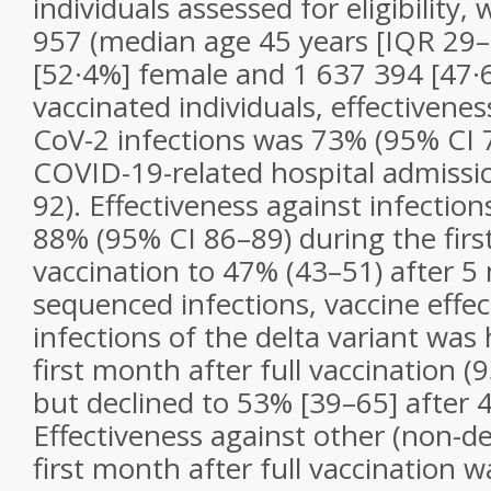
individuals assessed for eligibility
957 (median age 45 years [IQR 29–
[52·4%] female and 1 637 394 [47·6
vaccinated individuals, effectivene
CoV-2 infections was 73% (95% CI 
COVID-19-related hospital admissi
92). Effectiveness against infectio
88% (95% CI 86–89) during the first
vaccination to 47% (43–51) after 
sequenced infections, vaccine effec
infections of the delta variant was
first month after full vaccination 
but declined to 53% [39–65] after 
Effectiveness against other (non-de
first month after full vaccination 