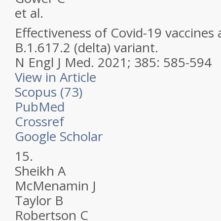
et al.
Effectiveness of Covid-19 vaccines 
B.1.617.2 (delta) variant.
N Engl J Med.
2021; 385: 585-594
View in Article
Scopus (73)
PubMed
Crossref
Google Scholar
15.
Sheikh A
McMenamin J
Taylor B
Robertson C