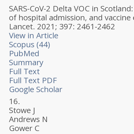
SARS-CoV-2 Delta VOC in Scotland:
of hospital admission, and vaccine 
Lancet.
2021; 397: 2461-2462
View in Article
Scopus (44)
PubMed
Summary
Full Text
Full Text PDF
Google Scholar
16.
Stowe J
Andrews N
Gower C