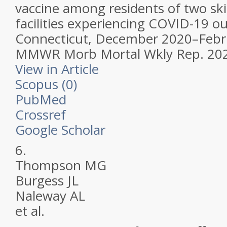
vaccine among residents of two ski
facilities experiencing COVID-19 
Connecticut, December 2020–Febr
MMWR Morb Mortal Wkly Rep.
202
View in Article
Scopus (0)
PubMed
Crossref
Google Scholar
6.
Thompson MG
Burgess JL
Naleway AL
et al.