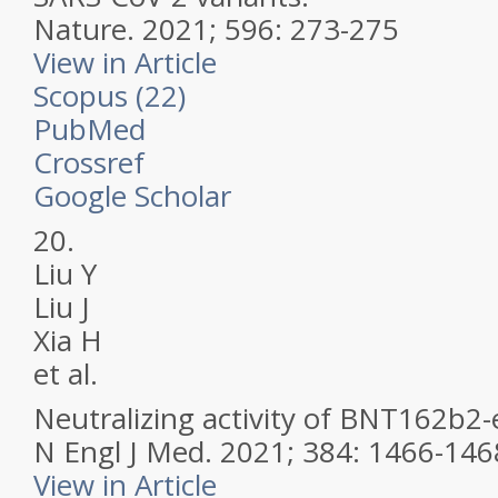
Nature.
2021; 596: 273-275
View in Article
Scopus (22)
PubMed
Crossref
Google Scholar
20.
Liu Y
Liu J
Xia H
et al.
Neutralizing activity of BNT162b2-e
N Engl J Med.
2021; 384: 1466-146
View in Article