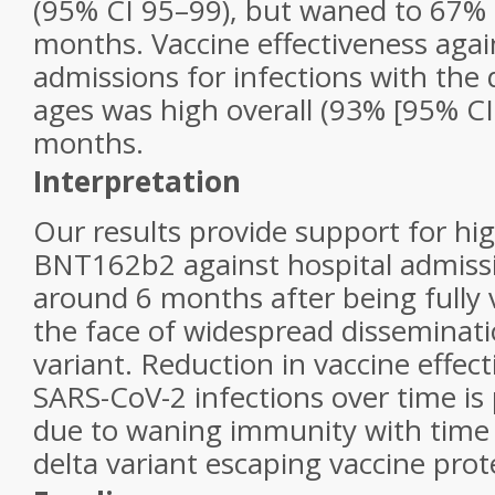
(95% CI 95–99), but waned to 67% 
months. Vaccine effectiveness agai
admissions for infections with the d
ages was high overall (93% [95% CI
months.
Interpretation
Our results provide support for hig
BNT162b2 against hospital admissi
around 6 months after being fully 
the face of widespread disseminati
variant. Reduction in vaccine effec
SARS-CoV-2 infections over time is
due to waning immunity with time 
delta variant escaping vaccine prot