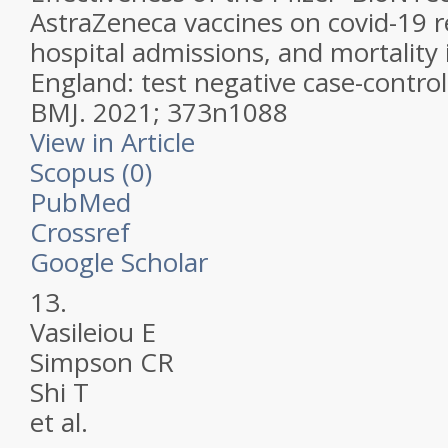
AstraZeneca vaccines on covid-19 
hospital admissions, and mortality i
England: test negative case-control
BMJ.
2021; 373n1088
View in Article
Scopus (0)
PubMed
Crossref
Google Scholar
13.
Vasileiou E
Simpson CR
Shi T
et al.