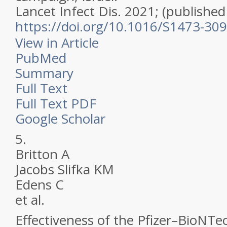
Lancet Infect Dis.
2021; (published 
https://doi.org/10.1016/S1473-30
View in Article
PubMed
Summary
Full Text
Full Text PDF
Google Scholar
5.
Britton A
Jacobs Slifka KM
Edens C
et al.
Effectiveness of the Pfizer–BioNT