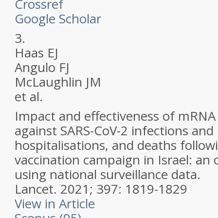
Crossref
Google Scholar
3.
Haas EJ
Angulo FJ
McLaughlin JM
et al.
Impact and effectiveness of mRN
against SARS-CoV-2 infections and
hospitalisations, and deaths follow
vaccination campaign in Israel: an 
using national surveillance data.
Lancet.
2021; 397: 1819-1829
View in Article