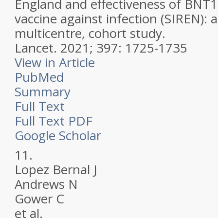
England and effectiveness of BN
vaccine against infection (SIREN): 
multicentre, cohort study.
Lancet.
2021; 397: 1725-1735
View in Article
PubMed
Summary
Full Text
Full Text PDF
Google Scholar
11.
Lopez Bernal J
Andrews N
Gower C
et al.