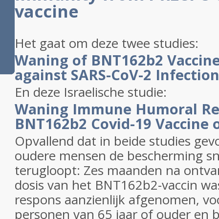
vaccine
Het gaat om deze twee studies:
Waning of BNT162b2 Vaccine
against SARS-CoV-2 Infection
En deze Israelische studie:
Waning Immune Humoral Re
BNT162b2 Covid-19 Vaccine 
Opvallend dat in beide studies gevo
oudere mensen de bescherming sne
terugloopt: Zes maanden na ontva
dosis van het BNT162b2-vaccin wa
respons aanzienlijk afgenomen, voo
personen van 65 jaar of ouder en 