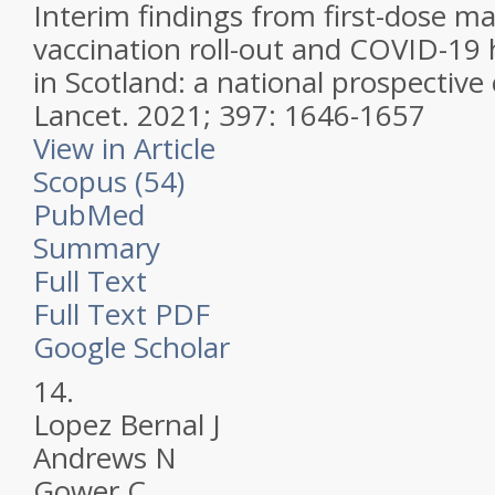
Interim findings from first-dose 
vaccination roll-out and COVID-19 
in Scotland: a national prospective
Lancet.
2021; 397: 1646-1657
View in Article
Scopus (54)
PubMed
Summary
Full Text
Full Text PDF
Google Scholar
14.
Lopez Bernal J
Andrews N
Gower C