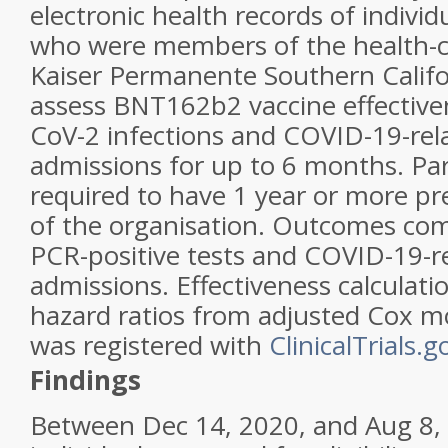
electronic health records of individ
who were members of the health-c
Kaiser Permanente Southern Califor
assess BNT162b2 vaccine effective
CoV-2 infections and COVID-19-rela
admissions for up to 6 months. Par
required to have 1 year or more p
of the organisation. Outcomes co
PCR-positive tests and COVID-19-re
admissions. Effectiveness calculat
hazard ratios from adjusted Cox mo
was registered with
ClinicalTrials.g
Findings
Between Dec 14, 2020, and Aug 8, 