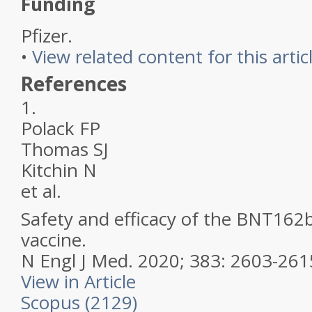
Funding
Pfizer.
•
View related content for this artic
References
1.
Polack FP
Thomas SJ
Kitchin N
et al.
Safety and efficacy of the BNT16
vaccine.
N Engl J Med.
2020; 383: 2603-261
View in Article
Scopus (2129)