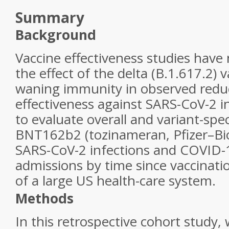
Summary
Background
Vaccine effectiveness studies have 
the effect of the delta (B.1.617.2) 
waning immunity in observed reduc
effectiveness against SARS-CoV-2 i
to evaluate overall and variant-spec
BNT162b2 (tozinameran, Pfizer–Bi
SARS-CoV-2 infections and COVID-1
admissions by time since vaccina
of a large US health-care system.
Methods
In this retrospective cohort study,