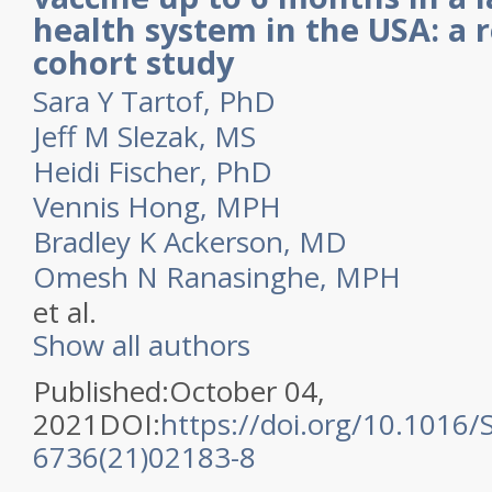
health system in the USA: a 
cohort study
Sara Y Tartof, PhD
Jeff M Slezak, MS
Heidi Fischer, PhD
Vennis Hong, MPH
Bradley K Ackerson, MD
Omesh N Ranasinghe, MPH
et al.
Show all authors
Published:October 04,
2021DOI:
https://doi.org/10.1016/
6736(21)02183-8