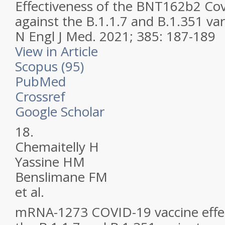
Effectiveness of the BNT162b2 Cov
against the B.1.1.7 and B.1.351 var
N Engl J Med.
2021; 385: 187-189
View in Article
Scopus (95)
PubMed
Crossref
Google Scholar
18.
Chemaitelly H
Yassine HM
Benslimane FM
et al.
mRNA-1273 COVID-19 vaccine effec