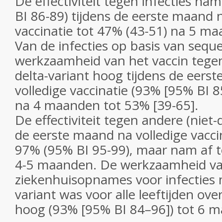
De effectiviteit tegen infecties n
BI 86-89) tijdens de eerste maand n
vaccinatie tot 47% (43-51) na 5 m
Van de infecties op basis van sequ
werkzaamheid van het vaccin tegen
delta-variant hoog tijdens de eers
volledige vaccinatie (93% [95% BI 8
na 4 maanden tot 53% [39-65].
De effectiviteit tegen andere (niet-
de eerste maand na volledige vacc
97% (95% BI 95-99), maar nam af t
4-5 maanden. De werkzaamheid van
ziekenhuisopnames voor infecties 
variant was voor alle leeftijden ov
hoog (93% [95% BI 84–96]) tot 6 