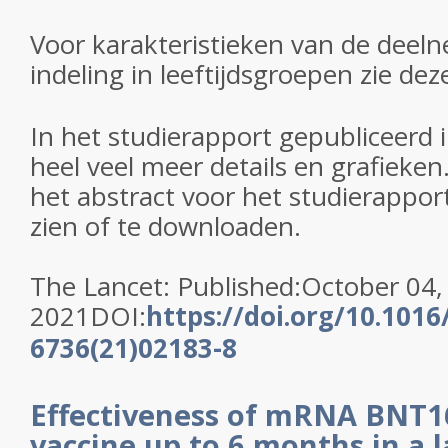
Voor karakteristieken van de dee
indeling in leeftijdsgroepen zie de
In het studierapport gepubliceerd 
heel veel meer details en grafieken.
het abstract voor het studierapport 
zien of te downloaden.
The Lancet: Published:October 04,
2021DOI:
https://doi.org/10.1016
6736(21)02183-8
Effectiveness of mRNA BNT
vaccine up to 6 months in a 