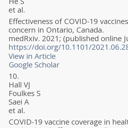
He S
et al.
Effectiveness of COVID-19 vaccines
concern in Ontario, Canada.
medRxiv.
2021; (published online Jul
https://doi.org/10.1101/2021.06.
View in Article
Google Scholar
10.
Hall VJ
Foulkes S
Saei A
et al.
COVID-19 vaccine coverage in heal