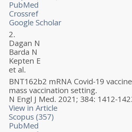
PubMed
Crossref
Google Scholar
2.
Dagan N
Barda N
Kepten E
et al.
BNT162b2 mRNA Covid-19 vaccine 
mass vaccination setting.
N Engl J Med.
2021; 384: 1412-142
View in Article
Scopus (357)
PubMed