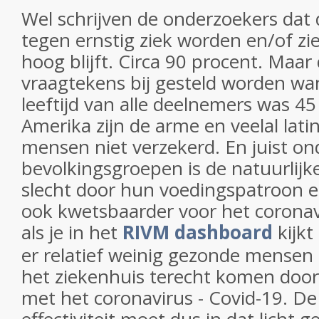
Wel schrijven de onderzoekers dat
tegen ernstig ziek worden en/of 
hoog blijft. Circa 90 procent. Maa
vraagtekens bij gesteld worden wa
leeftijd van alle deelnemers was 45
Amerika zijn de arme en veelal lati
mensen niet verzekerd. En juist on
bevolkingsgroepen is de natuurlijk
slecht door hun voedingspatroon en 
ook kwetsbaarder voor het coronavi
als je in het
RIVM dashboard
kijkt
er relatief weinig gezonde mensen 
het ziekenhuis terecht komen doo
met het coronavirus - Covid-19. De