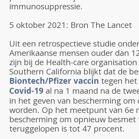
immunosuppressie.
5 oktober 2021: Bron The Lancet
Uit een retrospectieve studie onder
Amerikaanse mensen ouder dan 12 
zijn bij de Health-care organisati
Southern California blijkt dat de 
Biontech/Pfizer vaccin
tegen he
Covid-19
al na 1 maand na de twee
in het geven van bescherming om
worden. Op het meetpunt van 6e m
bescherming om opnieuw besmet 
teruggelopen is tot 47 procent.