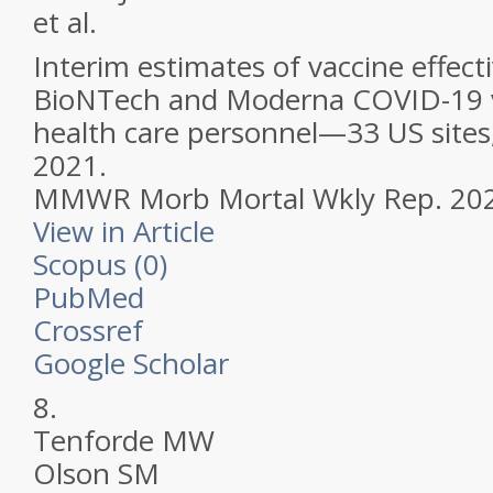
et al.
Interim estimates of vaccine effect
BioNTech and Moderna COVID-19 
health care personnel—33 US sites
2021.
MMWR Morb Mortal Wkly Rep.
202
View in Article
Scopus (0)
PubMed
Crossref
Google Scholar
8.
Tenforde MW
Olson SM