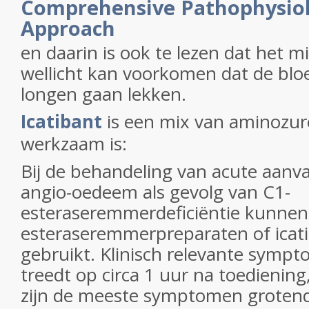
Comprehensive Pathophysiol
Approach
en daarin is ook te lezen dat het mi
wellicht kan voorkomen dat de blo
longen gaan lekken.
Icatibant
is een mix van aminozur
werkzaam is:
Bij de behandeling van acute aanval
angio-oedeem als gevolg van C1-
esteraseremmerdeficiëntie kunnen
esteraseremmerpreparaten of icat
gebruikt. Klinisch relevante symp
treedt op circa 1 uur na toediening
zijn de meeste symptomen groten