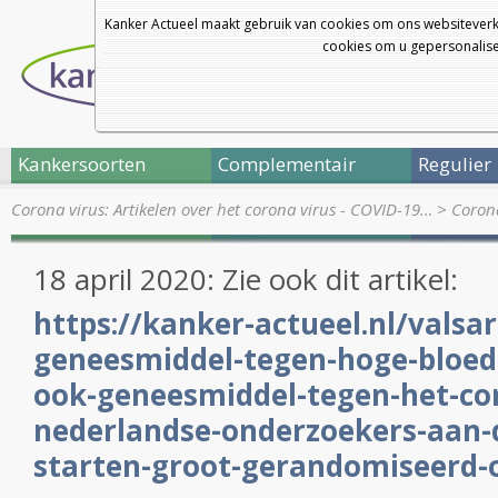
Kanker Actueel maakt gebruik van cookies om ons websiteverk
cookies om u gepersonalisee
Kankersoorten
Complementair
Regulier
Corona virus: Artikelen over het corona virus - COVID-19…
>
Corona
18 april 2020: Zie ook dit artikel:
https://kanker-actueel.nl/valsa
geneesmiddel-tegen-hoge-bloedd
ook-geneesmiddel-tegen-het-cor
nederlandse-onderzoekers-aan-
starten-groot-gerandomiseerd