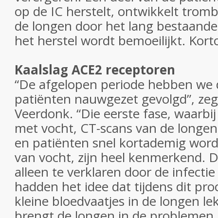
op de IC herstelt, ontwikkelt tromb
de longen door het lang bestaand
het herstel wordt bemoeilijkt. Ko
Kaalslag ACE2 receptoren
“De afgelopen periode hebben we
patiënten nauwgezet gevolgd”, zeg
Veerdonk. “Die eerste fase, waarbi
met vocht, CT-scans van de longen 
en patiënten snel kortademig word
van vocht, zijn heel kenmerkend. Di
alleen te verklaren door de infecti
hadden het idee dat tijdens dit pro
kleine bloedvaatjes in de longen le
brengt de longen in de problemen,