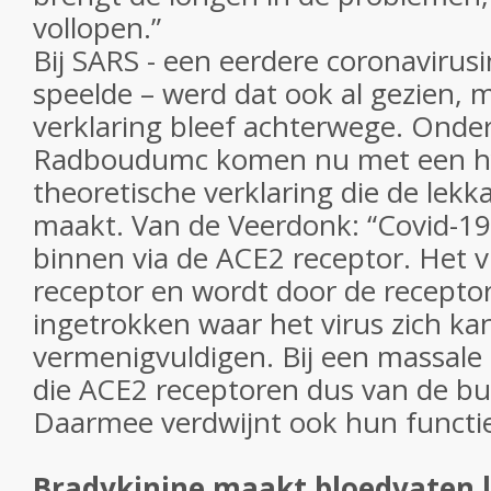
vollopen.”
Bij SARS - een eerdere coronavirusi
speelde – werd dat ook al gezien,
verklaring bleef achterwege. Onde
Radboudumc komen nu met een h
theoretische verklaring die de lekk
maakt. Van de Veerdonk: “Covid-1
binnen via de ACE2 receptor. Het v
receptor en wordt door de receptor
ingetrokken waar het virus zich ka
vermenigvuldigen. Bij een massale 
die ACE2 receptoren dus van de bui
Daarmee verdwijnt ook hun functie
Bradykinine maakt bloedvaten 