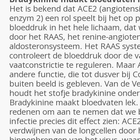
Het is bekend dat ACE2 (angiotens
enzym 2) een rol speelt bij het op 
bloeddruk in het hele lichaam, dat
door het RAAS, het renine-angioten
aldosteronsysteem. Het RAAS syst
controleert de bloeddruk door de v
vaatconstrictie te reguleren. Maar
andere functie, die tot dusver bij C
buiten beeld is gebleven. Van de 
houdt het stofje bradykinine onder
Bradykinine maakt bloedvaten lek
redenen om aan te nemen dat we b
infectie precies dit effect zien: AC
verdwijnen van de longcellen door 
binnenbrengen van het virus, waar