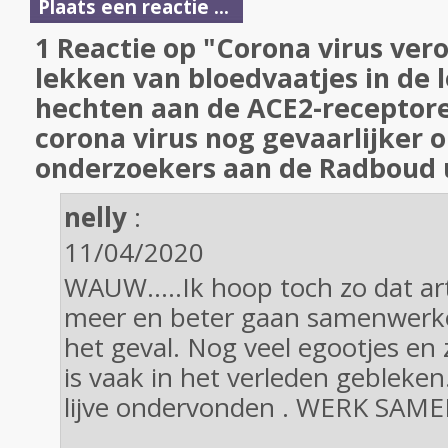
Plaats een reactie ...
1 Reactie op "Corona virus ver
lekken van bloedvaatjes in de 
hechten aan de ACE2-receptor
corona virus nog gevaarlijker
onderzoekers aan de Radboud u
nelly
:
11/04/2020
WAUW.....Ik hoop toch zo dat ar
meer en beter gaan samenwerken.
het geval. Nog veel egootjes en 
is vaak in het verleden gebleke
lijve ondervonden . WERK SAMEN 