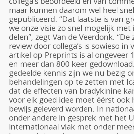
collega’s beoordeeld en van comme
maar kunnen daarom wel heel sne
gepubliceerd. “Dat laatste is van 
we onze visie zo snel mogelijk met 
delen”, zegt Van de Veerdonk. “D
review door collega’s is sowieso in 
artikel op Preprints is al ongevee
en meer dan 800 keer gedownload.
gedeelde kennis zijn we nu bezig o
behandelingen op te zetten met Ic
dat de effecten van bradykinine 
voor elk goed idee moet éérst ook
bewijs geleverd worden. In nationa
onder andere in gesprek met het 
internationaal vlak met onder mee