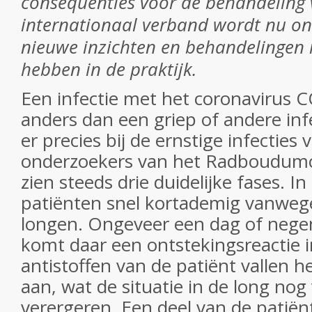
consequenties voor de behandeling v
internationaal verband wordt nu on
nieuwe inzichten en behandelingen 
hebben in de praktijk.
Een infectie met het coronavirus 
anders dan een griep of andere inf
er precies bij de ernstige infecties
onderzoekers van het Radboudumc 
zien steeds drie duidelijke fases. 
patiënten snel kortademig vanweg
longen. Ongeveer een dag of negen
komt daar een ontstekingsreactie i
antistoffen van de patiënt vallen he
aan, wat de situatie in de long nog
verergeren. Een deel van de patiënt