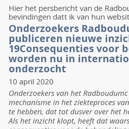
Hier het persbericht van de Radbo
bevindingen datt ik van hun webs
Onderzoekers Radbou
publiceren nieuwe inzi
19Consequenties voor 
worden nu in internati
onderzocht
10 april 2020
Onderzoekers van het Radboudumc li
mechanisme in het ziekteproces va
te hebben, dat tot dusver over het 
Als het inzicht klopt, heeft dat waars