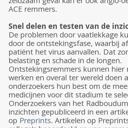
zeldzaam geval kan er ook angio-o
ACE remmers.
Snel delen en testen van de inzi
De problemen door vaatlekkage k
door de ontstekingsfase, waarbij a
patiënt het virus aanvallen. Dat z
belasting en schade in de longen.
Ontstekingsremmers kunnen hier
werken en overal ter wereld doen 
onderzoekers hun best om de mee
medicijnen voor dit stadium te sele
Onderzoekers van het Radboudum
inzichten gepubliceerd in een artik
op
Preprints
. Artikelen op Preprints