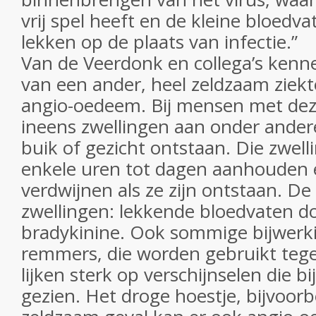
vrij spel heeft en de kleine bloedv
lekken op de plaats van infectie.”
Van de Veerdonk en collega’s kenne
van een ander, heel zeldzaam ziekt
angio-oedeem. Bij mensen met dez
ineens zwellingen aan onder ande
buik of gezicht ontstaan. Die zwel
enkele uren tot dagen aanhouden 
verdwijnen als ze zijn ontstaan. D
zwellingen: lekkende bloedvaten do
bradykinine. Ook sommige bijwerk
remmers, die worden gebruikt teg
lijken sterk op verschijnselen die 
gezien. Het droge hoestje, bijvoorb