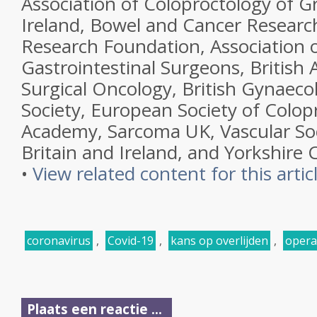
Association of Coloproctology of Gr
Ireland, Bowel and Cancer Researc
Research Foundation, Association 
Gastrointestinal Surgeons, British 
Surgical Oncology, British Gynaeco
Society, European Society of Colo
Academy, Sarcoma UK, Vascular Soc
Britain and Ireland, and Yorkshire
•
View related content for this artic
coronavirus
,
Covid-19
,
kans op overlijden
,
opera
Plaats een reactie ...