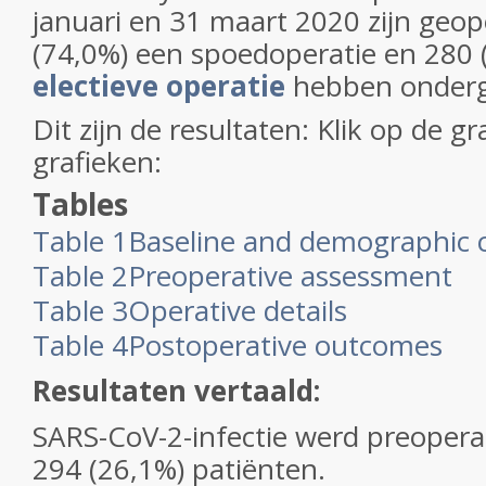
januari en 31 maart 2020 zijn geop
(74,0%) een spoedoperatie en 280 
electieve operatie
hebben onder
Dit zijn de resultaten: Klik op de g
grafieken:
Tables
Table 1
Baseline and demographic c
Table 2
Preoperative assessment
Table 3
Operative details
Table 4
Postoperative outcomes
Resultaten vertaald:
SARS-CoV-2-infectie werd preoperat
294 (26,1%) patiënten.