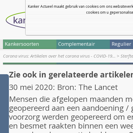
Kanker Actueel maakt gebruik van cookies om ons websiteverk
cookies om u gepersonalisee
Kankersoorten
Complementair
Regulier
Corona virus: Artikelen over het corona virus - COVID-19…
>
Sterft
Zie ook in gerelateerde artikele
30 mei 2020: Bron: The Lancet
Mensen die afgelopen maanden m
geopereerd aan een aandoening / g
voorzorg werden geopereerd om e
en besmet raakten binnen een wee