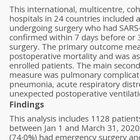
This international, multicentre, co
hospitals in 24 countries included a
undergoing surgery who had SARS-
confirmed within 7 days before or 
surgery. The primary outcome me
postoperative mortality and was ass
enrolled patients. The main secon
measure was pulmonary complicati
pneumonia, acute respiratory dist
unexpected postoperative ventilati
Findings
This analysis includes 1128 patien
between Jan 1 and March 31, 202
(74·0%) had emergency surgery an