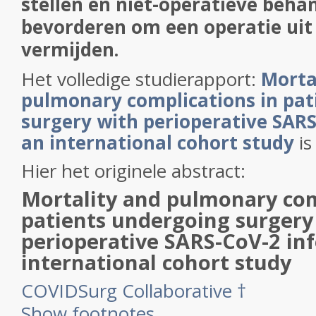
stellen en niet-operatieve beha
bevorderen om een operatie uit t
vermijden.
Het volledige studierapport:
Morta
pulmonary complications in pat
surgery with perioperative SARS
an international cohort study
is
Hier het originele abstract:
Mortality and pulmonary com
patients undergoing surgery
perioperative SARS-CoV-2 inf
international cohort study
COVIDSurg Collaborative
†
Show footnotes