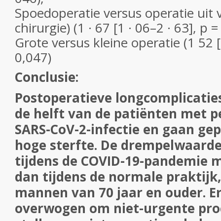
Spoedoperatie versus operatie uit v
chirurgie) (1 · 67 [1 · 06–2 · 63], p 
Grote versus kleine operatie (1 52 
0,047)
Conclusie:
Postoperatieve longcomplicatie
de helft van de patiënten met p
SARS-CoV-2-infectie en gaan ge
hoge sterfte. De drempelwaarde
tijdens de COVID-19-pandemie m
dan tijdens de normale praktijk,
mannen van 70 jaar en ouder. 
overwogen om niet-urgente proc