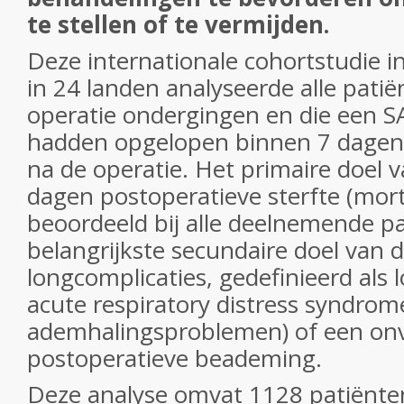
te stellen of te vermijden.
Deze internationale cohortstudie i
in 24 landen analyseerde alle patië
operatie ondergingen en die een S
hadden opgelopen binnen 7 dagen
na de operatie. Het primaire doel 
dagen postoperatieve sterfte (morta
beoordeeld bij alle deelnemende p
belangrijkste secundaire doel van 
longcomplicaties, gedefinieerd als 
acute respiratory distress syndrom
ademhalingsproblemen) of een on
postoperatieve beademing.
Deze analyse omvat 1128 patiënten