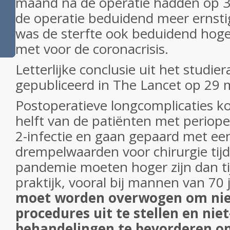
maand na de operatie hadden op 
de operatie beduidend meer ernsti
was de sterfte ook beduidend hoger
met voor de coronacrisis.
Letterlijke conclusie uit het studie
gepubliceerd in The Lancet op 29 
Postoperatieve longcomplicaties k
helft van de patiënten met periop
2-infectie en gaan gepaard met een
drempelwaarden voor chirurgie tij
pandemie moeten hoger zijn dan t
praktijk, vooral bij mannen van 70 
moet worden overwogen om nie
procedures uit te stellen en nie
behandelingen te bevorderen om