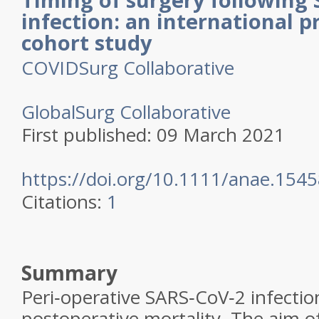
infection: an international p
cohort study
COVIDSurg Collaborative
GlobalSurg Collaborative
First published:
09 March 2021
https://doi.org/10.1111/anae.154
Citations:
1
Summary
Peri‐operative SARS‐CoV‐2 infectio
postoperative mortality. The aim of