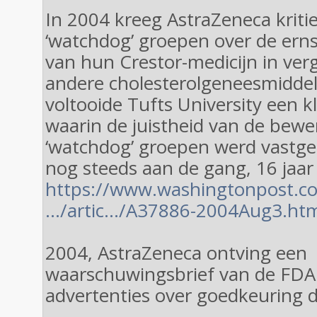
In 2004 kreeg AstraZeneca krit
‘watchdog’ groepen over de erns
van hun Crestor-medicijn in verg
andere cholesterolgeneesmiddel
voltooide Tufts University een kl
waarin de juistheid van de bewe
‘watchdog’ groepen werd vastges
nog steeds aan de gang, 16 jaar 
https://www.washingtonpost.c
…/artic…/A37886-2004Aug3.ht
2004, AstraZeneca ontving een
waarschuwingsbrief van de FDA 
advertenties over goedkeuring 