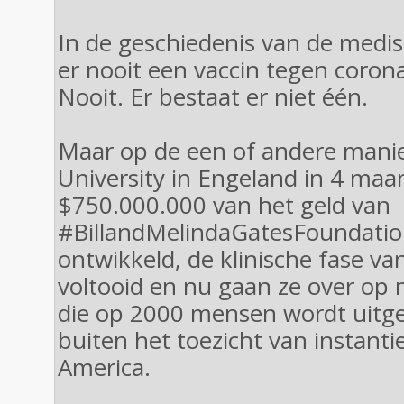
In de geschiedenis van de medi
er nooit een vaccin tegen coro
Nooit. Er bestaat er niet één.
Maar op de een of andere manie
University in Engeland in 4 ma
$750.000.000 van het geld van
#BillandMelindaGatesFoundation
ontwikkeld, de klinische fase va
voltooid en nu gaan ze over op 
die op 2000 mensen wordt uitgev
buiten het toezicht van instanti
America.