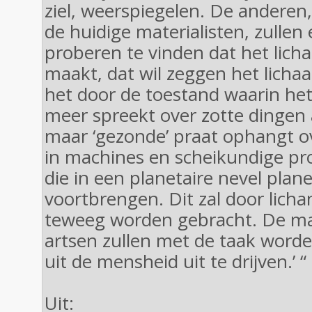
ziel, weerspiegelen. De anderen
de huidige materialisten, zullen
proberen te vinden dat het lich
maakt, dat wil zeggen het licha
het door de toestand waarin het
meer spreekt over zotte dingen al
maar ‘gezonde’ praat ophangt o
in machines en scheikundige pr
die in een planetaire nevel pla
voortbrengen. Dit zal door licha
teweeg worden gebracht. De mat
artsen zullen met de taak worde
uit de mensheid uit te drijven.’ “
Uit: