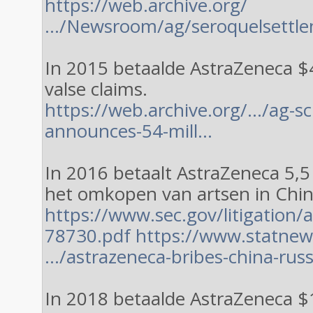
https://web.archive.org/
…/Newsroom/ag/seroquelsettl
In 2015 betaalde AstraZeneca $
valse claims.
https://web.archive.org/…/ag-s
announces-54-mill…
In 2016 betaalt AstraZeneca 5,5 
het omkopen van artsen in Chi
https://www.sec.gov/litigation
78730.pdf
https://www.statnew
…/astrazeneca-bribes-china-rus
In 2018 betaalde AstraZeneca $