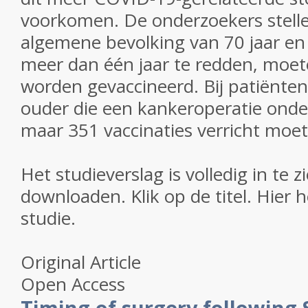
voorkomen. De onderzoekers stelle
algemene bevolking van 70 jaar en
meer dan één jaar te redden, moe
worden gevaccineerd. Bij patiënten
ouder die een kankeroperatie ond
maar 351 vaccinaties verricht moe
Het studieverslag is volledig in te z
downloaden. Klik op de titel. Hier 
studie.
Original Article
Open Access
Timing of surgery following