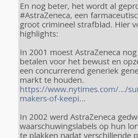
En nog beter, het wordt al gep
#AstraZeneca, een farmaceutisc
groot crimineel strafblad. Hier 
highlights:
In 2001 moest AstraZeneca nog
betalen voor het bewust en opze
een concurrerend generiek gen
markt te houden.
https://www.nytimes.com/…/sui
makers-of-keepi…
In 2002 werd AstraZeneca ged
waarschuwingslabels op hun lo
te plakken nadat verschillende 