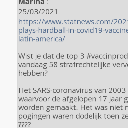
Marina
:
25/03/2021
https://www.statnews.com/2021
plays-hardball-in-covid19-vaccin
latin-america/
Wist je dat de top 3 #vaccinpro
vandaag 58 strafrechtelijke ver
hebben?
Het SARS-coronavirus van 2003 i
waarvoor de afgelopen 17 jaar 
worden gemaakt. Het was niet m
pogingen waren dodelijk toen z
????