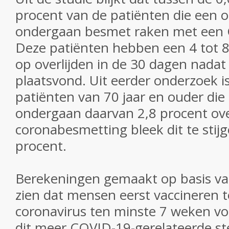
procent van de patiënten die een 
ondergaan besmet raken met een C
Deze patiënten hebben een 4 tot 8 
op overlijden in de 30 dagen nadat
plaatsvond. Uit eerder onderzoek i
patiënten van 70 jaar en ouder die
ondergaan daarvan 2,8 procent over
coronabesmetting bleek dit te stijg
procent.
Berekeningen gemaakt op
basis va
zien dat mensen eerst vaccineren 
coronavirus ten minste 7 weken vo
dit meer COVID-19-gerelateerde st