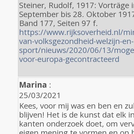
Steiner, Rudolf, 1917: Vorträge
September bis 28. Oktober 19
Band 177, Seiten 97 f.
https://www.rijksoverheid.nl/min
van-volksgezondheid-welzijn-en-
sport/nieuws/2020/06/13/mogeli
voor-europa-gecontracteerd
Marina
:
25/03/2021
Kees, voor mij was en ben en zul 
blijven! Het is de kunst dat elk i
kanten onderzoek doet, om verv
eigen mening te vormen en op 