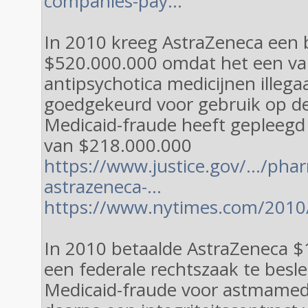
companies-pay…
In 2010 kreeg AstraZeneca een 
$520.000.000 omdat het een va
antipsychotica medicijnen illegaa
goedgekeurd voor gebruik op d
Medicaid-fraude heeft gepleegd
van $218.000.000
https://www.justice.gov/…/phar
astrazeneca-…
https://www.nytimes.com/2010
In 2010 betaalde AstraZeneca 
een federale rechtszaak te besl
Medicaid-fraude voor astmamedi