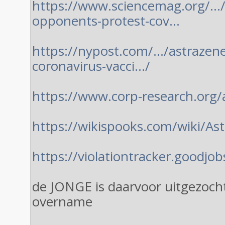
https://www.sciencemag.org/…/
opponents-protest-cov…
https://nypost.com/…/astrazene
coronavirus-vacci…/
https://www.corp-research.org
https://wikispooks.com/wiki/A
https://violationtracker.goodjo
de JONGE is daarvoor uitgezocht..
overname