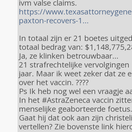
ivm valse claims.
https://www.texasattorneygene
paxton-recovers-1…
In totaal zijn er 21 boetes uitg
totaal bedrag van: $1,148,775,2
Ja, ze klinken betrouwbaar...
21 strafrechtelijke vervolgingen
jaar. Maar ik weet zeker dat ze ee
over het vaccin. ????
Ps Ik heb nog wel een vraagje 
In het #AstraZeneca vaccin zitte
menselijke geaborteerde foetus
Gaat hij dat ook aan zijn christe
vertellen? Zie bovenste link hier