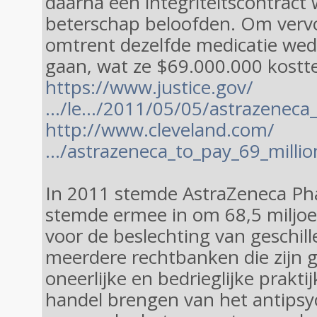
daarna een integriteitscontract 
beterschap beloofden. Om verv
omtrent dezelfde medicatie wed
gaan, wat ze $69.000.000 kostte
https://www.justice.gov/
…/le…/2011/05/05/astrazeneca_
http://www.cleveland.com/
…/astrazeneca_to_pay_69_millio
In 2011 stemde AstraZeneca Ph
stemde ermee in om 68,5 miljoen
voor de beslechting van geschil
meerdere rechtbanken die zijn 
oneerlijke en bedrieglijke praktij
handel brengen van het antipsy