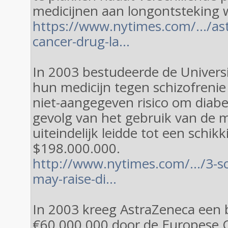
medicijnen aan longontsteking 
https://www.nytimes.com/…/astr
cancer-drug-la…
In 2003 bestudeerde de Universit
hun medicijn tegen schizofrenie
niet-aangegeven risico om diabet
gevolg van het gebruik van de m
uiteindelijk leidde tot een schik
$198.000.000.
http://www.nytimes.com/…/3-sc
may-raise-di…
In 2003 kreeg AstraZeneca een 
€60.000.000 door de Europese 