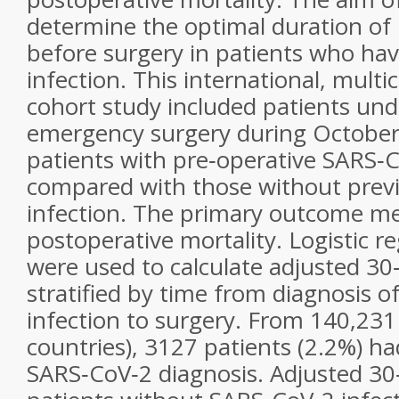
determine the optimal duration of
before surgery in patients who ha
infection. This international, multi
cohort study included patients und
emergency surgery during October 
patients with pre‐operative SARS‐C
compared with those without prev
infection. The primary outcome m
postoperative mortality. Logistic r
were used to calculate adjusted 30‐
stratified by time from diagnosis 
infection to surgery. From 140,231
countries), 3127 patients (2.2%) ha
SARS‐CoV‐2 diagnosis. Adjusted 30‐