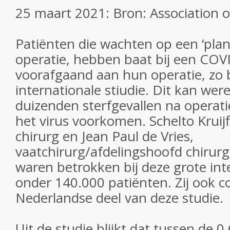
25 maart 2021: Bron: Association o
Patiënten die wachten op een ‘plan
operatie, hebben baat bij een COV
voorafgaand aan hun operatie, zo bl
internationale stiudie. Dit kan wer
duizenden sterfgevallen na operati
het virus voorkomen.
Schelto Kruij
chirurg en Jean Paul de Vries,
vaatchirurg/afdelingshoofd chirur
waren betrokken bij deze grote int
onder 140.000 patiënten. Zij ook 
Nederlandse deel van deze studie.
Uit de studie blijkt dat t
ussen de 0,