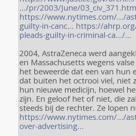
…/pr/2003/June/03_civ_371.ht
https://www.nytimes.com/…/ast
guilty-in-canc…
https://ahrp.org
pleads-guilty-in-criminal-ca…/…
2004, AstraZeneca werd aangekl
en Massachusetts wegens valse
het beweerde dat een van hun e
dat buiten het octrooi viel, niet
hun nieuwe medicijn, hoewel het 
zijn. En geloof het of niet, die 
steeds bij de rechter. Ze lopen nu
https://www.nytimes.com/…/ast
over-advertising…