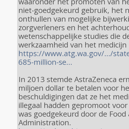
waaronder het promoten van he
niet-goedgekeurd gebruik, het 
onthullen van mogelijke bijwer
zorgverleners en het achterhou
wetenschappelijke studies die de
werkzaamheid van het medicijn i
https://www.atg.wa.gov/…/state
685-million-se…
In 2013 stemde AstraZeneca er
miljoen dollar te betalen voor h
beschuldigingen dat ze het medi
illegaal hadden gepromoot voor 
was goedgekeurd door de Food
Administration.