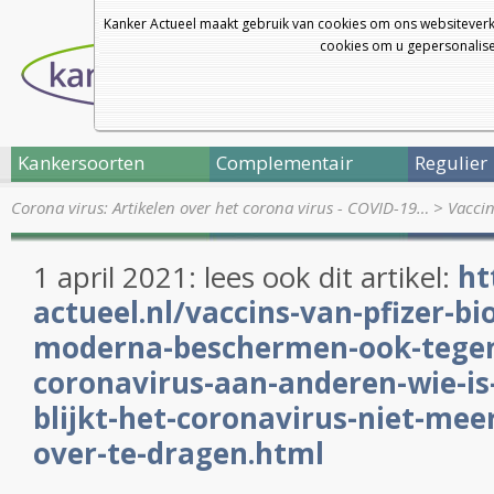
Kanker Actueel maakt gebruik van cookies om ons websiteverk
cookies om u gepersonalisee
Kankersoorten
Complementair
Regulier
Corona virus: Artikelen over het corona virus - COVID-19…
>
Vaccin
1 april 2021: lees ook dit artikel:
ht
actueel.nl/vaccins-van-pfizer-bi
moderna-beschermen-ook-tegen
coronavirus-aan-anderen-wie-is
blijkt-het-coronavirus-niet-me
over-te-dragen.html