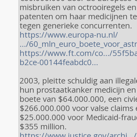
misbruiken van octrooiregels en
patenten om haar medicijnen t
tegen generieke concurrenten.
https://www.europa-nu.nl/
…/60_mln_euro_boete_voor_ast
https://www.ft.com/co…/55f5ba
b2ce-00144feabdc0…
2003, pleitte schuldig aan illeg
hun prostaatkanker medicijn en
boete van $64.000.000, een civi
$266.000.000 voor valse claims
$25.000.000 voor Medicaid-fraud
$355 million.
https://www.justice.gov/archi…/