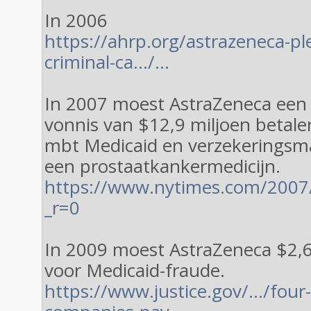
In 2006
https://ahrp.org/astrazeneca-ple
criminal-ca…/…
In 2007 moest AstraZeneca een s
vonnis van $12,9 miljoen betal
mbt Medicaid en verzekeringsm
een prostaatkankermedicijn.
https://www.nytimes.com/2007
_r=0
In 2009 moest AstraZeneca $2,6
voor Medicaid-fraude.
https://www.justice.gov/…/four