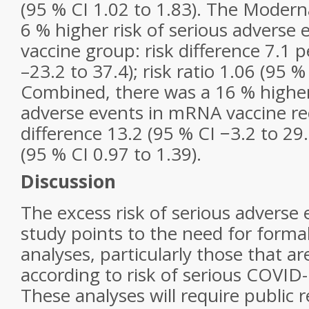
(95 % CI 1.02 to 1.83). The Moderna
6 % higher risk of serious adverse 
vaccine group: risk difference 7.1 
–23.2 to 37.4); risk ratio 1.06 (95 %
Combined, there was a 16 % higher 
adverse events in mRNA vaccine rec
difference 13.2 (95 % CI −3.2 to 29.6
(95 % CI 0.97 to 1.39).
Discussion
The excess risk of serious adverse
study points to the need for forma
analyses, particularly those that are
according to risk of serious COVI
These analyses will require public r