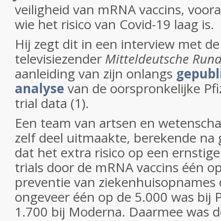
veiligheid van mRNA vaccins, voora
wie het risico van Covid-19 laag is.
Hij zegt dit in een interview met d
televisiezender
Mitteldeutsche Run
aanleiding van zijn onlangs
gepubl
analyse
van de oorspronkelijke Pf
trial data (1).
Een team van artsen en wetenscha
zelf deel uitmaakte, berekende na 
dat het extra risico op een ernstige
trials door de mRNA vaccins één op
preventie van ziekenhuisopnames d
ongeveer één op de 5.000 was bij P
1.700 bij Moderna. Daarmee was de