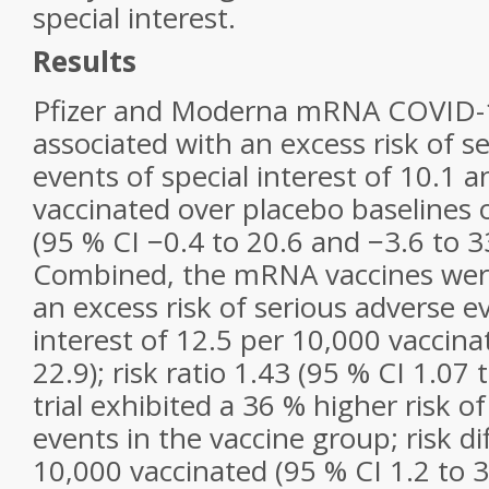
special interest.
Results
Pfizer and Moderna mRNA COVID-1
associated with an excess risk of s
events of special interest of 10.1 
vaccinated over placebo baselines 
(95 % CI −0.4 to 20.6 and −3.6 to 33
Combined, the mRNA vaccines were
an excess risk of serious adverse ev
interest of 12.5 per 10,000 vaccina
22.9); risk ratio 1.43 (95 % CI 1.07 
trial exhibited a 36 % higher risk o
events in the vaccine group; risk di
10,000 vaccinated (95 % CI 1.2 to 34