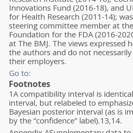
Innovations Fund (2016-18), and UK
for Health Research (2011-14); wa
steering committee member at the
Foundation for the FDA (2016-2020)
at The BMJ. The views expressed h
the authors and do not necessarily 
their employers.
Go to:
Footnotes
1
A compatibility interval is identica
interval, but relabeled to emphasize
Bayesian posterior interval (as is 
by the “confidence” label).
13,14
.
Appendix A
Supplementary data to t