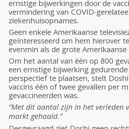
ernstige bijwerkingen door de vacc
vermindering van COVID-gerelatee
ziekenhuisopnames.
Geen enkele Amerikaanse televisi
geïnteresseerd om hem hierover te
evenmin als de grote Amerikaanse 
Om het aantal van één op 800 gev
een ernstige bijwerking gedurende d
perspectief te plaatsen, stelt Doshi
vaccins één of twee gevallen per m
gevaccineerden was.
“Met dit aantal zijn in het verleden 
markt gehaald.”
Desgevraagd ziet Doshi geen recht