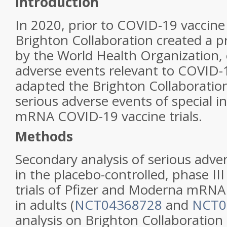
Introduction
In 2020, prior to COVID-19 vaccine 
Brighton Collaboration created a pri
by the World Health Organization, 
adverse events relevant to COVID-
adapted the Brighton Collaboration 
serious adverse events of special i
mRNA COVID-19 vaccine trials.
Methods
Secondary analysis of serious adve
in the placebo-controlled, phase III
trials of Pfizer and Moderna mRN
in adults (
NCT04368728
and
NCT0
analysis on Brighton Collaboration