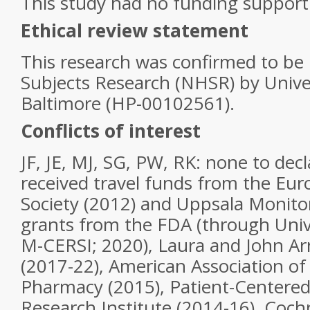
This study had no funding support
Ethical review statement
This research was confirmed to b
Subjects Research (NHSR) by Unive
Baltimore (HP-00102561).
Conflicts of interest
JF, JE, MJ, SG, PW, RK: none to dec
received travel funds from the Eu
Society (2012) and Uppsala Monitor
grants from the FDA (through Univ
M-CERSI; 2020), Laura and John A
(2017-22), American Association of
Pharmacy (2015), Patient-Center
Research Institute (2014-16), Coc