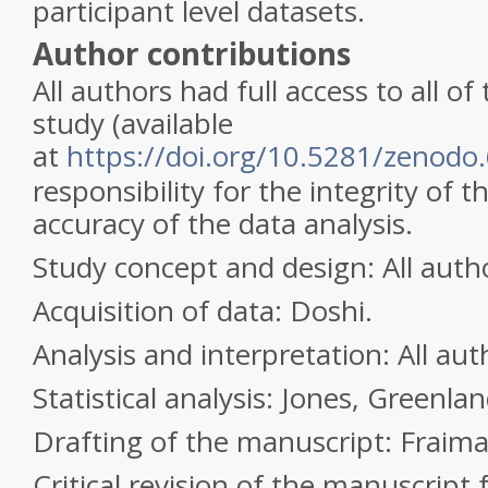
participant level datasets.
Author contributions
All authors had full access to all of
study (available
at
https://doi.org/10.5281/zenodo
responsibility for the integrity of 
accuracy of the data analysis.
Study concept and design: All auth
Acquisition of data: Doshi.
Analysis and interpretation: All aut
Statistical analysis: Jones, Greenlan
Drafting of the manuscript: Fraima
Critical revision of the manuscript