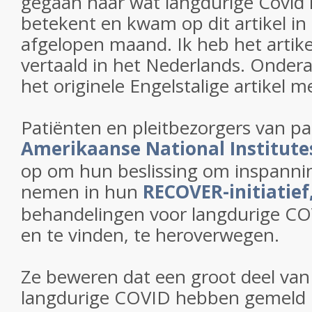
gegaan naar wat langdurige Covid n
betekent en kwam op dit artikel in
afgelopen maand. Ik heb het artikel
vertaald in het Nederlands. Ondera
het originele Engelstalige artikel m
Patiënten en pleitbezorgers van p
Amerikaanse National Institutes
op om hun beslissing om inspannin
nemen in hun
RECOVER-initiatief
behandelingen voor langdurige CO
en te vinden, te heroverwegen.
Ze beweren dat een groot deel va
langdurige COVID hebben gemeld