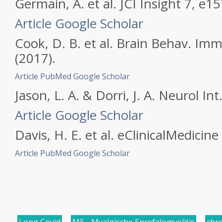
Germain, A.
et al.
JCI Insight
7
, e15
Article
Google Scholar
Cook, D. B.
et al.
Brain Behav. Im
(2017).
Article
PubMed
Google Scholar
Jason, L. A. & Dorri, J. A.
Neurol Int
Article
Google Scholar
Davis, H. E.
et al.
eClinicalMedicine
Article
PubMed
Google Scholar