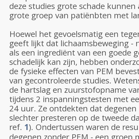
deze studies grote schade kunnen 
grote groep van patiënbten met la
Hoewel het gevoelsmatig een tege
geeft lijkt dat lichaamsbeweging 
als een ingrediënt van een goede g
schadelijk kan zijn, hebben onderz
de fysieke effecten van PEM beves
van gecontroleerde studies. Wete
de hartslag en zuurstofopname v
tijdens 2 inspanningstesten met e
24 uur. Ze ontdekten dat degene
slechter presteren op de tweede da
ref.
1
). Ondertussen waren de resu
degenen zonder PEM - een groep m