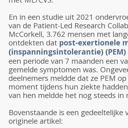
En in een studie uit 2021 ondervr
van de Patient-Led Research Colla
McCorkell, 3.762 mensen met lan
ontdekten dat
post-exertionele 
(inspanningsintolerantie) (PEM)
een periode van 7 maanden een v
gemelde symptomen was. Ongevee
deelnemers meldde dat ze PEM op
moment tijdens hun ziekte hadden
van hen meldde het nog steeds in
Bovenstaande is een gedeeltelijke v
originele artikel: