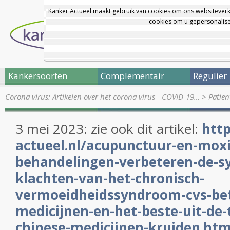
Kanker Actueel maakt gebruik van cookies om ons websiteverk
cookies om u gepersonalisee
Kankersoorten
Complementair
Regulier
Corona virus: Artikelen over het corona virus - COVID-19…
>
Patien
3 mei 2023: zie ook dit artikel:
http
actueel.nl/acupunctuur-en-moxi
behandelingen-verbeteren-de-
klachten-van-het-chronisch-
vermoeidheidssyndroom-cvs-bet
medicijnen-en-het-beste-uit-de-
chinese-medicijnen-kruiden.htm