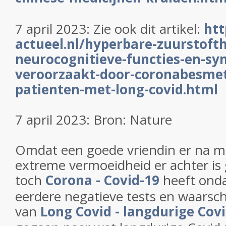
7 april 2023: Zie ook dit artikel:
htt
actueel.nl/hyperbare-zuurstofth
neurocognitieve-functies-en-s
veroorzaakt-door-coronabesmett
patienten-met-long-covid.html
7 april 2023: Bron: Nature
Omdat een goede vriendin er na 
extreme vermoeidheid er achter is
toch
Corona - Covid-19
heeft onda
eerdere negatieve tests en waarschij
van
Long Covid - langdurige Cov