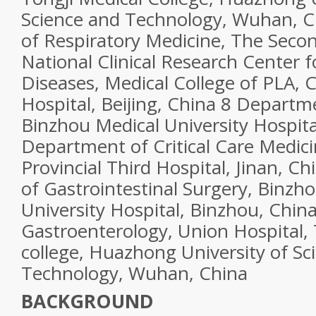
Science and Technology, Wuhan, 
of Respiratory Medicine, The Seco
National Clinical Research Center fo
Diseases, Medical College of PLA, 
Hospital, Beijing, China 8 Departm
Binzhou Medical University Hospita
Department of Critical Care Medic
Provincial Third Hospital, Jinan, 
of Gastrointestinal Surgery, Binzh
University Hospital, Binzhou, China
Gastroenterology, Union Hospital, 
college, Huazhong University of Sc
Technology, Wuhan, China
BACKGROUND