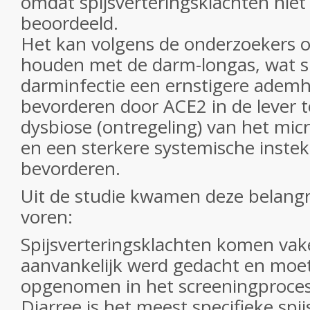
omdat spijsverteringsklachten nie
beoordeeld.
Het kan volgens de onderzoekers 
houden met de darm-longas, wat s
darminfectie een ernstigere ademh
bevorderen door ACE2 in de lever t
dysbiose (ontregeling) van het mic
en een sterkere systemische instek
bevorderen.
Uit de studie kwamen deze belangr
voren:
Spijsverteringsklachten komen vak
aanvankelijk werd gedacht en mo
opgenomen in het screeningproces
Diarree is het meest specifieke spij