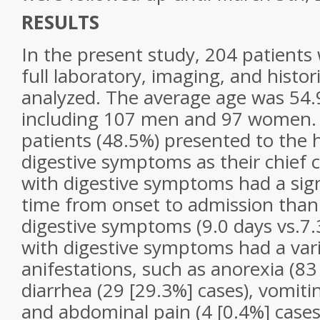
RESULTS
In the present study, 204 patient
full laboratory, imaging, and histor
analyzed. The average age was 54.9
including 107 men and 97 women.
patients (48.5%) presented to the h
digestive symptoms as their chief 
with digestive symptoms had a sign
time from onset to admission than
digestive symptoms (9.0 days vs.7.3
with digestive symptoms had a vari
anifestations, such as anorexia (83
diarrhea (29 [29.3%] cases), vomitin
and abdominal pain (4 [0.4%] cases)