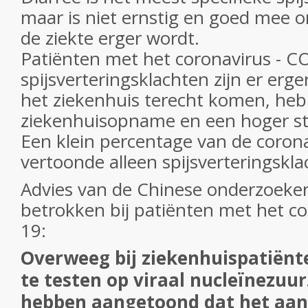
maar is niet ernstig en goed mee 
de ziekte erger wordt.
Patiënten met het coronavirus - 
spijsverteringsklachten zijn er erger
het ziekenhuis terecht komen, he
ziekenhuisopname en een hoger ste
Een klein percentage van de coron
vertoonde alleen spijsverteringskla
Advies van de Chinese onderzoeker
betrokken bij patiënten met het c
19:
Overweeg bij ziekenhuispatiënt
te testen op viraal nucleïnezuur
hebben aangetoond dat het aanw