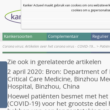
Kanker Actueel maakt gebruik van cookies om ons websiteverk
cookies om u gepersonalisee
Kankersoorten
Complementair
Regulier
Corona virus: Artikelen over het corona virus - COVID-19…
>
Patiën
Zie ook in gerelateerde artikelen
2 april 2020: Bron: Department of
Critical Care Medicine, Binzhou Med
Hospital, Binzhou, China
Hoewel patiënten besmet met het 
(COVID-19) voor het grootste deel 