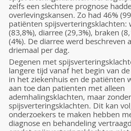
zelfs een slechtere prognose hadd
overlevingskansen. Zo had 46% (99
patiënten spijsverteringsklachten: 
(83,8%), diarree (29,3%), braken (8
(4%). De diarree werd beschreven al
driemaal per dag.
Degenen met spijsverteringsklach
langere tijd vanaf het begin van d
in het ziekenhuis en de patiënten 
aan toe dan patienten met alleen
ademhalingsklachten, maar zonde
spijsverteringsklachten. Dit kan vo
onderzoekers te maken hebben met
diagnose en behandeling vertraag