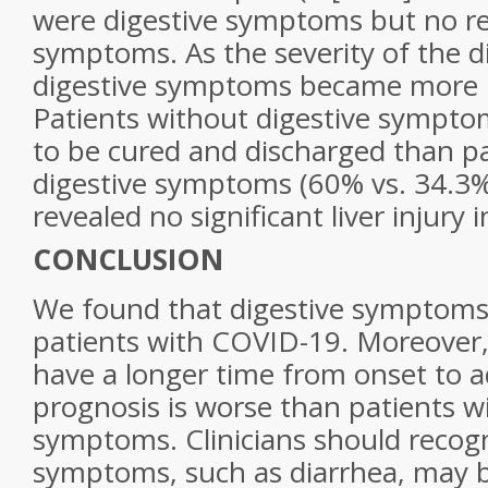
were digestive symptoms but no re
symptoms. As the severity of the d
digestive symptoms became more
Patients without digestive sympto
to be cured and discharged than pa
digestive symptoms (60% vs. 34.3%
revealed no significant liver injury i
CONCLUSION
We found that digestive symptom
patients with COVID-19. Moreover,
have a longer time from onset to a
prognosis is worse than patients w
symptoms. Clinicians should recogn
symptoms, such as diarrhea, may b