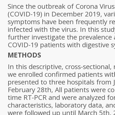
Since the outbreak of Corona Viru
(COVID-19) in December 2019, vari
symptoms have been frequently rep
infected with the virus. In this stu
further investigate the prevalenc
COVID-19 patients with digestive
METHODS
In this descriptive, cross-sectional,
we enrolled confirmed patients w
presented to three hospitals from 
February 28th, All patients were co
time RT-PCR and were analyzed for 
characteristics, laboratory data, a
were followed up until March 5th, 