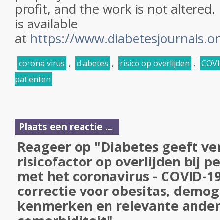
profit, and the work is not altered
is available
at
https://www.diabetesjournals.or
corona virus
,
diabetes
,
risico op overlijden
,
COVI
patienten
Plaats een reactie ...
Reageer op "Diabetes geeft v
risicofactor op overlijden bij 
met het coronavirus - COVID-19
correctie voor obesitas, demog
kenmerken en relevante ander