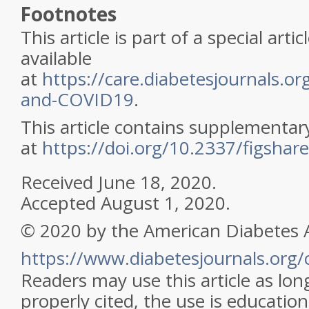
Footnotes
This article is part of a special artic
available
at
https://care.diabetesjournals.org
and-COVID19
.
This article contains supplementar
at
https://doi.org/10.2337/figsha
Received
June 18, 2020.
Accepted
August 1, 2020.
© 2020 by the American Diabetes A
https://www.diabetesjournals.org/
Readers may use this article as lon
properly cited, the use is education