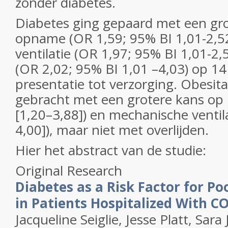
zonder diabetes.
Diabetes ging gepaard met een gro
opname (OR 1,59; 95% BI 1,01-2,5
ventilatie (OR 1,97; 95% BI 1,01-2,5
(OR 2,02; 95% BI 1,01 –4,03) op 1
presentatie tot verzorging. Obesit
gebracht met een grotere kans op
[1,20–3,88]) en mechanische ventila
4,00]), maar niet met overlijden.
Hier het abstract van de studie:
Original Research
Diabetes as a Risk Factor for P
in Patients Hospitalized With C
Jacqueline Seiglie
,
Jesse Platt
,
Sara 