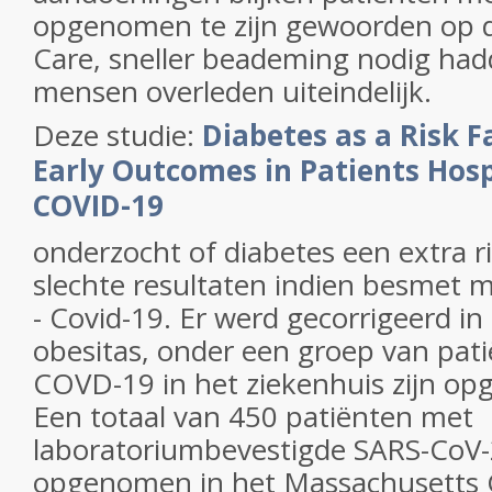
opgenomen te zijn gewoorden op de
Care, sneller beademing nodig ha
mensen overleden uiteindelijk.
Deze studie:
Diabetes as a Risk F
Early Outcomes in Patients Hosp
COVID-19
onderzocht of diabetes een extra ri
slechte resultaten indien besmet m
- Covid-19. Er werd gecorrigeerd in
obesitas, onder een groep van pat
COVD-19 in het ziekenhuis zijn o
Een totaal van 450 patiënten met
laboratoriumbevestigde SARS-CoV-
opgenomen in het Massachusetts G