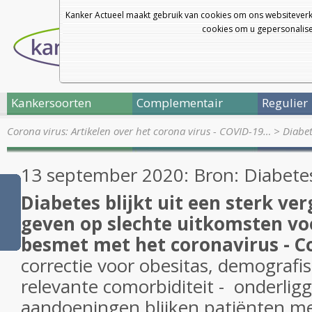
Kanker Actueel maakt gebruik van cookies om ons websiteverk
cookies om u gepersonalisee
Kankersoorten
Complementair
Regulier
Corona virus: Artikelen over het corona virus - COVID-19…
>
Diabet
13 september 2020: Bron:
Diabete
Diabetes blijkt uit een sterk ver
geven op slechte uitkomsten vo
besmet met het coronavirus - Co
correctie voor obesitas, demograf
relevante comorbiditeit - onderli
aandoeningen blijken patiënten m