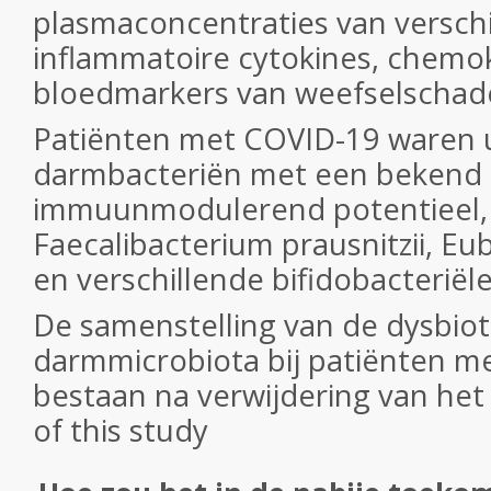
plasmaconcentraties van versch
inflammatoire cytokines, chemo
bloedmarkers van weefselschad
Patiënten met COVID-19 waren u
darmbacteriën met een bekend
immuunmodulerend potentieel, 
Faecalibacterium prausnitzii, Eu
en verschillende bifidobacteriël
De samenstelling van de dysbiot
darmmicrobiota bij patiënten me
bestaan na verwijdering van het 
of this study