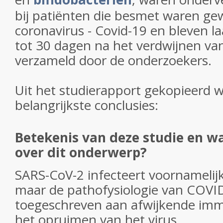
bij patiënten die besmet waren ge
coronavirus - Covid-19 en bleven l
tot 30 dagen na het verdwijnen va
verzameld door de onderzoekers.
Uit het studierapport gekopieerd w
belangrijkste conclusies:
Betekenis van deze studie en wa
over dit onderwerp?
SARS-CoV-2 infecteert voornamelij
maar de pathofysiologie van COVI
toegeschreven aan afwijkende im
het opruimen van het virus