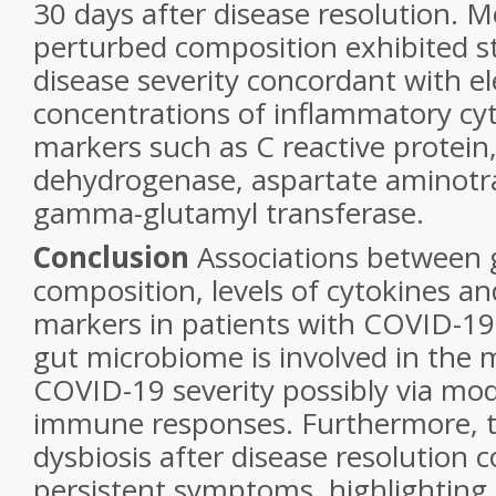
30 days after disease resolution. M
perturbed composition exhibited str
disease severity concordant with e
concentrations of inflammatory cy
markers such as C reactive protein,
dehydrogenase, aspartate aminotr
gamma-glutamyl transferase.
Conclusion
Associations between 
composition, levels of cytokines a
markers in patients with COVID-19
gut microbiome is involved in the 
COVID-19 severity possibly via mod
immune responses. Furthermore, t
dysbiosis after disease resolution 
persistent symptoms, highlighting