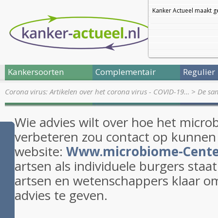
Kanker Actueel maakt g
Kankersoorten
Complementair
Regulier
Corona virus: Artikelen over het corona virus - COVID-19…
>
De sa
Wie advies wilt over hoe het micro
verbeteren zou contact op kunne
website:
Www.microbiome-Cente
artsen als individuele burgers staa
artsen en wetenschappers klaar om
advies te geven.