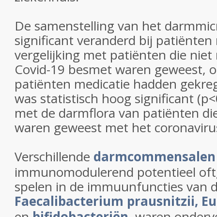
De samenstelling van het darmmi
significant veranderd bij patiënte
vergelijking met patiënten die niet
Covid-19 besmet waren geweest, o
patiënten medicatie hadden gekreg
was statistisch hoog significant
(p<
met de darmflora van patiënten di
waren geweest met het coronavirus
Verschillende
darmcommensalen
immunomodulerend potentieel oftg
spelen in de immuunfuncties van d
Faecalibacterium prausnitzii,
Eu
en
bifidobacteriën
, waren onder