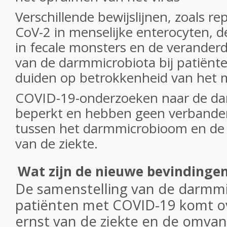
Verschillende bewijslijnen, zoals re
CoV-2 in menselijke enterocyten, d
in fecale monsters en de verander
van de darmmicrobiota bij patiën
duiden op betrokkenheid van het
COVID-19-onderzoeken naar de dar
beperkt en hebben geen verbande
tussen het darmmicrobioom en de 
van de ziekte.
Wat zijn de nieuwe bevindinge
De samenstelling van de darmmic
patiënten met COVID-19 komt o
ernst van de ziekte en de omva