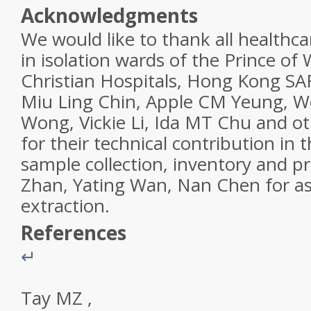
Acknowledgments
We would like to thank all healthc
in isolation wards of the Prince of
Christian Hospitals, Hong Kong SA
Miu Ling Chin, Apple CM Yeung, W
Wong, Vickie Li, Ida MT Chu and ot
for their technical contribution in 
sample collection, inventory and p
Zhan, Yating Wan, Nan Chen for a
extraction.
References
↵
Tay
MZ
,