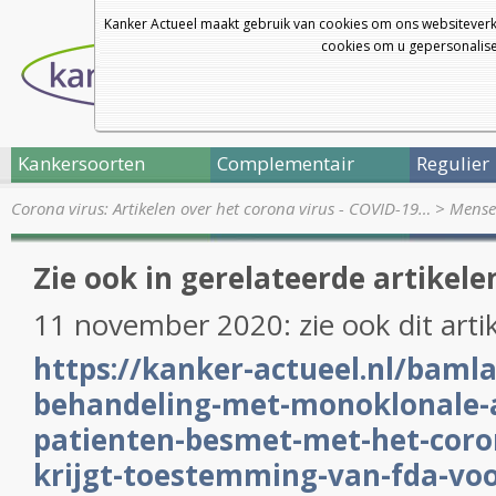
Kanker Actueel maakt gebruik van cookies om ons websiteverk
cookies om u gepersonalisee
Kankersoorten
Complementair
Regulier
Corona virus: Artikelen over het corona virus - COVID-19…
>
Mensel
Zie ook in gerelateerde artikele
11 november 2020: zie ook dit arti
https://kanker-actueel.nl/baml
behandeling-met-monoklonale-a
patienten-besmet-met-het-coron
krijgt-toestemming-van-fda-voo