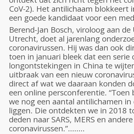
CoV-2). Het antilichaam blokkeert in
een goede kandidaat voor een medi
Berend-Jan Bosch, viroloog aan de 
Utrecht, doet al jarenlang onderzo
coronavirussen. Hij was dan ook di
toen in januari bleek dat een serie
longontstekingen in China te wijte
uitbraak van een nieuw coronaviru
direct af wat we daaraan konden doe
een online persconferentie. “Toen 
we nog een aantal antilichamen in
liggen. Die ontdekten we in 2018 
deden naar SARS, MERS en andere
coronavirussen.”........