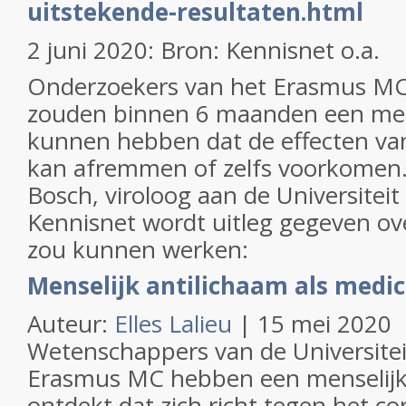
uitstekende-resultaten.html
2 juni 2020: Bron: Kennisnet o.a.
Onderzoekers van het Erasmus M
zouden binnen 6 maanden een med
kunnen hebben dat de effecten van
kan afremmen of zelfs voorkomen.
Bosch, viroloog aan de Universiteit
Kennisnet wordt uitleg gegeven ove
zou kunnen werken:
Menselijk antilichaam als medic
Auteur:
Elles Lalieu
| 15 mei 2020
Wetenschappers van de Universitei
Erasmus MC hebben een menselijk
ontdekt dat zich richt tegen het co