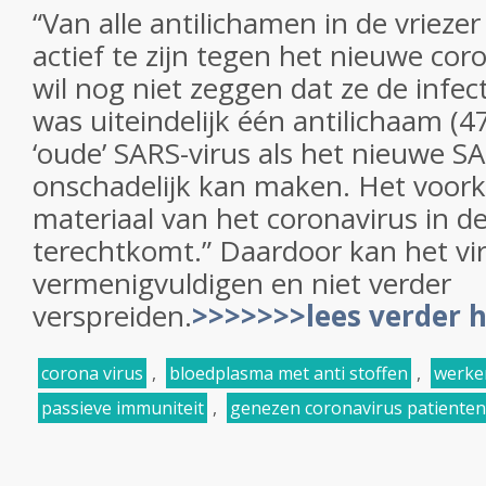
“Van alle antilichamen in de vriezer
actief te zijn tegen het nieuwe cor
wil nog niet zeggen dat ze de infe
was uiteindelijk één antilichaam (
‘oude’ SARS-virus als het nieuwe S
onschadelijk kan maken. Het voor
materiaal van het coronavirus in de
terechtkomt.” Daardoor kan het vir
vermenigvuldigen en niet verder
verspreiden.
>>>>>>>lees verder h
corona virus
,
bloedplasma met anti stoffen
,
werke
passieve immuniteit
,
genezen coronavirus patienten