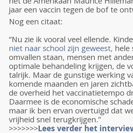
het de Amerikaan Maurice Hillema
jaar een vaccin tegen de bof te on
Nog een citaat:
“Nu zie ik vooral veel ellende. Kind
niet naar school zijn geweest,
hele 
omvallen staan, mensen met ander
optimale behandeling krijgen, de v
talrijk. Maar de gunstige werking v
komende maanden en jaren zichtb
de overheid het vaccinatietempo dr
Daarmee is de economische schade 
maar ik ben ervan overtuigd dat 
vrijheid snel terugkrijgen.”
>>>>>>>
Lees verder het intervi