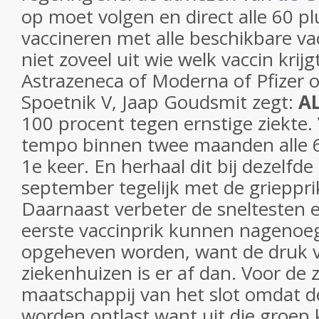
op moet volgen en direct alle 60 p
vaccineren met alle beschikbare v
niet zoveel uit wie welk vaccin krijg
Astrazeneca of Moderna of Pfizer 
Spoetnik V, Jaap Goudsmit zegt:
AL
100 procent tegen ernstige ziekte.
tempo binnen twee maanden alle 6
1e keer. En herhaal dit bij dezelfde
september tegelijk met de grieppr
Daarnaast verbeter de sneltesten 
eerste vaccinprik kunnen nagenoeg
opgeheven worden, want de druk 
ziekenhuizen is er af dan. Voor de
maatschappij van het slot omdat d
worden ontlast want uit die groep