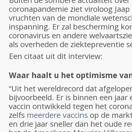
Buiten de sombere actualiteit over
coronapandemie ziet viroloog Jaa
vruchten van de mondiale wetensc
inspanning. Er zal bescherming k
coronavirus en andere welvaarts­zi
als overheden de ziektepreventie 
Een citaat uit dit interview:
Waar haalt u het optimisme va
“Uit het wereldrecord dat afgelopen
bijvoorbeeld. Er is binnen een jaa
vaccin ontwikkeld tegen het coronav
zelfs
meerdere vaccins
op de markt
en drie jaar sneller dan het oude r