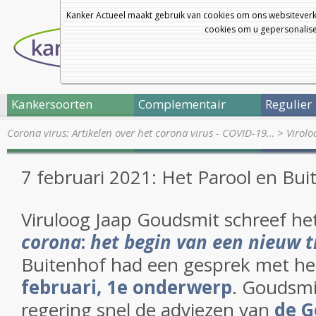
Kanker Actueel maakt gebruik van cookies om ons websiteverk
cookies om u gepersonalisee
Kankersoorten
Complementair
Regulier
Corona virus: Artikelen over het corona virus - COVID-19…
>
Virolo
7 februari 2021: Het Parool en Bui
Viruloog Jaap Goudsmit schreef h
corona
:
het begin van een nieuw t
Buitenhof had een gesprek met 
februari, 1e onderwerp
. Goudsmit
regering snel de adviezen van
de G