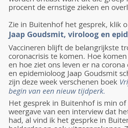
procent de ernstige zieken en ove
Zie in Buitenhof het gesprek, klik op
Jaap Goudsmit, viroloog en epi
Vaccineren blijft de belangrijkste t
coronacrisis te komen. Hoe komen 
en hoe ziet ons leven er na corona 
en epidemioloog
Jaap Goudsmit
sch
zijn deze week verschenen boek
Vr
begin van een nieuw tijdperk.
Het gesprek in Buitenhof is min o
weergave van een interview dat h
had, al vind ik het gesprke in Buit