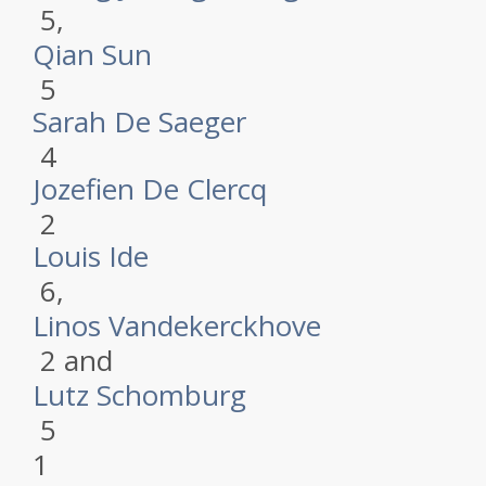
5
,
Qian Sun
5
Sarah De Saeger
4
Jozefien De Clercq
2
Louis Ide
6
,
Linos Vandekerckhove
2
and
Lutz Schomburg
5
1