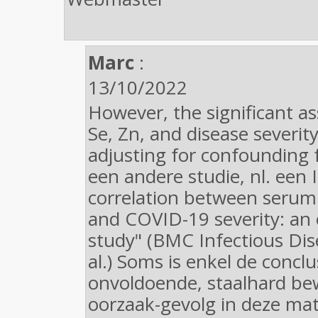
Marc
:
13/10/2022
However, the significant a
Se, Zn, and disease severity
adjusting for confounding 
een andere studie, nl. een 
correlation between serum 
and COVID-19 severity: an 
study" (BMC Infectious Dis
al.) Soms is enkel de conclu
onvoldoende, staalhard bew
oorzaak-gevolg in deze mat