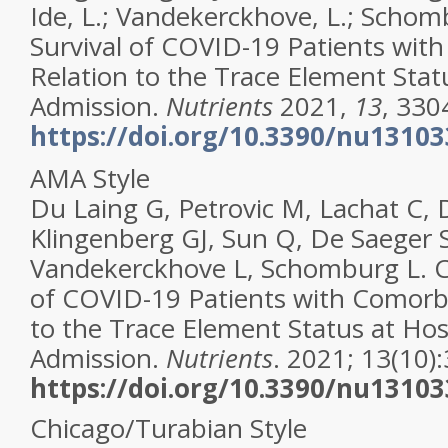
Ide, L.; Vandekerckhove, L.; Schom
Survival of COVID-19 Patients with
Relation to the Trace Element Stat
Admission.
Nutrients
2021
,
13
, 330
https://doi.org/10.3390/nu1310
AMA Style
Du Laing G, Petrovic M, Lachat C,
Klingenberg GJ, Sun Q, De Saeger S,
Vandekerckhove L, Schomburg L. C
of COVID-19 Patients with Comorbid
to the Trace Element Status at Hos
Admission.
Nutrients
. 2021; 13(10)
https://doi.org/10.3390/nu1310
Chicago/Turabian Style