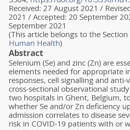
Received: 27 August 2021 / Revise
2021 / Accepted: 20 September 202
September 2021
(This article belongs to the Section
Human Health
)
Abstract
Selenium (Se) and zinc (Zn) are esse
elements needed for appropriate
responses, cell signalling and anti-v
cross-sectional observational stud
two hospitals in Ghent, Belgium, to
whether Se and/or Zn deficiency u
admission correlates to disease sev
risk in COVID-19 patients with or w