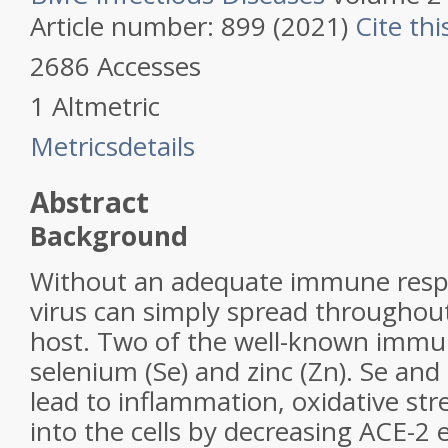
Article number: 899 (2021)
Cite thi
2686 Accesses
1 Altmetric
Metricsdetails
Abstract
Background
Without an adequate immune res
virus can simply spread throughou
host. Two of the well-known immu
selenium (Se) and zinc (Zn). Se and
lead to inflammation, oxidative stre
into the cells by decreasing ACE-2 