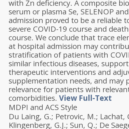
with Zn deficiency. A composite b
serum or plasma Se, SELENOP and 
admission proved to be a reliable to
severe COVID-19 course and death,
course. We conclude that trace el
at hospital admission may contribu
stratification of patients with COV
similar infectious diseases, support 
therapeutic interventions and adju
supplementation needs, and may pr
relevance for patients with relevan
comorbidities.
View Full-Text
MDPI and ACS Style
Du Laing, G.; Petrovic, M.; Lachat, 
Klingenberg, G.J.; Sun, Q.; De Saeger