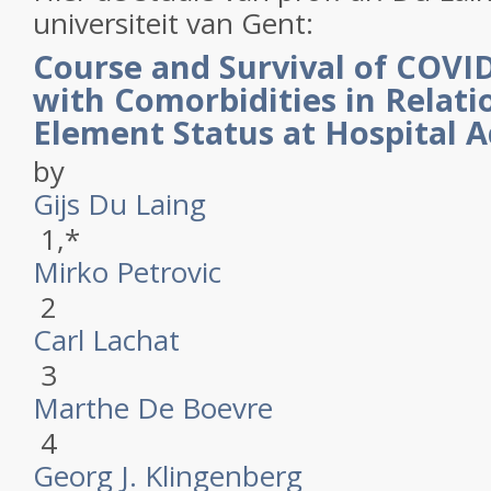
universiteit van Gent:
Course and Survival of COVID
with Comorbidities in Relati
Element Status at Hospital 
by
Gijs Du Laing
1,*
Mirko Petrovic
2
Carl Lachat
3
Marthe De Boevre
4
Georg J. Klingenberg