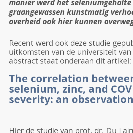
manier werd het seleniumgehalte 
graangewassen kunstmatig verhoo
overheid ook hier kunnen overwe
Recent werd ook deze studie gepub
uitkomsten van de universiteit van
abstract staat onderaan dit artikel
The correlation betwee
selenium, zinc, and COV
severity: an observation
Hier de studie van prof. dr. Du Lai