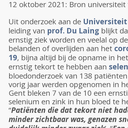
12 oktober 2021: Bron universiteit
Uit onderzoek aan de
Universitei
leiding van
prof. Du Laing
blijkt d
ernstig ziek worden en veelal op de
belanden of overlijden aan het
cor
19
, bijna altijd bij de opname in h
ernstig tekort te hebben aan
sele
bloedonderzoek van 138 patiënten
vorig jaar werden opgenomen in he
Gent bleken 7 van de 10 een ernsti
selenium en zink in hun bloed te 
“
Patiënten die dat tekort niet had
minder zichtbaar was, genazen sn