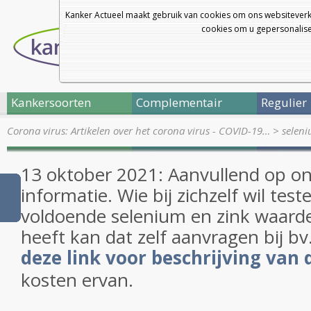
Kanker Actueel maakt gebruik van cookies om ons websiteverk
cookies om u gepersonalisee
Kankersoorten
Complementair
Regulier
Corona virus: Artikelen over het corona virus - COVID-19…
>
seleni
13 oktober 2021: Aanvullend op o
informatie. Wie bij zichzelf wil teste
voldoende selenium en zink waarde
heeft kan dat zelf aanvragen bij bv
deze link voor beschrijving van 
kosten ervan.