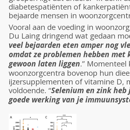
diabetespatiënten of kankerpatiën
bejaarde mensen in woonzorgcentra
Vooral aan de voeding in woonzorg
Du Laing dringend wat gedaan mo
veel bejaarden eten amper nog vle
omdat ze problemen hebben met 
gewoon laten liggen
.” Momenteel 
woonzorgcentra bovenop hun dieet
ijzersupplementen of vitamine D, m
voldoende. “
Selenium en zink heb 
goede werking van je immuunsyst