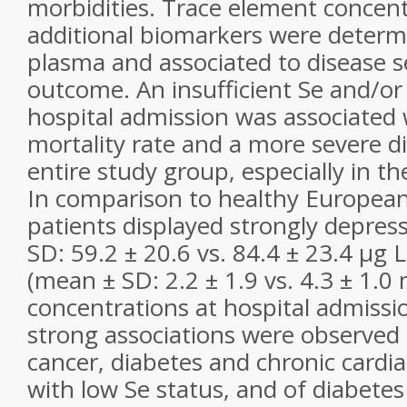
morbidities. Trace element concent
additional biomarkers were determ
plasma and associated to disease s
outcome. An insufficient Se and/or
hospital admission was associated 
mortality rate and a more severe d
entire study group, especially in th
In comparison to healthy European
patients displayed strongly depres
SD: 59.2 ± 20.6 vs. 84.4 ± 23.4 µg L
(mean ± SD: 2.2 ± 1.9 vs. 4.3 ± 1.0
concentrations at hospital admissio
strong associations were observed f
cancer, diabetes and chronic cardia
with low Se status, and of diabete