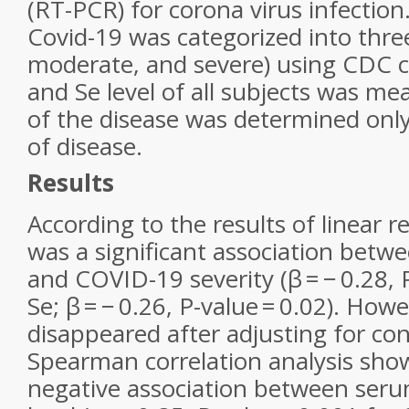
(RT-PCR) for corona virus infection
Covid-19 was categorized into thre
moderate, and severe) using CDC c
and Se level of all subjects was me
of the disease was determined only
of disease.
Results
According to the results of linear r
was a significant association betwe
and COVID-19 severity (β = − 0.28, P
Se; β = − 0.26, P-value = 0.02). How
disappeared after adjusting for co
Spearman correlation analysis show
negative association between ser