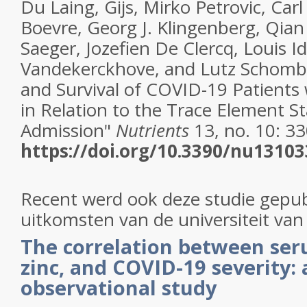
Du Laing, Gijs, Mirko Petrovic, Car
Boevre, Georg J. Klingenberg, Qian
Saeger, Jozefien De Clercq, Louis Id
Vandekerckhove, and Lutz Schomb
and Survival of COVID-19 Patients 
in Relation to the Trace Element St
Admission"
Nutrients
13, no. 10: 33
https://doi.org/10.3390/nu1310
Recent werd ook deze studie gepub
uitkomsten van de universiteit va
The correlation between ser
zinc, and COVID-19 severity: 
observational study