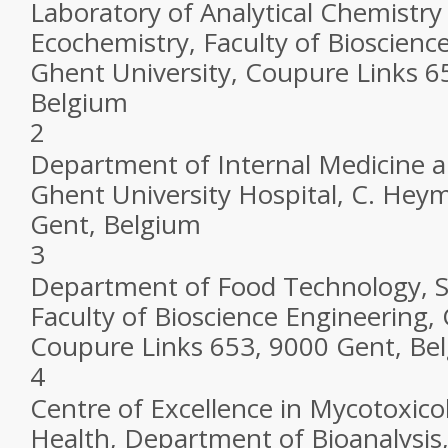
Laboratory of Analytical Chemistry
Ecochemistry, Faculty of Bioscienc
Ghent University, Coupure Links 6
Belgium
2
Department of Internal Medicine an
Ghent University Hospital, C. Hey
Gent, Belgium
3
Department of Food Technology, S
Faculty of Bioscience Engineering, 
Coupure Links 653, 9000 Gent, Be
4
Centre of Excellence in Mycotoxico
Health, Department of Bioanalysis,