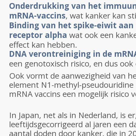
Onderdrukking van het immuu
mRNA-vaccins
, wat kanker kan st
Binding van het spike-eiwit aan
receptor alpha
wat ook een kank
effect kan hebben.
DNA verontreiniging in de mRN
een genotoxisch risico, en dus ook 
Ook vormt de aanwezigheid van he
element N1-methyl-pseudouridine 
mRNA vaccins een mogelijk risico v
In Japan, net als in Nederland, is er
leeftijdsgecorrigeerd al jaren een d
aantal doden door kanker, die in 