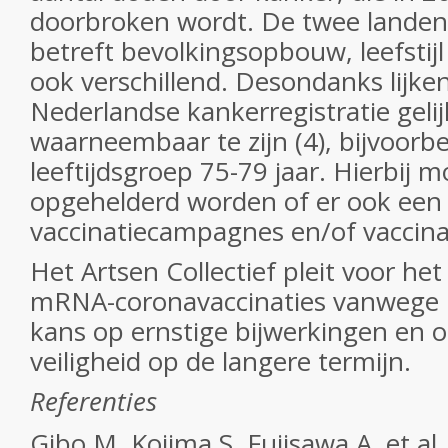
doorbroken wordt. De twee landen 
betreft bevolkingsopbouw, leefstij
ook verschillend. Desondanks lijken
Nederlandse kankerregistratie gelij
waarneembaar te zijn (4), bijvoorbe
leeftijdsgroep 75-79 jaar. Hierbij 
opgehelderd worden of er ook een 
vaccinatiecampagnes en/of vaccinat
Het Artsen Collectief pleit voor he
mRNA-coronavaccinaties vanwege lag
kans op ernstige bijwerkingen en o
veiligheid op de langere termijn.
Referenties
Gibo M, Kojima S, Fujisawa A, et al.