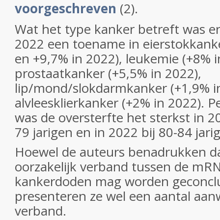
voorgeschreven
(2).
Wat het type kanker betreft was er
2022 een toename in eierstokkank
en +9,7% in 2022), leukemie (+8% i
prostaatkanker (+5,5% in 2022),
lip/mond/slokdarmkanker (+1,9% i
alvleesklierkanker (+2% in 2022). Pe
was de oversterfte het sterkst in 2
79 jarigen en in 2022 bij 80-84 jari
Hoewel de auteurs benadrukken da
oorzakelijk verband tussen de mRN
kankerdoden mag worden geconcl
presenteren ze wel een aantal aanw
verband.