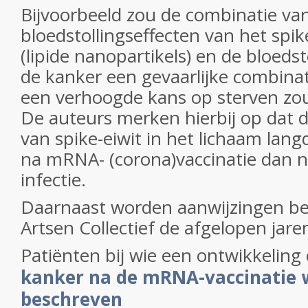
Bijvoorbeeld zou de combinatie va
bloedstollingseffecten van het spik
(lipide nanopartikels) en de bloeds
de kanker een gevaarlijke combinat
een verhoogde kans op sterven zo
De auteurs merken hierbij op dat 
van spike-eiwit in het lichaam lang
na mRNA- (corona)vaccinatie dan n
infectie.
Daarnaast worden aanwijzingen b
Artsen Collectief de afgelopen jare
Patiënten bij wie een ontwikkeling
kanker na de mRNA-vaccinatie
beschreven