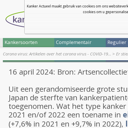
Kanker Actueel maakt gebruik van cookies om ons websiteverk
cookies om u gepersonalisee
Kankersoorten
Complementair
Regulier
Corona virus: Artikelen over het corona virus - COVID-19…
>
Er sti
16 april 2024: Bron: Artsencollectie
Uit een gerandomiseerde grote studi
Japan de sterfte van kankerpatient
toegenomen. Wat het type kanker b
2021 en/of 2022 een toename in
e
(+7,6% in 2021 en +9,7% in 2022),