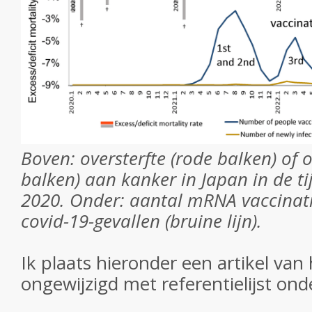
Boven: oversterfte (rode balken) of o
balken) aan kanker in Japan in de ti
2020. Onder: aantal mRNA vaccinatie
covid-19-gevallen (bruine lijn).
Ik plaats hieronder een artikel van 
ongewijzigd met referentielijst ond