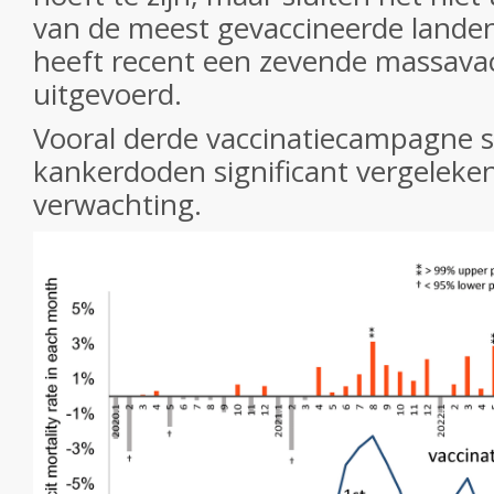
van de meest gevaccineerde landen
heeft recent een zevende massav
uitgevoerd.
Vooral derde vaccinatiecampagne s
kankerdoden significant vergeleke
verwachting.