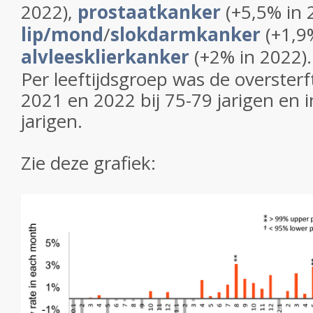
2022),
prostaatkanker
(+5,5% in 
lip/mond
/
slokdarmkanker
(+1,9
alvleesklierkanker
(+2% in 2022).
Per leeftijdsgroep was de oversterft
2021 en 2022 bij 75-79 jarigen en i
jarigen.
Zie deze grafiek: