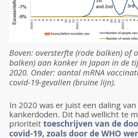
Boven: oversterfte (rode balken) of o
balken) aan kanker in Japan in de ti
2020. Onder: aantal mRNA vaccinatie
covid-19-gevallen (bruine lijn).
In 2020 was er juist een daling van
kankerdoden. Dit had wellicht te 
prioriteit
toeschrijven van de do
covid-19, zoals door de WHO we