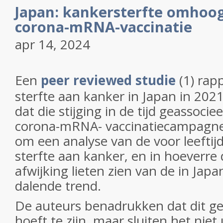
Japan: kankersterfte omhoo
corona-mRNA-vaccinatie
apr 14, 2024
Een
peer reviewed studie
(1) rap
sterfte aan kanker in Japan in 202
dat die stijging in de tijd geassocie
corona-mRNA- vaccinatiecampagnes
om een analyse van de voor leeftij
sterfte aan kanker, en in hoeverre
afwijking lieten zien van de in Jap
dalende trend.
De auteurs benadrukken dat dit g
hoeft te zijn, maar sluiten het niet 