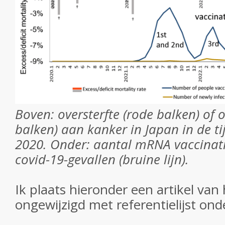
Boven: oversterfte (rode balken) of o
balken) aan kanker in Japan in de ti
2020. Onder: aantal mRNA vaccinatie
covid-19-gevallen (bruine lijn).
Ik plaats hieronder een artikel van 
ongewijzigd met referentielijst ond