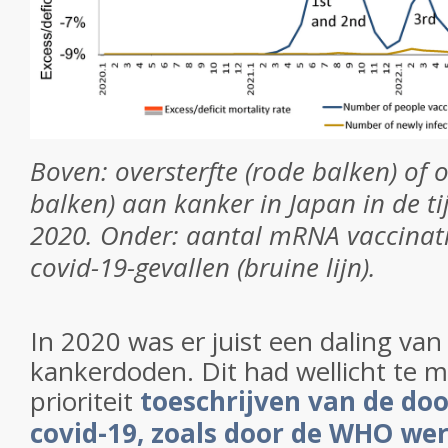
Boven: oversterfte (rode balken) of o
balken) aan kanker in Japan in de ti
2020. Onder: aantal mRNA vaccinatie
covid-19-gevallen (bruine lijn).
In 2020 was er juist een daling van
kankerdoden. Dit had wellicht te 
prioriteit
toeschrijven van de do
covid-19, zoals door de WHO we