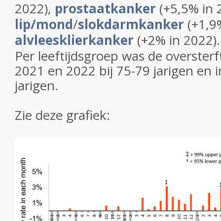
2022),
prostaatkanker
(+5,5% in 
lip/mond
/
slokdarmkanker
(+1,9
alvleesklierkanker
(+2% in 2022).
Per leeftijdsgroep was de oversterft
2021 en 2022 bij 75-79 jarigen en i
jarigen.
Zie deze grafiek: