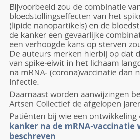
Bijvoorbeeld zou de combinatie va
bloedstollingseffecten van het spik
(lipide nanopartikels) en de bloeds
de kanker een gevaarlijke combinat
een verhoogde kans op sterven zo
De auteurs merken hierbij op dat 
van spike-eiwit in het lichaam lang
na mRNA- (corona)vaccinatie dan n
infectie.
Daarnaast worden aanwijzingen b
Artsen Collectief de afgelopen jare
Patiënten bij wie een ontwikkeling
kanker na de mRNA-vaccinatie
beschreven