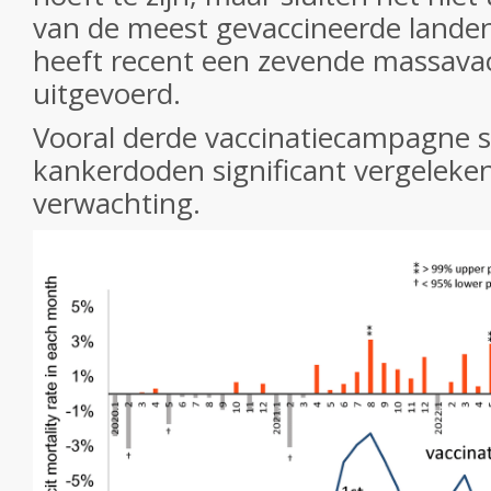
van de meest gevaccineerde landen
heeft recent een zevende massav
uitgevoerd.
Vooral derde vaccinatiecampagne s
kankerdoden significant vergeleke
verwachting.