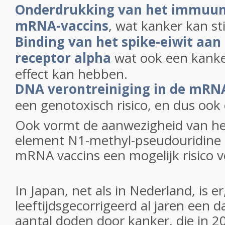
Onderdrukking van het immuu
mRNA-vaccins
, wat kanker kan st
Binding van het spike-eiwit aan
receptor alpha
wat ook een kank
effect kan hebben.
DNA verontreiniging in de mRN
een genotoxisch risico, en dus ook 
Ook vormt de aanwezigheid van he
element N1-methyl-pseudouridine 
mRNA vaccins een mogelijk risico v
In Japan, net als in Nederland, is er
leeftijdsgecorrigeerd al jaren een d
aantal doden door kanker, die in 