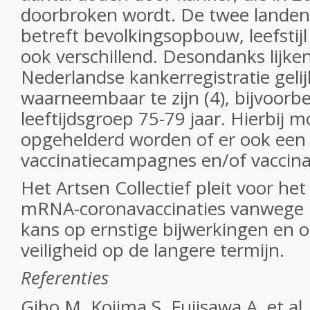
doorbroken wordt. De twee landen 
betreft bevolkingsopbouw, leefstij
ook verschillend. Desondanks lijken
Nederlandse kankerregistratie gelij
waarneembaar te zijn (4), bijvoorbe
leeftijdsgroep 75-79 jaar. Hierbij 
opgehelderd worden of er ook een 
vaccinatiecampagnes en/of vaccinat
Het Artsen Collectief pleit voor he
mRNA-coronavaccinaties vanwege lag
kans op ernstige bijwerkingen en o
veiligheid op de langere termijn.
Referenties
Gibo M, Kojima S, Fujisawa A, et al.