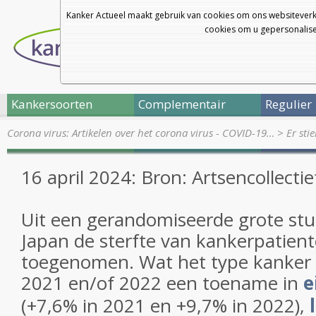
Kanker Actueel maakt gebruik van cookies om ons websiteverk
cookies om u gepersonalisee
Kankersoorten
Complementair
Regulier
Corona virus: Artikelen over het corona virus - COVID-19…
>
Er sti
16 april 2024: Bron: Artsencollectie
Uit een gerandomiseerde grote studi
Japan de sterfte van kankerpatient
toegenomen. Wat het type kanker b
2021 en/of 2022 een toename in
e
(+7,6% in 2021 en +9,7% in 2022),