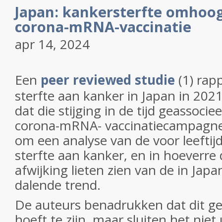
Japan: kankersterfte omhoo
corona-mRNA-vaccinatie
apr 14, 2024
Een
peer reviewed studie
(1) rap
sterfte aan kanker in Japan in 202
dat die stijging in de tijd geassocie
corona-mRNA- vaccinatiecampagnes
om een analyse van de voor leeftij
sterfte aan kanker, en in hoeverre
afwijking lieten zien van de in Jap
dalende trend.
De auteurs benadrukken dat dit g
hoeft te zijn, maar sluiten het niet 