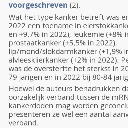
voorgeschreven
(2).
Wat het type kanker betreft was er
2022 een toename in eierstokkank
en +9,7% in 2022), leukemie (+8% i
prostaatkanker (+5,5% in 2022),
lip/mond/slokdarmkanker (+1,9% i
alvleesklierkanker (+2% in 2022). Pe
was de oversterfte het sterkst in 2
79 jarigen en in 2022 bij 80-84 jari
Hoewel de auteurs benadrukken da
oorzakelijk verband tussen de mRN
kankerdoden mag worden geconcl
presenteren ze wel een aantal aanw
verband.