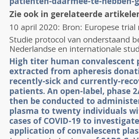
patienten-daarmee-te-hebben-
Zie ook in gerelateerde artikele
10 april 2020: Bron: Europese trial 
Studie protocol van onderstaand 
Nederlandse en internationale stu
High titer human convalescent 
extracted from apheresis donat
recently-sick and currently-rec
patients. An open-label, phase 2A 
then be conducted to administe
plasma to twenty individuals w
cases of COVID-19 to investigate
application of convalescent pla