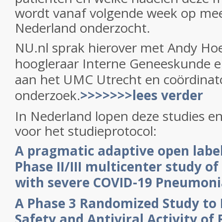
wordt vanaf volgende week op mee
Nederland onderzocht.
NU.nl sprak hierover met Andy Ho
hoogleraar Interne Geneeskunde en
aan het UMC Utrecht en coördinato
onderzoek.
>>>>>>>lees verder
In Nederland lopen deze studies en 
voor het studieprotocol:
A pragmatic adaptive open labe
Phase II/III multicenter study of
with severe COVID-19 Pneumon
A Phase 3 Randomized Study to 
Safety and Antiviral Activity of