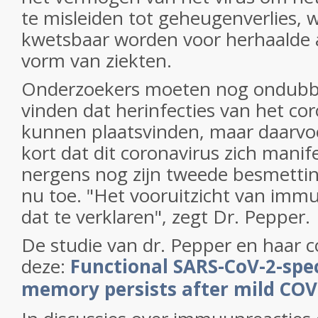
te misleiden tot geheugenverlies,
kwetsbaar worden voor herhaalde 
vorm van ziekten.
Onderzoekers moeten nog ondubbe
vinden dat herinfecties van het cor
kunnen plaatsvinden, maar daarvoor
kort dat dit coronavirus zich manif
nergens nog zijn tweede besmetti
nu toe. "Het vooruitzicht van im
dat te verklaren", zegt Dr. Pepper.
De studie van dr. Pepper en haar co
deze:
Functional SARS-CoV-2-spe
memory persists after mild COV