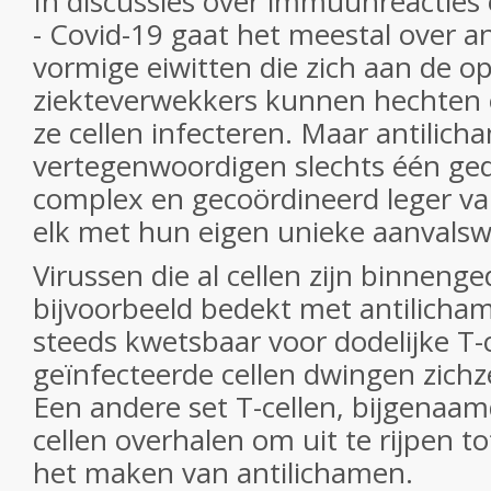
In discussies over immuunreacties 
- Covid-19 gaat het meestal over an
vormige eiwitten die zich aan de o
ziekteverwekkers kunnen hechten
ze cellen infecteren. Maar antilic
vertegenwoordigen slechts één ged
complex en gecoördineerd leger v
elk met hun eigen unieke aanvalsw
Virussen die al cellen zijn binnenge
bijvoorbeeld bedekt met antilicha
steeds kwetsbaar voor dodelijke T-c
geïnfecteerde cellen dwingen zichze
Een andere set T-cellen, bijgenaamd
cellen overhalen om uit te rijpen t
het maken van antilichamen.