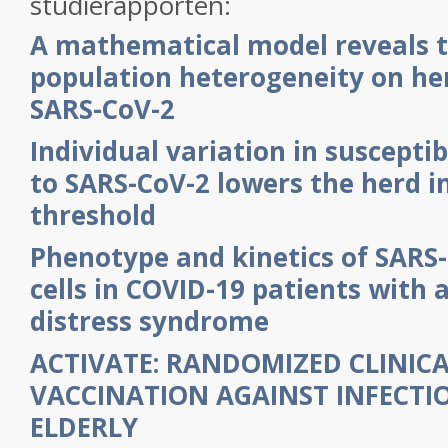
studierapporten:
A mathematical model reveals t
population heterogeneity on he
SARS-CoV-2
Individual variation in susceptib
to SARS-CoV-2 lowers the herd 
threshold
Phenotype and kinetics of SARS-
cells in COVID-19 patients with 
distress syndrome
ACTIVATE: RANDOMIZED CLINICA
VACCINATION AGAINST INFECTIO
ELDERLY