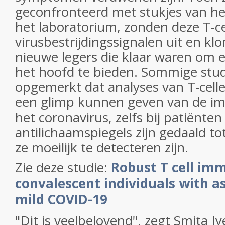
geconfronteerd met stukjes van he
het laboratorium, zonden deze T-ce
virusbestrijdingssignalen uit en klo
nieuwe legers die klaar waren om 
het hoofd te bieden. Sommige stu
opgemerkt dat analyses van T-cell
een glimp kunnen geven van de i
het coronavirus, zelfs bij patiënten 
antilichaamspiegels zijn gedaald t
ze moeilijk te detecteren zijn.
Zie deze studie:
Robust T cell imm
convalescent individuals with 
mild COVID-19
"Dit is veelbelovend", zegt Smita Iy