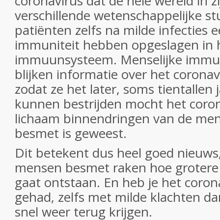
coronavirus dat de hele wereld in zi
verschillende wetenschappelijke stu
patiënten zelfs na milde infecties
immuniteit hebben opgeslagen in
immuunsysteem. Menselijke immu
blijken informatie over het coronav
zodat ze het later, soms tientallen 
kunnen bestrijden mocht het coron
lichaam binnendringen van de men
besmet is geweest.
Dit betekent dus heel goed nieuw
mensen besmet raken hoe grotere
gaat ontstaan. En heb je het coro
gehad, zelfs met milde klachten dan
snel weer terug krijgen.