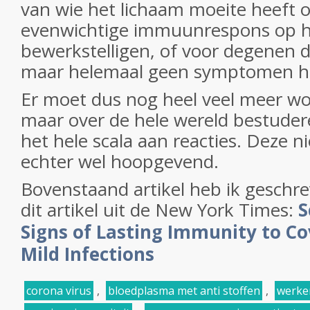
van wie het lichaam moeite heeft 
evenwichtige immuunrespons op he
bewerkstelligen, of voor degenen 
maar helemaal geen symptomen h
Er moet dus nog heel veel meer w
maar over de hele wereld bestude
het hele scala aan reacties. Deze n
echter wel hoopgevend.
Bovenstaand artikel heb ik geschr
dit artikel uit de New York Times:
S
Signs of Lasting Immunity to Co
Mild Infections
corona virus
,
bloedplasma met anti stoffen
,
werke