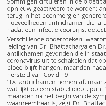
Sommigen circuleren in de bloedb
opnieuw geactiveerd te worden; an
terug in het beenmerg en generere
hoeveelheden antilichamen die jar
nadat een infectie voorbij is, detect
Verschillende onderzoeken, waaron
leiding van Dr. Bhattacharya en D
antilichamen gevonden die in staat
coronavirus uit te schakelen dat op
bloed blijft hangen, maanden nada
hersteld van Covid-19.
"De antilichamen nemen af, maar ze
wat lijkt op een stabiel dieptepunt
maanden na het begin van de sy
waarneembaar is, zegt Dr. Bhattac