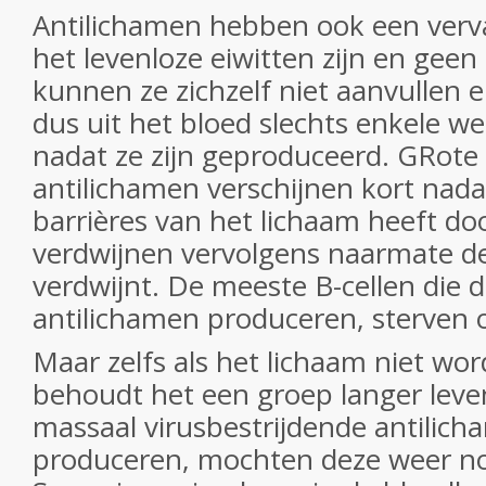
Antilichamen hebben ook een ver
het levenloze eiwitten zijn en geen 
kunnen ze zichzelf niet aanvullen 
dus uit het bloed slechts enkele 
nadat ze zijn geproduceerd. GRot
antilichamen verschijnen kort nada
barrières van het lichaam heeft do
verdwijnen vervolgens naarmate de
verdwijnt. De meeste B-cellen die 
antilichamen produceren, sterven o
Maar zelfs als het lichaam niet wor
behoudt het een groep langer leven
massaal virusbestrijdende antilic
produceren, mochten deze weer nodi