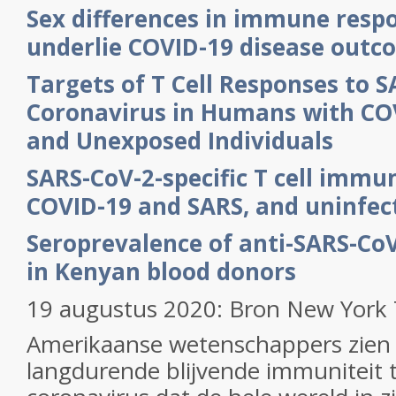
Sex differences in immune resp
underlie COVID-19 disease outc
Targets of T Cell Responses to 
Coronavirus in Humans with CO
and Unexposed Individuals
SARS-CoV-2-specific T cell immun
COVID-19 and SARS, and uninfec
Seroprevalence of anti-SARS-CoV
in Kenyan blood donors
19 augustus 2020: Bron New York
Amerikaanse wetenschappers zien
langdurende blijvende immuniteit 