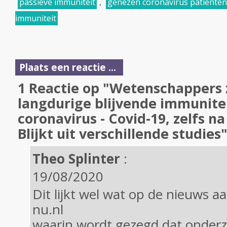
passieve immuniteit
,
genezen coronavirus patienten
immuniteit
Plaats een reactie ...
1 Reactie op "Wetenschappers 
langdurige blijvende immunite
coronavirus - Covid-19, zelfs na
Blijkt uit verschillende studies
Theo Splinter
:
19/08/2020
Dit lijkt wel wat op de nieuws a
nu.nl
waarin wordt gezegd dat onderz