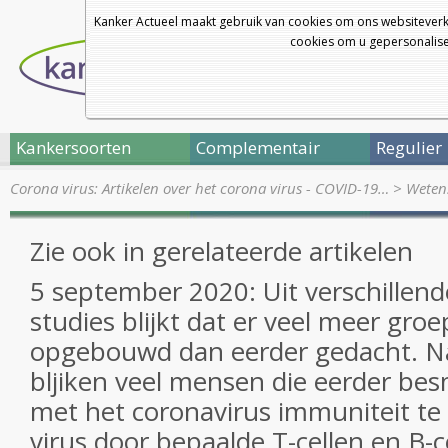
Kanker Actueel maakt gebruik van cookies om ons websiteverk
cookies om u gepersonalisee
Kankersoorten
Complementair
Regulier
Corona virus: Artikelen over het corona virus - COVID-19…
>
Weten
Zie ook in gerelateerde artikelen
5 september 2020: Uit verschillend
studies blijkt dat er veel meer gro
opgebouwd dan eerder gedacht. Na
bljiken veel mensen die eerder be
met het coronavirus immuniteit te
virus door bepaalde T-cellen en B-c