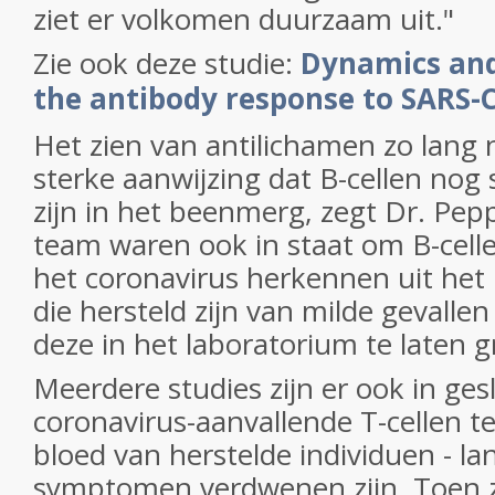
ziet er volkomen duurzaam uit."
Zie ook deze studie:
Dynamics and 
the antibody response to SARS-C
Het zien van antilichamen zo lang n
sterke aanwijzing dat B-cellen nog
zijn in het beenmerg, zegt Dr. Pepp
team waren ook in staat om B-celle
het coronavirus herkennen uit he
die hersteld zijn van milde gevalle
deze in het laboratorium te laten g
Meerdere studies zijn er ook in ge
coronavirus-aanvallende T-cellen te
bloed van herstelde individuen - la
symptomen verdwenen zijn. Toen 