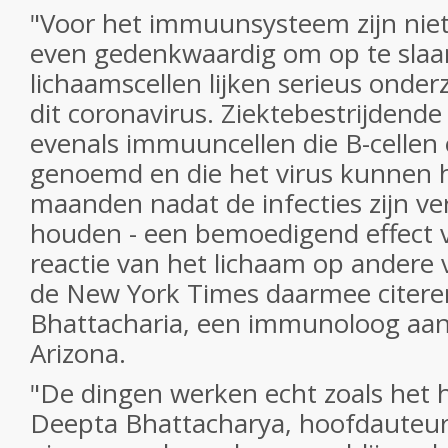
"Voor het immuunsysteem zijn niet
even gedenkwaardig om op te slaa
lichaamscellen lijken serieus onde
dit coronavirus. Ziektebestrijdende
evenals immuuncellen die B-cellen
genoemd en die het virus kunnen h
maanden nadat de infecties zijn v
houden - een bemoedigend effect v
reactie van het lichaam op andere v
de New York Times daarmee citer
Bhattacharia, een immunoloog aan 
Arizona.
"De dingen werken echt zoals het h
Deepta Bhattacharya, hoofdauteur