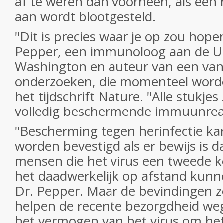
af te weren dan voorheen, als een
aan wordt blootgesteld.
"Dit is precies waar je op zou hope
Pepper, een immunoloog aan de Un
Washington en auteur van een van
onderzoeken, die momenteel word
het tijdschrift Nature. "Alle stukjes
volledig beschermende immuunreac
"Bescherming tegen herinfectie kan
worden bevestigd als er bewijs is 
mensen die het virus een tweede 
het daadwerkelijk op afstand kunn
Dr. Pepper. Maar de bevindingen
helpen de recente bezorgdheid we
het vermogen van het virus om h