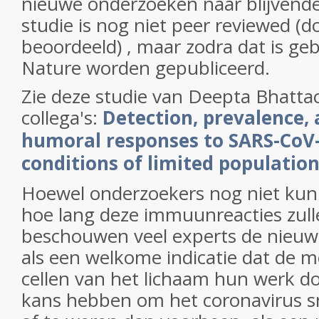
nieuwe onderzoeken naar blijvende
studie is nog niet peer reviewed (
beoordeeld) , maar zodra dat is geb
Nature worden gepubliceerd.
Zie deze studie van Deepta Bhatta
collega's:
Detection, prevalence, 
humoral responses to SARS-CoV
conditions of limited populatio
Hoewel onderzoekers nog niet kun
hoe lang deze immuunreacties zull
beschouwen veel experts de nieuw
als een welkome indicatie dat de me
cellen van het lichaam hun werk d
kans hebben om het coronavirus sn