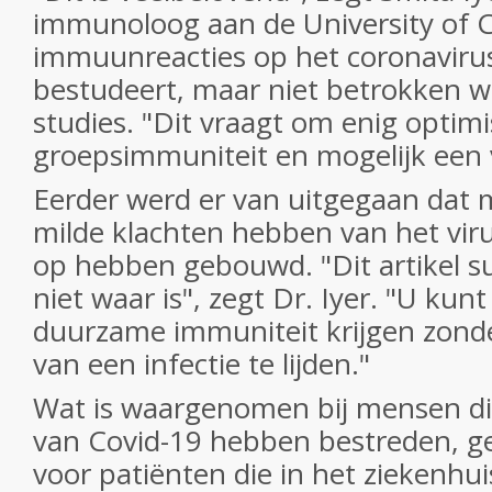
immunoloog aan de University of Ca
immuunreacties op het coronavirus
bestudeert, maar niet betrokken w
studies. "Dit vraagt om enig optim
groepsimmuniteit en mogelijk een 
Eerder werd er van uitgegaan dat 
milde klachten hebben van het vir
op hebben gebouwd. "Dit artikel su
niet waar is", zegt Dr. Iyer. "U kun
duurzame immuniteit krijgen zond
van een infectie te lijden."
Wat is waargenomen bij mensen di
van Covid-19 hebben bestreden, ge
voor patiënten die in het ziekenhu