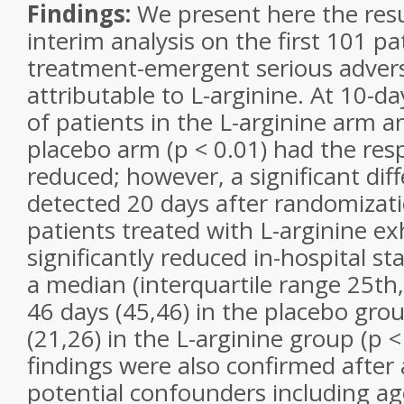
Findings:
We present here the resul
interim analysis on the first 101 pa
treatment-emergent serious adver
attributable to L-arginine. At 10-d
of patients in the L-arginine arm a
placebo arm (
p
< 0.01) had the res
reduced; however, a significant dif
detected 20 days after randomizatio
patients treated with L-arginine ex
significantly reduced in-hospital st
a median (interquartile range 25
th
46 days (45,46) in the placebo gro
(21,26) in the L-arginine group (
p
<
findings were also confirmed after 
potential confounders including ag