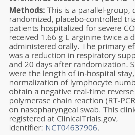
Methods:
This is a parallel-group,
randomized, placebo-controlled tri
patients hospitalized for severe C
received 1.66 g L-arginine twice a 
administered orally. The primary e
was a reduction in respiratory sup
and 20 days after randomization.
were the length of in-hospital stay,
normalization of lymphocyte numbe
obtain a negative real-time reverse
polymerase chain reaction (RT-PCR
on nasopharyngeal swab. This clinic
registered at ClinicalTrials.gov,
identifier:
NCT04637906
.