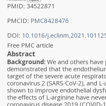
PMID:
34522871
PMCID:
PMC8428476
DOI:
10.1016/j.eclinm.2021.10112
Free PMC article
Abstract
Background:
We and others have 
demonstrated that the endothelium
target of the severe acute respira
coronavirus 2 (SARS-CoV-2), and L-
shown to improve endothelial dysf
the effects of L-arginine have neve
coronavirus disease 2019 (COVID-1